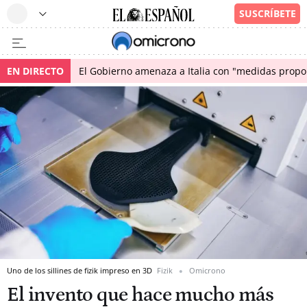
EN DIRECTO
El Gobierno amenaza a Italia con "medidas propor
Uno de los sillines de fizik impreso en 3D
Fizik
Omicrono
El invento que hace mucho más