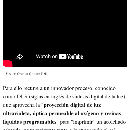
El sillín One-to-One de Fizik
Para ello recurre a un innovador proceso, conocido
como DLS (siglas en inglés de síntesis digital de la luz),
proyección digital de luz
que aprovecha la "
ultravioleta, óptica permeable al oxígeno y resinas
líquidas programables
" para "imprimir" un acolchado
cómodo, muy resistente tanto a la exposición al sol