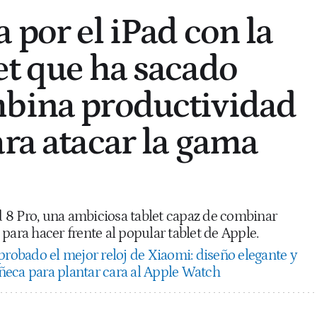
 por el iPad con la
et que ha sacado
mbina productividad
ara atacar la gama
8 Pro, una ambiciosa tablet capaz de combinar
para hacer frente al popular tablet de Apple.
probado el mejor reloj de Xiaomi: diseño elegante y
eca para plantar cara al Apple Watch