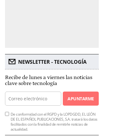
NEWSLETTER - TECNOLOGÍA
Recibe de lunes a viernes las noticias
clave sobre tecnología
APUNTARME
De conformidad con el RGPD y la LOPDGDD, EL LEÓN
DE EL ESPAÑOL PUBLICACIONES, S.A. tratará los datos
facilitados con la finalidad de remitirle noticias de
actualidad.