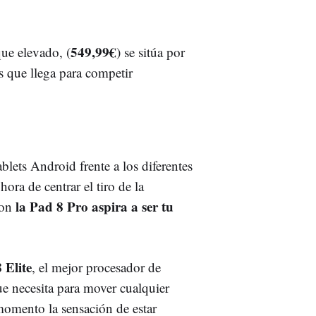
549,99€
ue elevado, (
) se sitúa por
os que llega para competir
blets Android frente a los diferentes
hora de centrar el tiro de la
la Pad 8 Pro aspira a ser tu
con
 Elite
, el mejor procesador de
 necesita para mover cualquier
 momento la sensación de estar