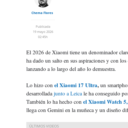
Chema Flores
Publicada
19 mayo 2026
02:45h
El 2026 de Xiaomi tiene un denominador claro
ha dado un salto en sus aspiraciones y con los 
lanzando a lo largo del año lo demuestra.
el Xiaomi 17 Ultra
,
Lo hizo con
un smartphon
desarrollada
junto a Leica
le ha conseguido pon
el Xiaomi Watch 5,
También lo ha hecho con
llega con Gemini en la muñeca y un diseño dif