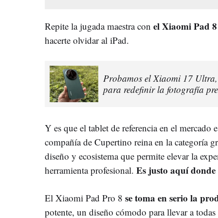
el Xiaomi Pad 8
Repite la jugada maestra con
hacerte olvidar al iPad.
Probamos el Xiaomi 17 Ultra, 
para redefinir la fotografía p
Y es que el tablet de referencia en el mercado 
compañía de Cupertino reina en la categoría gr
diseño y ecosistema que permite elevar la exp
Es justo aquí donde
herramienta profesional.
se toma en serio la pr
El Xiaomi Pad Pro 8
potente, un diseño cómodo para llevar a todas 