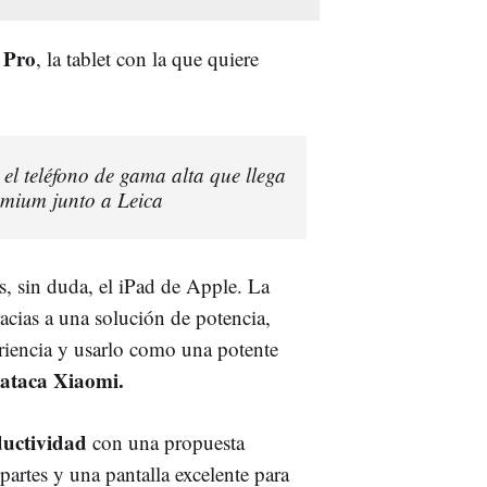
 Pro
, la tablet con la que quiere
el teléfono de gama alta que llega
remium junto a Leica
es, sin duda, el iPad de Apple. La
acias a una solución de potencia,
eriencia y usarlo como una potente
 ataca Xiaomi.
oductividad
con una propuesta
partes y una pantalla excelente para