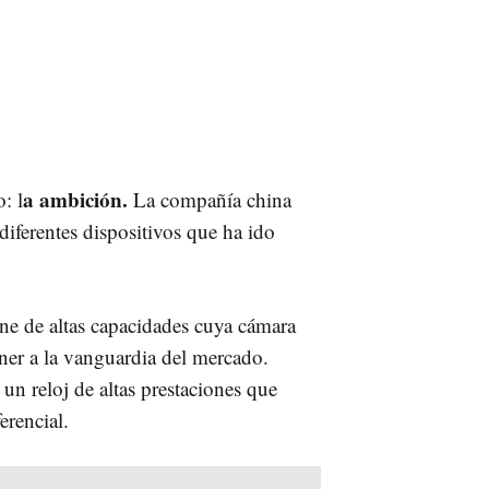
a ambición.
: l
La compañía china
diferentes dispositivos que ha ido
e de altas capacidades cuya cámara
er a la vanguardia del mercado.
un reloj de altas prestaciones que
erencial.