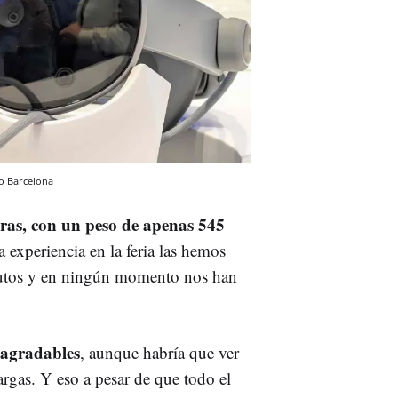
o
Barcelona
eras, con un peso de apenas 545
 experiencia en la feria las hemos
utos y en ningún momento nos han
 agradables
, aunque habría que ver
argas. Y eso a pesar de que todo el