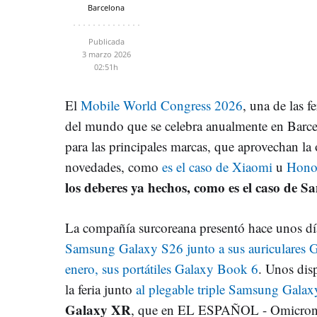
Barcelona
Publicada
3 marzo 2026
02:51h
El
Mobile World Congress 2026
, una de las f
del mundo que se celebra anualmente en Barcel
para las principales marcas, que aprovechan la
novedades, como
es el caso de Xiaomi
u
Hono
los deberes ya hechos, como es el caso de 
La compañía surcoreana presentó hace unos d
Samsung Galaxy S26 junto a sus auriculares 
enero, sus portátiles Galaxy Book 6
. Unos dis
la feria junto
al plegable triple Samsung Galax
Galaxy XR
, que en EL ESPAÑOL - Omicron