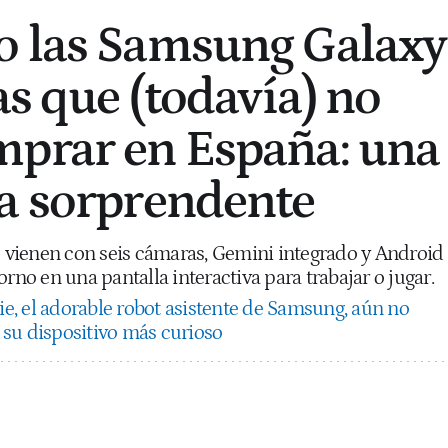
o las Samsung Galaxy
as que (todavía) no
mprar en España: una
a sorprendente
vienen con seis cámaras, Gemini integrado y Android
orno en una pantalla interactiva para trabajar o jugar.
ie, el adorable robot asistente de Samsung, aún no
e su dispositivo más curioso