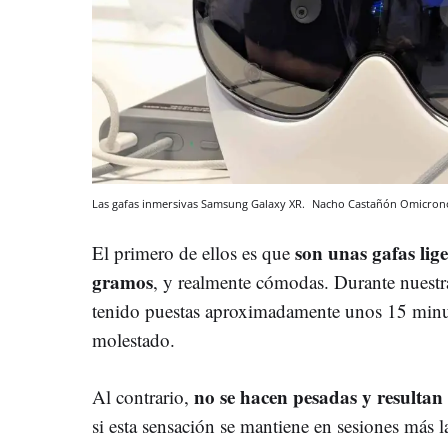
Las gafas inmersivas Samsung Galaxy XR.
Nacho Castañón
Omicron
son unas gafas lig
El primero de ellos es que
gramos
, y realmente cómodas. Durante nuestra
tenido puestas aproximadamente unos 15 min
molestado.
no se hacen pesadas y resultan
Al contrario,
si esta sensación se mantiene en sesiones más l