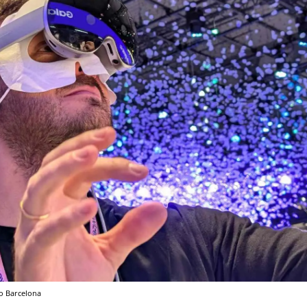
o
Barcelona