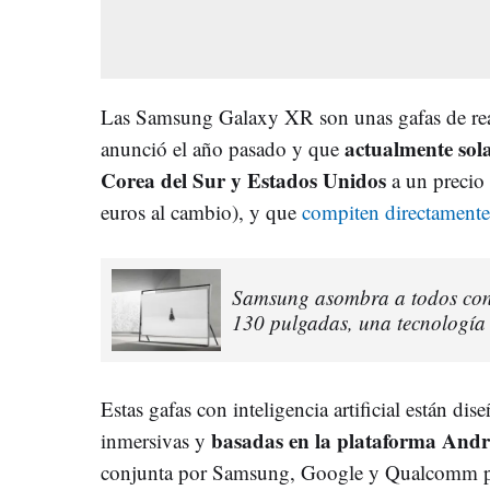
Las Samsung Galaxy XR son unas gafas de rea
actualmente sol
anunció el año pasado y que
Corea del Sur y Estados Unidos
a un precio
euros al cambio), y que
compiten directamente
Samsung asombra a todos con 
130 pulgadas, una tecnología
Estas gafas con inteligencia artificial están dis
basadas en la plataforma And
inmersivas y
conjunta por Samsung, Google y Qualcomm par