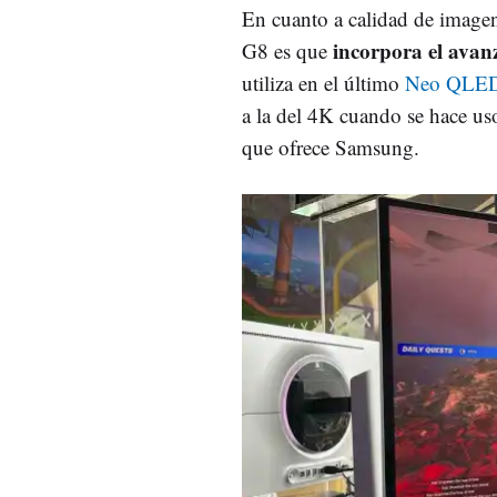
En cuanto a calidad de imagen
incorpora el ava
G8 es que
utiliza en el último
Neo QLE
a la del 4K cuando se hace us
que ofrece Samsung.