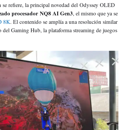
 se refiere, la principal novedad del Odyssey OLED
nzado procesador NQ8 AI Gen3
, el mismo que ya se
D 8K
. El contenido se amplía a una resolución similar
o del Gaming Hub, la plataforma streaming de juegos