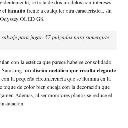
entemente, se trata de dos modelos con intereses
e el tamaño
frente a cualquier otra característica, sin
el Odyssey OLED G8.
salvaje para jugar: 57 pulgadas para sumergirte
úan con la estética que parece haberse consolidado
un diseño metálico que resulta elegante
de Samsung:
 con la pequeña circunferencia que se ilumina en la
ste toque de color bien encaja con la decoración que
 gamer. Además, al ser monitores planos se reduce el
instalación.