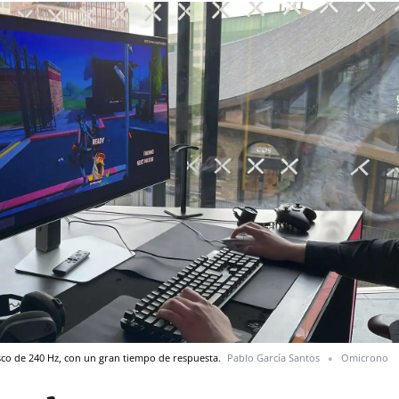
sco de 240 Hz, con un gran tiempo de respuesta.
Pablo García Santos
Omicrono