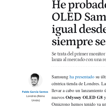
He probado
OLED Sams
igual desd
siempre se
Se trata del primer monito
lanza al mercado con una r
Samsung
ha presentado
su últ
céntrica tienda de Londres. La
llevar a cabo un lanzamiento 
Pablo García Santos
Odyssey OLED G8
Londres (Reino
nuevos
Unido)
Omicrono hemos tenido ya un 