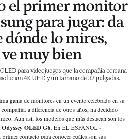
 el primer monitor
ung para jugar: da
e dónde lo mires,
 ve muy bien
r OLED para videojuegos que la compañía coreana
esolución 4K UHD y un tamaño de 32 pulgadas.
ima gama de monitores en un evento celebrado en su
 compañía, a diferencia de otros años, ha decidido
único. Aun así, los modelos que más destacan son los
Odyssey OLED G6
y
. En EL ESPAÑOL -
primer contacto para conocer cuáles son sus