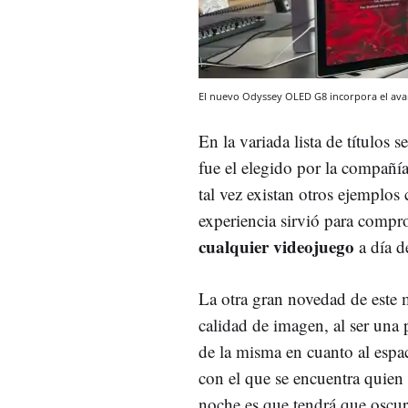
El nuevo Odyssey OLED G8 incorpora el av
En la variada lista de títulos 
fue el elegido por la compañ
tal vez existan otros ejemplos 
experiencia sirvió para comp
cualquier videojuego
a día d
La otra gran novedad de este 
calidad de imagen, al ser una 
de la misma en cuanto al espa
con el que se encuentra quien 
noche es que tendrá que oscure