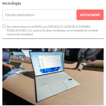
tecnología
APUNTARME
De conformidad con el RGPD y la LOPDGDD, EL LEÓN DE EL ESPAÑOL
PUBLICACIONES, S.A. tratará los datos facilitados con la finalidad de remitirle
noticias de actualidad.