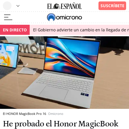
EN DIRECTO
El Gobierno advierte un cambio en la llegada d
El HONOR MagicBook Pro 16
Omicrono
He probado el Honor MagicBook