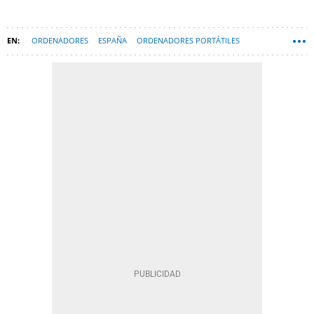
ORDENADORES
ESPAÑA
ORDENADORES PORTÁTILES
MÓVILES HONOR
MWC
WINDOWS 11