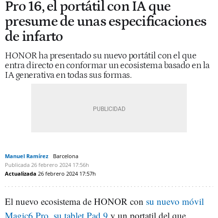
Pro 16, el portátil con IA que
presume de unas especificaciones
de infarto
HONOR ha presentado su nuevo portátil con el que
entra directo en conformar un ecosistema basado en la
IA generativa en todas sus formas.
Manuel Ramírez
Barcelona
Publicada
26 febrero 2024
17:56h
Actualizada
26 febrero 2024
17:57h
El nuevo ecosistema de HONOR con
su nuevo móvil
Magic6 Pro, su tablet Pad 9
y un portatil del que