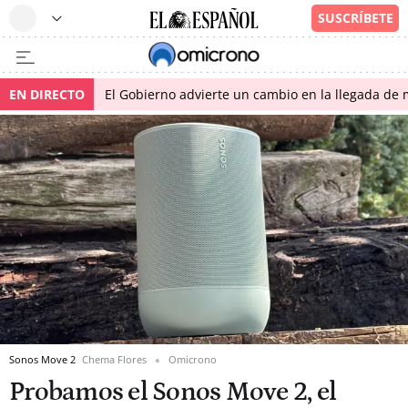
EN DIRECTO
El Gobierno advierte un cambio en la llegada d
Sonos Move 2
Chema Flores
Omicrono
Probamos el Sonos Move 2, el