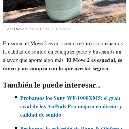
Sonos Move 2
Chema Flores
Omicrono
En suma, el Move 2 es un acierto seguro si apreciamos
la calidad de sonido en cualquier parte y buscamos un
El Move 2 es especial, es
altavoz que aporte algo más.
único y un compra con la que acertar seguro.
También le puede interesar...
Probamos los Sony WF-1000XM5: el gran
rival de los AirPods Pro mejora en diseño y
calidad de sonido
Probamos la colección de Bang & Olufsen y