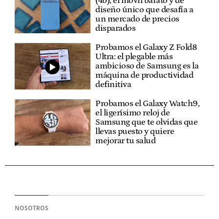
(4b), el móvil barato y de
diseño único que desafía a
un mercado de precios
disparados
Probamos el Galaxy Z Fold8
Ultra: el plegable más
ambicioso de Samsung es la
máquina de productividad
definitiva
Probamos el Galaxy Watch9,
el ligerísimo reloj de
Samsung que te olvidas que
llevas puesto y quiere
mejorar tu salud
NOSOTROS