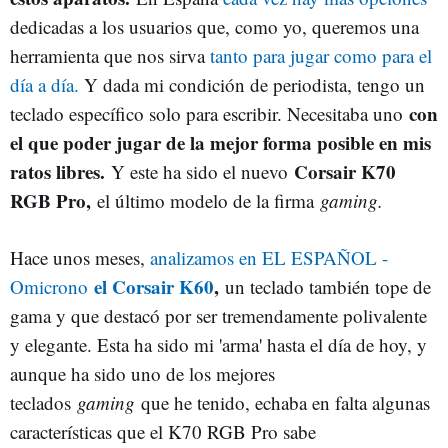
dedicadas a los usuarios que, como yo, queremos una
herramienta que nos sirva
tanto para jugar
como para el
día a día.
Y dada mi condición de periodista, tengo un
con
teclado específico solo para escribir. Necesitaba uno
el que poder jugar de la mejor forma posible en mis
ratos libres.
Corsair K70
Y este ha sido el nuevo
RGB Pro,
el último modelo de la firma
gaming.
Hace unos meses,
analizamos en EL ESPAÑOL -
el Corsair K60
,
Omicrono
un teclado también tope de
gama y que destacó por ser tremendamente polivalente
y elegante. Esta ha sido mi 'arma' hasta el día de hoy, y
aunque ha sido uno de los mejores
teclados
gaming
que he tenido, echaba en falta algunas
características que el K70 RGB Pro sabe