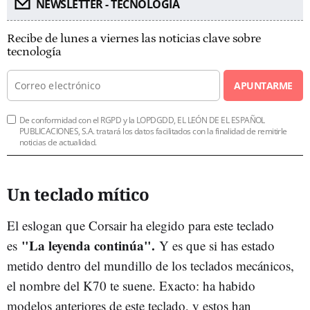
NEWSLETTER - TECNOLOGÍA
Recibe de lunes a viernes las noticias clave sobre
tecnología
APUNTARME
De conformidad con el RGPD y la LOPDGDD, EL LEÓN DE EL ESPAÑOL
PUBLICACIONES, S.A. tratará los datos facilitados con la finalidad de remitirle
noticias de actualidad.
Un teclado mítico
El eslogan que Corsair ha elegido para este teclado
"La leyenda continúa".
es
Y es que si has estado
metido dentro del mundillo de los teclados mecánicos,
el nombre del K70 te suene. Exacto: ha habido
modelos anteriores de este teclado, y estos han