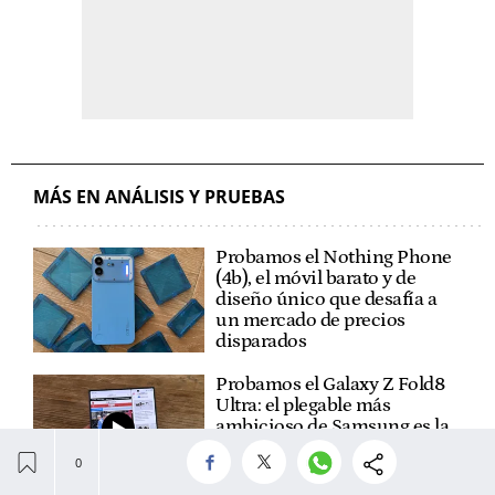
MÁS EN ANÁLISIS Y PRUEBAS
Probamos el Nothing Phone
(4b), el móvil barato y de
diseño único que desafía a
un mercado de precios
disparados
Probamos el Galaxy Z Fold8
Ultra: el plegable más
ambicioso de Samsung es la
máquina de productividad
definitiva