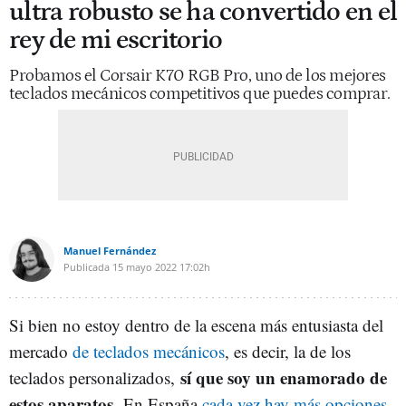
ultra robusto se ha convertido en el
rey de mi escritorio
Probamos el Corsair K70 RGB Pro, uno de los mejores
teclados mecánicos competitivos que puedes comprar.
Manuel Fernández
Publicada
15 mayo 2022
17:02h
Si bien no estoy dentro de la escena más entusiasta del
mercado
de teclados mecánicos
, es decir, la de los
sí que soy un enamorado de
teclados personalizados,
estos aparatos.
En España
cada vez hay más opciones