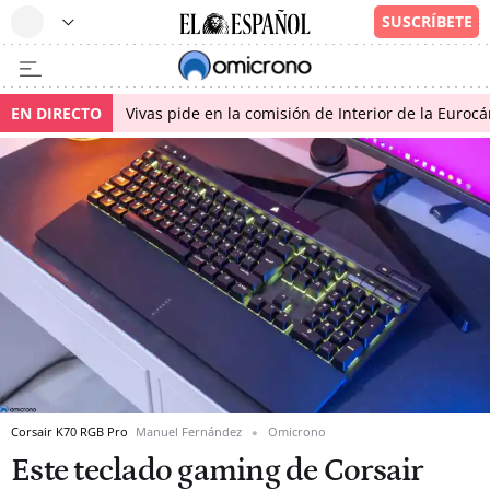
EN DIRECTO
Vivas pide en la comisión de Interior de la Euroc
Corsair K70 RGB Pro
Manuel Fernández
Omicrono
Este teclado gaming de Corsair