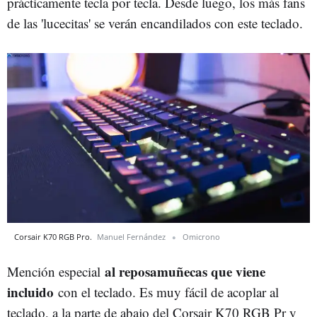
prácticamente tecla por tecla. Desde luego, los más fans
de las 'lucecitas' se verán encandilados con este teclado.
Corsair K70 RGB Pro.
Manuel Fernández
Omicrono
al reposamuñecas que viene
Mención especial
incluido
con el teclado. Es muy fácil de acoplar al
teclado, a la parte de abajo del Corsair K70 RGB Pr y