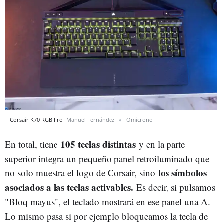
Corsair K70 RGB Pro
Manuel Fernández
Omicrono
105 teclas distintas
En total, tiene
y en la parte
superior integra un pequeño panel retroiluminado que
los símbolos
no solo muestra el logo de Corsair, sino
asociados a las teclas activables.
Es decir, si pulsamos
"Bloq mayus", el teclado mostrará en ese panel una A.
Lo mismo pasa si por ejemplo bloqueamos la tecla de