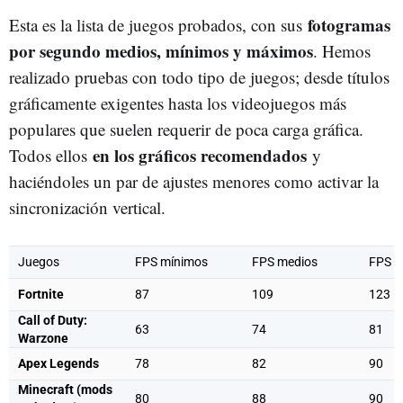
fotogramas
Esta es la lista de juegos probados, con sus
por segundo medios, mínimos y máximos
. Hemos
realizado pruebas con todo tipo de juegos; desde títulos
gráficamente exigentes hasta los videojuegos más
populares que suelen requerir de poca carga gráfica.
en los gráficos recomendados
Todos ellos
y
haciéndoles un par de ajustes menores como activar la
sincronización vertical.
Juegos
FPS mínimos
FPS medios
FPS 
Fortnite
87
109
123
Call of Duty:
63
74
81
Warzone
Apex Legends
78
82
90
Minecraft (mods
80
88
90