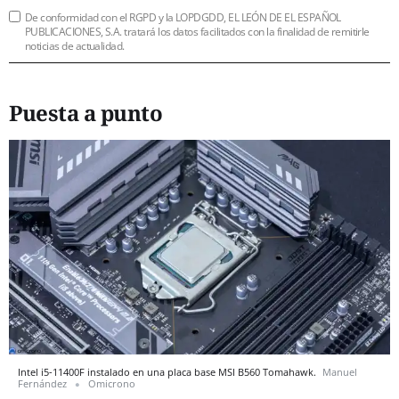
De conformidad con el RGPD y la LOPDGDD, EL LEÓN DE EL ESPAÑOL
PUBLICACIONES, S.A. tratará los datos facilitados con la finalidad de remitirle
noticias de actualidad.
Puesta a punto
Intel i5-11400F instalado en una placa base MSI B560 Tomahawk.
Manuel
Fernández
Omicrono