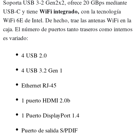
Soporta USB 3-2 Gen2x2, ofrece 20 GBps mediante
WiFi integrado,
USB-C y tiene
con la tecnología
WiFi 6E de Intel. De hecho, trae las antenas WiFi en la
caja. El número de puertos tanto traseros como internos
es variado:
4 USB 2.0
4 USB 3.2 Gen 1
Ethernet RJ-45
1 puerto HDMI 2.0b
1 Puerto DisplayPort 1.4
Puerto de salida S/PDIF