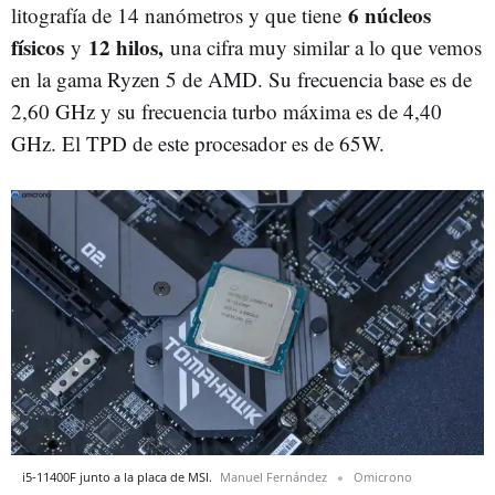
6 núcleos
litografía de 14 nanómetros y que tiene
físicos
12 hilos,
y
una cifra muy similar a lo que vemos
en la gama Ryzen 5 de AMD. Su frecuencia base es de
2,60 GHz y su frecuencia turbo máxima es de 4,40
GHz. El TPD de este procesador es de 65W.
i5-11400F junto a la placa de MSI.
Manuel Fernández
Omicrono