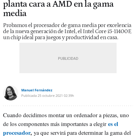
planta cara a AMD en la gama
media
Probamos el procesador de gama media por excelencia
de la nueva generación de Intel, el Intel Core i5-11400F,
un chip ideal para juegos y productividad en casa.
Manuel Fernández
Publicada
25 octubre 2021
02:39h
Cuando decidimos montar un ordenador a piezas, uno
es el
de los componentes más importantes a elegir
procesador
,
ya que servirá para determinar la gama del