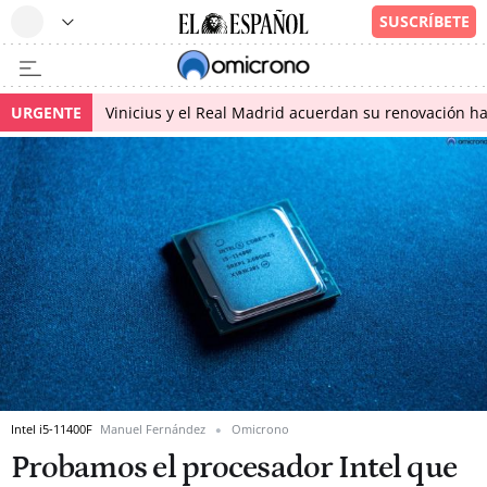
URGENTE
Vinicius y el Real Madrid acuerdan su renovación h
Intel i5-11400F
Manuel Fernández
Omicrono
Probamos el procesador Intel que