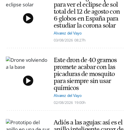
para ver el eclipse de sol
total del 12 de agosto con
6 globos en España para
estudiar la corona solar
Alvarez del Vayo
03/08/2026
08:27h
Este dron de 40 gramos
promete acabar con las
picaduras de mosquito
para siempre sin usar
químicos
Alvarez del Vayo
02/08/2026
19:00h
Adiós a las agujas: así es el
anillo inteligente capaz de