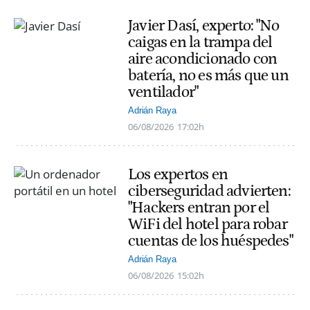
Javier Dasí, experto: "No
caigas en la trampa del
aire acondicionado con
batería, no es más que un
ventilador"
Adrián Raya
06/08/2026
17:02h
Los expertos en
ciberseguridad advierten:
"Hackers entran por el
WiFi del hotel para robar
cuentas de los huéspedes"
Adrián Raya
06/08/2026
15:02h