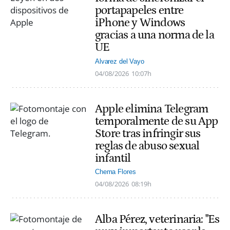
portapapeles entre
iPhone y Windows
gracias a una norma de la
UE
Alvarez del Vayo
04/08/2026
10:07h
Apple elimina Telegram
temporalmente de su App
Store tras infringir sus
reglas de abuso sexual
infantil
Chema Flores
04/08/2026
08:19h
Alba Pérez, veterinaria: "Es