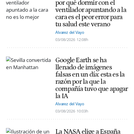
por qué dormir con el
ventilador apuntando a la
cara es el peor error para
tu salud este verano
Alvarez del Vayo
03/08/2026
12:08h
Google Earth se ha
llenado de imágenes
falsas en un día: esta es la
razón por la que la
compañía tuvo que apagar
la IA
Alvarez del Vayo
03/08/2026
10:03h
La NASA elige a España