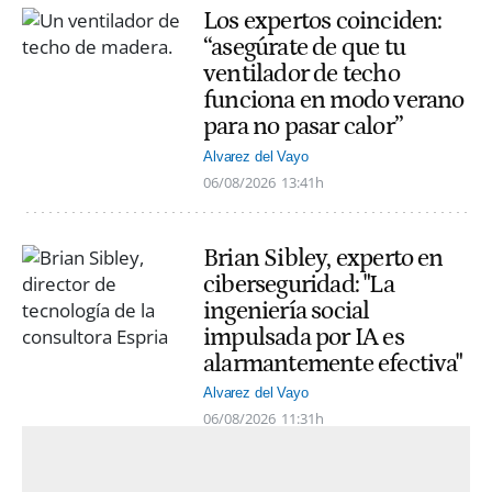
Los expertos coinciden:
“asegúrate de que tu
ventilador de techo
funciona en modo verano
para no pasar calor”
Alvarez del Vayo
06/08/2026
13:41h
Brian Sibley, experto en
ciberseguridad: "La
ingeniería social
impulsada por IA es
alarmantemente efectiva"
Alvarez del Vayo
06/08/2026
11:31h