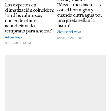
"Mezclamos bacterias
Los expertos en
con el hormigón y
climatización coinciden:
cuando entra agua por
"En días calurosos,
una grieta sellan la
enciende el aire
fisura"
acondicionado
temprano para ahorrar"
Alvarez del Vayo
05/08/2026
12:00h
Adrián Raya
05/08/2026
14:59h