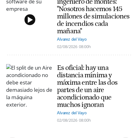
ingeniero de montes:
"Nosotros hacemos 145
millones de simulaciones
de incendios cada
mañana"
Alvarez del Vayo
02/08/2026
08:00h
Es oficial: hay una
distancia mínima y
máxima entre las dos
partes de un aire
acondicionado que
muchos ignoran
Alvarez del Vayo
02/08/2026
08:00h