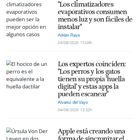
"Los climatizadores
evaporativos consumen
menos luz y son fáciles de
instalar"
Adrián Raya
04/08/2026
15:04h
Los expertos coinciden:
"Los perros y los gatos
tienen su propia 'huella
digital' y estas apps la
pueden escanear"
Alvarez del Vayo
04/08/2026
13:32h
Apple está creando una
forma de sincronizar el