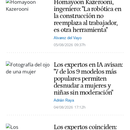
Homayoon Kazerooni,
ingeniero: "La robótica en
la construcción no
reemplaza al trabajador,
es otra herramienta"
Alvarez del Vayo
05/08/2026
09:37h
Los expertos en IA avisan:
"7 de los 9 modelos más
populares permiten
desnudar a mujeres y
niñas sin moderación"
Adrián Raya
04/08/2026
17:12h
Los expertos coinciden: