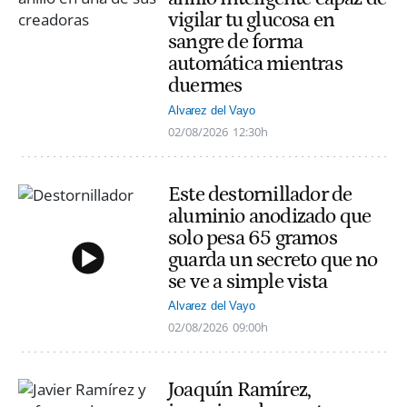
vigilar tu glucosa en
sangre de forma
automática mientras
duermes
Alvarez del Vayo
02/08/2026
12:30h
Este destornillador de
aluminio anodizado que
solo pesa 65 gramos
guarda un secreto que no
se ve a simple vista
Alvarez del Vayo
02/08/2026
09:00h
Joaquín Ramírez,