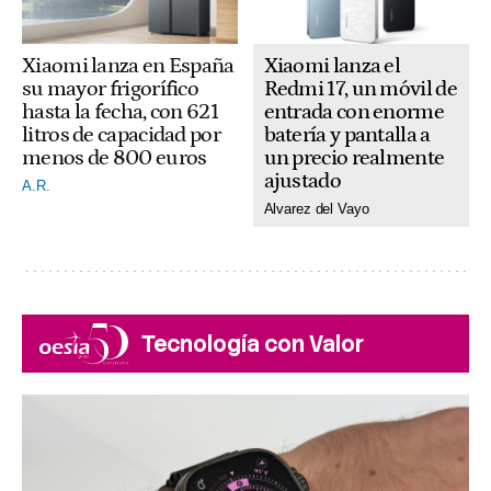
Xiaomi lanza el
Xiaomi lanza en España
Redmi 17, un móvil de
su mayor frigorífico
entrada con enorme
hasta la fecha, con 621
batería y pantalla a
litros de capacidad por
un precio realmente
menos de 800 euros
ajustado
A.R.
Alvarez del Vayo
Tecnología con Valor