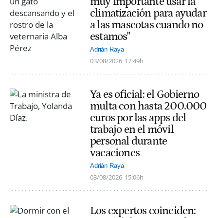
muy importante usar la
climatización para ayudar
a las mascotas cuando no
estamos"
Adrián Raya
03/08/2026
17:49h
Ya es oficial: el Gobierno
multa con hasta 200.000
euros por las apps del
trabajo en el móvil
personal durante
vacaciones
Adrián Raya
03/08/2026
15:06h
Los expertos coinciden: