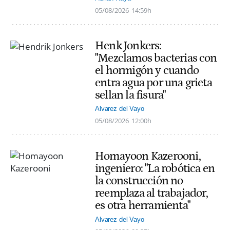
05/08/2026
14:59h
Henk Jonkers:
"Mezclamos bacterias con
el hormigón y cuando
entra agua por una grieta
sellan la fisura"
Alvarez del Vayo
05/08/2026
12:00h
Homayoon Kazerooni,
ingeniero: "La robótica en
la construcción no
reemplaza al trabajador,
es otra herramienta"
Alvarez del Vayo