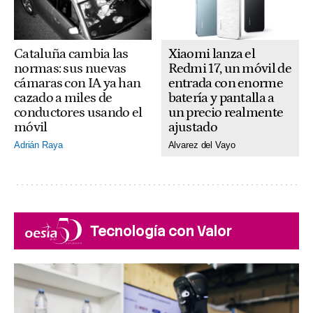
Xiaomi lanza el
Cataluña cambia las
Redmi 17, un móvil de
normas: sus nuevas
entrada con enorme
cámaras con IA ya han
batería y pantalla a
cazado a miles de
un precio realmente
conductores usando el
ajustado
móvil
Alvarez del Vayo
Adrián Raya
Tecnología con Valor