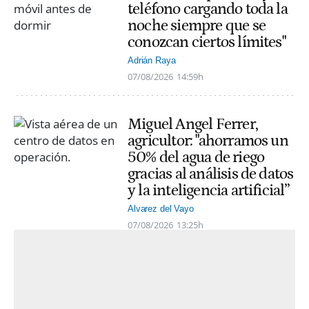
teléfono cargando toda la
noche siempre que se
conozcan ciertos límites"
Adrián Raya
07/08/2026
14:59h
Miguel Angel Ferrer,
agricultor: "ahorramos un
50% del agua de riego
gracias al análisis de datos
y la inteligencia artificial”
Alvarez del Vayo
07/08/2026
13:25h