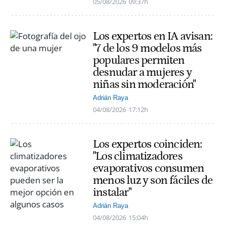
05/08/2026
09:37h
Los expertos en IA avisan:
"7 de los 9 modelos más
populares permiten
desnudar a mujeres y
niñas sin moderación"
Adrián Raya
04/08/2026
17:12h
Los expertos coinciden:
"Los climatizadores
evaporativos consumen
menos luz y son fáciles de
instalar"
Adrián Raya
04/08/2026
15:04h