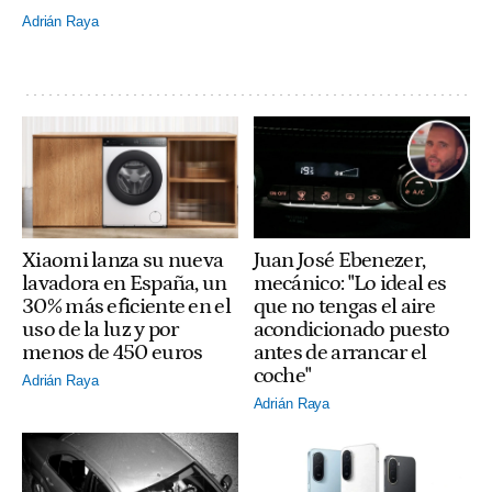
Adrián Raya
Xiaomi lanza su nueva
Juan José Ebenezer,
lavadora en España, un
mecánico: "Lo ideal es
30% más eficiente en el
que no tengas el aire
uso de la luz y por
acondicionado puesto
menos de 450 euros
antes de arrancar el
coche"
Adrián Raya
Adrián Raya