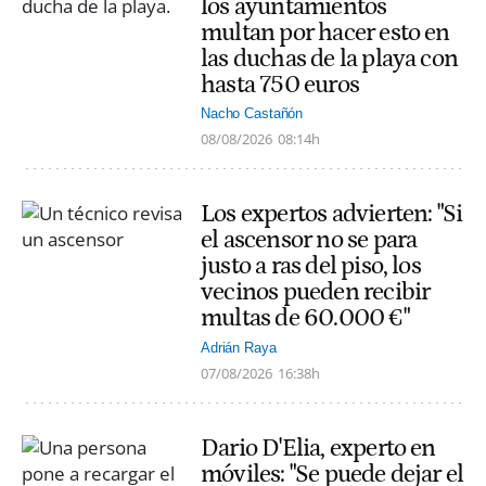
los ayuntamientos
multan por hacer esto en
las duchas de la playa con
hasta 750 euros
Nacho Castañón
08/08/2026
08:14h
Los expertos advierten: "Si
el ascensor no se para
justo a ras del piso, los
vecinos pueden recibir
multas de 60.000 €"
Adrián Raya
07/08/2026
16:38h
Dario D'Elia, experto en
móviles: "Se puede dejar el