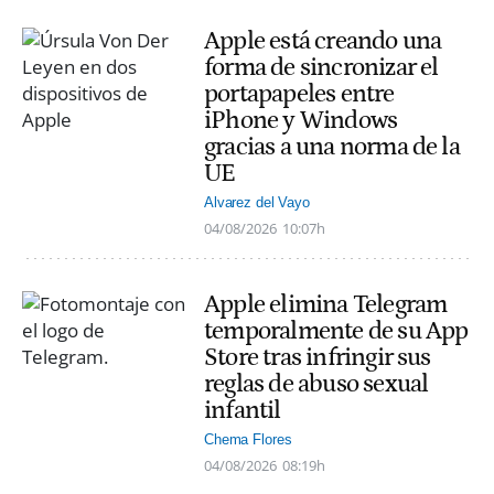
Apple está creando una
forma de sincronizar el
portapapeles entre
iPhone y Windows
gracias a una norma de la
UE
Alvarez del Vayo
04/08/2026
10:07h
Apple elimina Telegram
temporalmente de su App
Store tras infringir sus
reglas de abuso sexual
infantil
Chema Flores
04/08/2026
08:19h