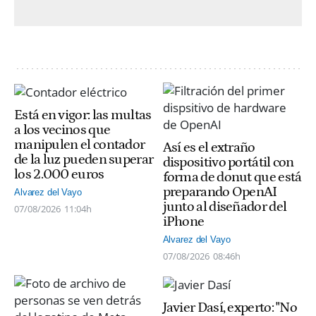
Está en vigor: las multas
a los vecinos que
manipulen el contador
Así es el extraño
de la luz pueden superar
dispositivo portátil con
los 2.000 euros
forma de donut que está
preparando OpenAI
Alvarez del Vayo
junto al diseñador del
07/08/2026
11:04h
iPhone
Alvarez del Vayo
07/08/2026
08:46h
Javier Dasí, experto: "No