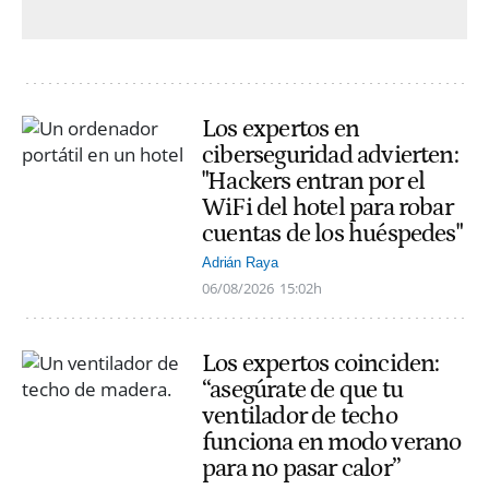
Los expertos en
ciberseguridad advierten:
"Hackers entran por el
WiFi del hotel para robar
cuentas de los huéspedes"
Adrián Raya
06/08/2026
15:02h
Los expertos coinciden:
“asegúrate de que tu
ventilador de techo
funciona en modo verano
para no pasar calor”