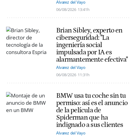
Alvarez del Vayo
06/08/2026
13:41h
Brian Sibley, experto en
ciberseguridad: "La
ingeniería social
impulsada por IA es
alarmantemente efectiva"
Alvarez del Vayo
06/08/2026
11:31h
BMW usa tu coche sin tu
permiso: así es el anuncio
de la película de
Spiderman que ha
indignado a sus clientes
Alvarez del Vayo