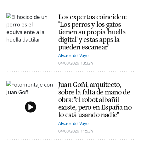
Los expertos coinciden:
"Los perros y los gatos
tienen su propia 'huella
digital' y estas apps la
pueden escanear"
Alvarez del Vayo
04/08/2026
13:32h
Juan Goñi, arquitecto,
sobre la falta de mano de
obra: "el robot albañil
existe, pero en España no
lo está usando nadie"
Alvarez del Vayo
04/08/2026
11:53h