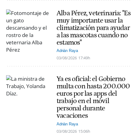
Alba Pérez, veterinaria: "Es
muy importante usar la
climatización para ayudar
a las mascotas cuando no
estamos"
Adrián Raya
03/08/2026
17:49h
Ya es oficial: el Gobierno
multa con hasta 200.000
euros por las apps del
trabajo en el móvil
personal durante
vacaciones
Adrián Raya
03/08/2026
15:06h