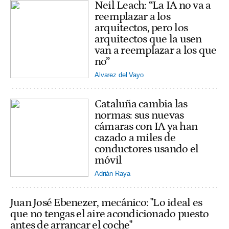
Neil Leach: “La IA no va a
reemplazar a los
arquitectos, pero los
arquitectos que la usen
van a reemplazar a los que
no”
Alvarez del Vayo
Cataluña cambia las
normas: sus nuevas
cámaras con IA ya han
cazado a miles de
conductores usando el
móvil
Adrián Raya
Juan José Ebenezer, mecánico: "Lo ideal es
que no tengas el aire acondicionado puesto
antes de arrancar el coche"