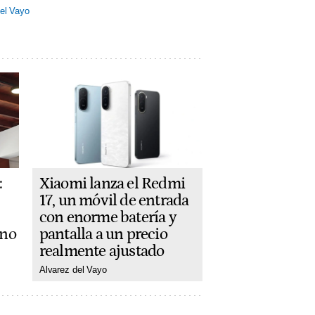
el Vayo
Xiaomi lanza el Redmi
:
17, un móvil de entrada
con enorme batería y
pantalla a un precio
ano
realmente ajustado
Alvarez del Vayo