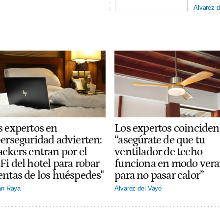
Alvarez d
Los expertos coinciden
s expertos en
“asegúrate de que tu
berseguridad advierten:
ventilador de techo
ackers entran por el
funciona en modo ver
Fi del hotel para robar
para no pasar calor”
entas de los huéspedes"
Alvarez del Vayo
án Raya