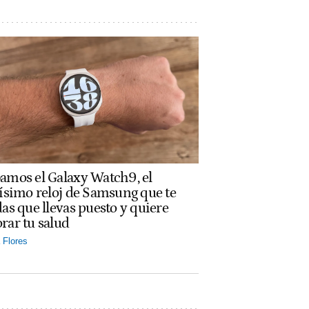
amos el Galaxy Watch9, el
rísimo reloj de Samsung que te
das que llevas puesto y quiere
rar tu salud
Flores