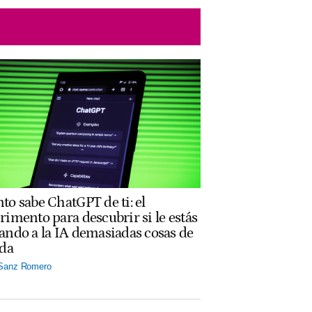
to sabe ChatGPT de ti: el
rimento para descubrir si le estás
ando a la IA demasiadas cosas de
ida
 Sanz Romero