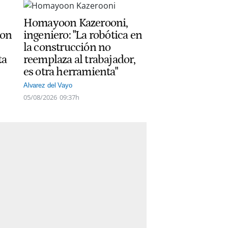
Homayoon Kazerooni,
con
ingeniero: "La robótica en
la construcción no
ta
reemplaza al trabajador,
es otra herramienta"
Alvarez del Vayo
05/08/2026
09:37h