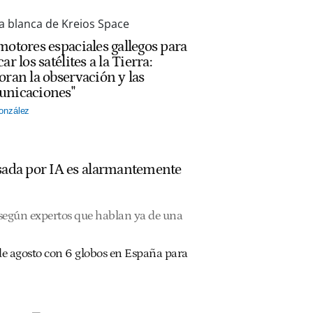
motores espaciales gallegos para
ar los satélites a la Tierra:
oran la observación y las
nicaciones"
onzález
ulsada por IA es alarmantemente
, según expertos que hablan ya de una
2 de agosto con 6 globos en España para