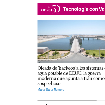
Tecnología con Va
Oleada de 'hackeos' a los sistemas
agua potable de EEUU: la guerra
moderna que apunta a Irán como
sospechoso
Marta Sanz Romero