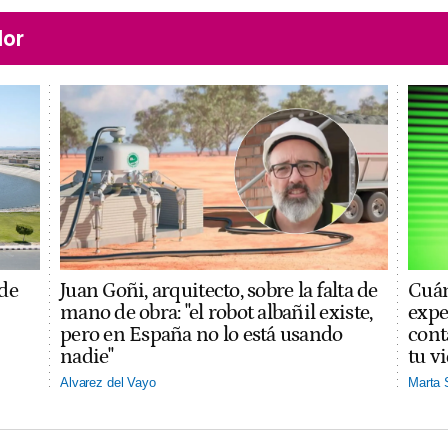
lor
 de
Juan Goñi, arquitecto, sobre la falta de
Cuán
mano de obra: "el robot albañil existe,
expe
pero en España no lo está usando
cont
nadie"
tu v
Alvarez del Vayo
Marta