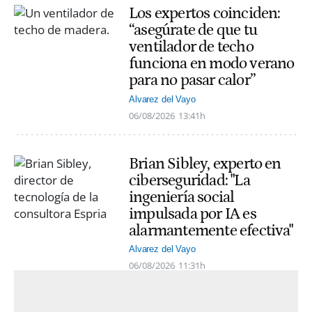
Los expertos coinciden:
“asegúrate de que tu
ventilador de techo
funciona en modo verano
para no pasar calor”
Alvarez del Vayo
06/08/2026
13:41h
Brian Sibley, experto en
ciberseguridad: "La
ingeniería social
impulsada por IA es
alarmantemente efectiva"
Alvarez del Vayo
06/08/2026
11:31h