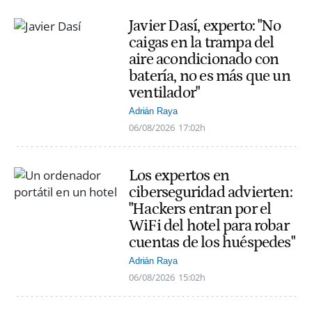
Javier Dasí, experto: "No
caigas en la trampa del
aire acondicionado con
batería, no es más que un
ventilador"
Adrián Raya
06/08/2026
17:02h
Los expertos en
ciberseguridad advierten:
"Hackers entran por el
WiFi del hotel para robar
cuentas de los huéspedes"
Adrián Raya
06/08/2026
15:02h