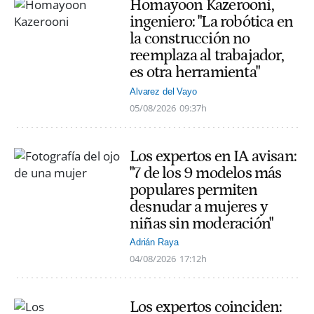
Homayoon Kazerooni,
ingeniero: "La robótica en
la construcción no
reemplaza al trabajador,
es otra herramienta"
Alvarez del Vayo
05/08/2026
09:37h
Los expertos en IA avisan:
"7 de los 9 modelos más
populares permiten
desnudar a mujeres y
niñas sin moderación"
Adrián Raya
04/08/2026
17:12h
Los expertos coinciden: