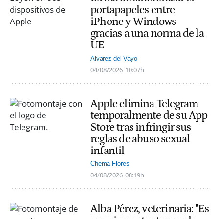
portapapeles entre
iPhone y Windows
gracias a una norma de la
UE
Alvarez del Vayo
04/08/2026
10:07h
Apple elimina Telegram
temporalmente de su App
Store tras infringir sus
reglas de abuso sexual
infantil
Chema Flores
04/08/2026
08:19h
Alba Pérez, veterinaria: "Es