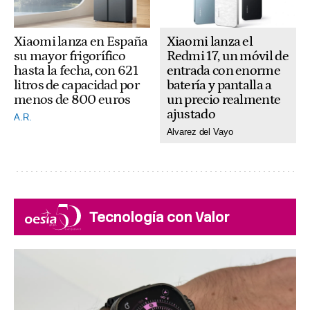
Xiaomi lanza el
Xiaomi lanza en España
Redmi 17, un móvil de
su mayor frigorífico
entrada con enorme
hasta la fecha, con 621
batería y pantalla a
litros de capacidad por
un precio realmente
menos de 800 euros
ajustado
A.R.
Alvarez del Vayo
Tecnología con Valor