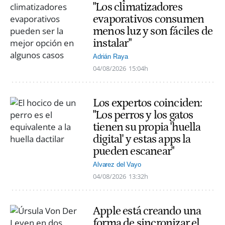
"Los climatizadores
evaporativos consumen
menos luz y son fáciles de
instalar"
Adrián Raya
04/08/2026
15:04h
Los expertos coinciden:
"Los perros y los gatos
tienen su propia 'huella
digital' y estas apps la
pueden escanear"
Alvarez del Vayo
04/08/2026
13:32h
Apple está creando una
forma de sincronizar el