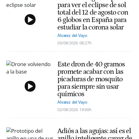
para ver el eclipse de sol
total del 12 de agosto con
6 globos en España para
estudiar la corona solar
Alvarez del Vayo
03/08/2026
08:27h
Este dron de 40 gramos
promete acabar con las
picaduras de mosquito
para siempre sin usar
químicos
Alvarez del Vayo
02/08/2026
19:00h
Adiós a las agujas: así es el
anillo inteligente capaz de