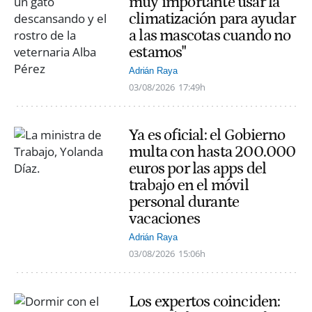
muy importante usar la
climatización para ayudar
a las mascotas cuando no
estamos"
Adrián Raya
03/08/2026
17:49h
Ya es oficial: el Gobierno
multa con hasta 200.000
euros por las apps del
trabajo en el móvil
personal durante
vacaciones
Adrián Raya
03/08/2026
15:06h
Los expertos coinciden: