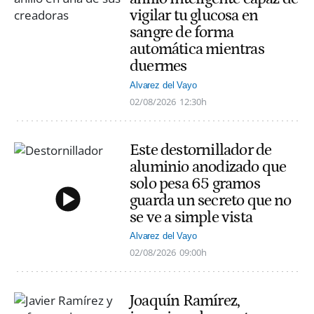
vigilar tu glucosa en
sangre de forma
automática mientras
duermes
Alvarez del Vayo
02/08/2026
12:30h
Este destornillador de
aluminio anodizado que
solo pesa 65 gramos
guarda un secreto que no
se ve a simple vista
Alvarez del Vayo
02/08/2026
09:00h
Joaquín Ramírez,