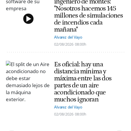
ingeniero de montes:
"Nosotros hacemos 145
millones de simulaciones
de incendios cada
mañana"
Alvarez del Vayo
02/08/2026
08:00h
Es oficial: hay una
distancia mínima y
máxima entre las dos
partes de un aire
acondicionado que
muchos ignoran
Alvarez del Vayo
02/08/2026
08:00h