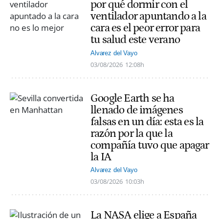
por qué dormir con el
ventilador apuntando a la
cara es el peor error para
tu salud este verano
Alvarez del Vayo
03/08/2026
12:08h
Google Earth se ha
llenado de imágenes
falsas en un día: esta es la
razón por la que la
compañía tuvo que apagar
la IA
Alvarez del Vayo
03/08/2026
10:03h
La NASA elige a España