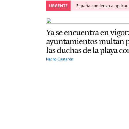
URGENTE
España comienza a aplicar l
Ya se encuentra en vigor:
ayuntamientos multan po
las duchas de la playa c
Nacho Castañón