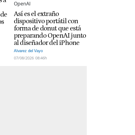
Así es el extraño
 de
dispositivo portátil con
os
forma de donut que está
preparando OpenAI junto
al diseñador del iPhone
Alvarez del Vayo
07/08/2026
08:46h