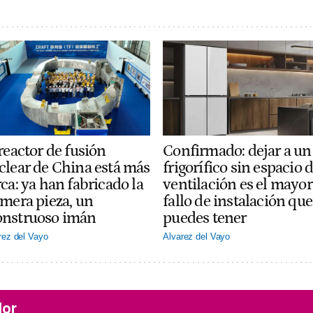
reactor de fusión
Confirmado: dejar a un
clear de China está más
frigorífico sin espacio 
ca: ya han fabricado la
ventilación es el mayor
imera pieza, un
fallo de instalación que
nstruoso imán
puedes tener
rez del Vayo
Alvarez del Vayo
lor