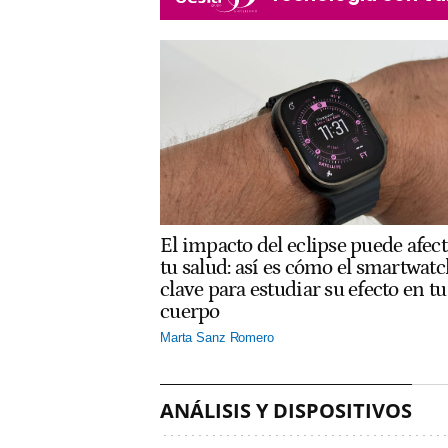
El impacto del eclipse puede afect
tu salud: así es cómo el smartwatc
clave para estudiar su efecto en tu
cuerpo
Marta Sanz Romero
ANÁLISIS Y DISPOSITIVOS