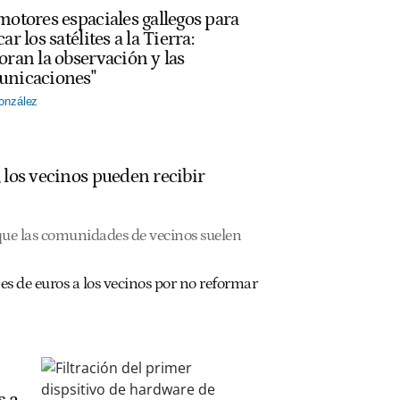
motores espaciales gallegos para
ar los satélites a la Tierra:
oran la observación y las
nicaciones"
onzález
o, los vecinos pueden recibir
 que las comunidades de vecinos suelen
es de euros a los vecinos por no reformar
s a