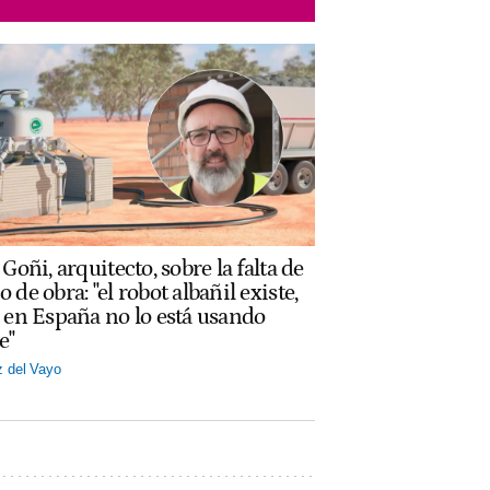
Goñi, arquitecto, sobre la falta de
 de obra: "el robot albañil existe,
 en España no lo está usando
e"
z del Vayo