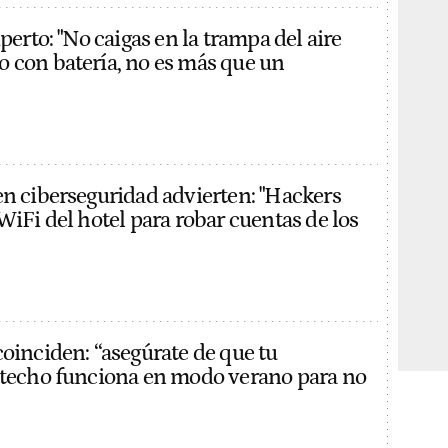
xperto: "No caigas en la trampa del aire
 con batería, no es más que un
en ciberseguridad advierten: "Hackers
WiFi del hotel para robar cuentas de los
coinciden: “asegúrate de que tu
 techo funciona en modo verano para no