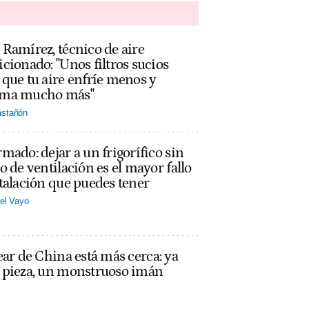
Ramírez, técnico de aire
cionado: "Unos filtros sucios
que tu aire enfríe menos y
ma mucho más"
stañón
mado: dejar a un frigorífico sin
o de ventilación es el mayor fallo
talación que puedes tener
el Vayo
ear de China está más cerca: ya
a pieza, un monstruoso imán