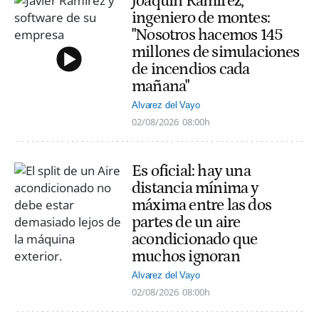
Joaquín Ramírez,
ingeniero de montes:
"Nosotros hacemos 145
millones de simulaciones
de incendios cada
mañana"
Alvarez del Vayo
02/08/2026
08:00h
Es oficial: hay una
distancia mínima y
máxima entre las dos
partes de un aire
acondicionado que
muchos ignoran
Alvarez del Vayo
02/08/2026
08:00h