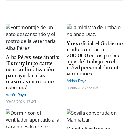
Ya es oficial: el Gobierno
multa con hasta
200.000 euros por las
Alba Pérez, veterinaria:
apps del trabajo en el
"Es muy importante
móvil personal durante
usar la climatización
vacaciones
para ayudar a las
mascotas cuando no
Adrián Raya
estamos"
03/08/2026
15:06h
Adrián Raya
03/08/2026
17:49h