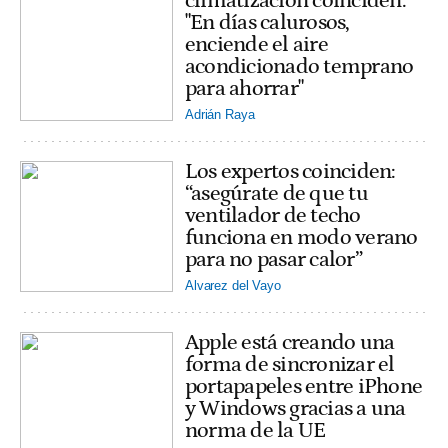
climatización coinciden:
"En días calurosos,
enciende el aire
acondicionado temprano
para ahorrar"
Adrián Raya
Los expertos coinciden:
“asegúrate de que tu
ventilador de techo
funciona en modo verano
para no pasar calor”
Alvarez del Vayo
Apple está creando una
forma de sincronizar el
portapapeles entre iPhone
y Windows gracias a una
norma de la UE