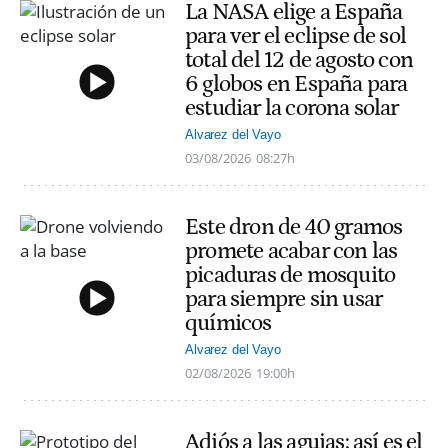
La NASA elige a España
para ver el eclipse de sol
total del 12 de agosto con
6 globos en España para
estudiar la corona solar
Alvarez del Vayo
03/08/2026
08:27h
Este dron de 40 gramos
promete acabar con las
picaduras de mosquito
para siempre sin usar
químicos
Alvarez del Vayo
02/08/2026
19:00h
Adiós a las agujas: así es el