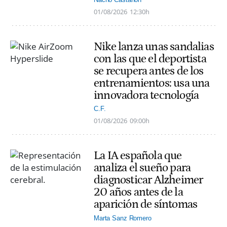
01/08/2026
12:30h
Nike lanza unas sandalias
con las que el deportista
se recupera antes de los
entrenamientos: usa una
innovadora tecnología
C.F.
01/08/2026
09:00h
La IA española que
analiza el sueño para
diagnosticar Alzheimer
20 años antes de la
aparición de síntomas
Marta Sanz Romero