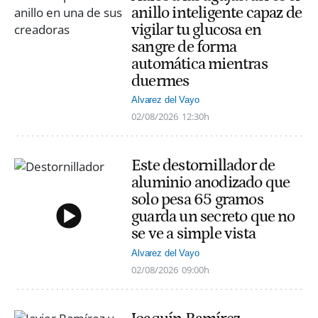
anillo inteligente capaz de
vigilar tu glucosa en
sangre de forma
automática mientras
duermes
Alvarez del Vayo
02/08/2026
12:30h
Este destornillador de
aluminio anodizado que
solo pesa 65 gramos
guarda un secreto que no
se ve a simple vista
Alvarez del Vayo
02/08/2026
09:00h