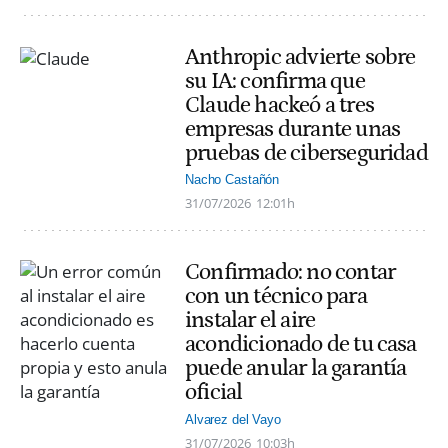
Anthropic advierte sobre
su IA: confirma que
Claude hackeó a tres
empresas durante unas
pruebas de ciberseguridad
Nacho Castañón
31/07/2026
12:01h
Confirmado: no contar
con un técnico para
instalar el aire
acondicionado de tu casa
puede anular la garantía
oficial
Alvarez del Vayo
31/07/2026
10:03h