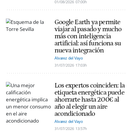
01/08/2026
07:00h
Google Earth ya permite
viajar al pasado y mucho
más con inteligencia
artificial: así funciona su
nueva integración
Alvarez del Vayo
31/07/2026
17:03h
Los expertos coinciden: la
etiqueta energética puede
ahorrarte hasta 200€ al
año al elegir un aire
acondicionado
Alvarez del Vayo
31/07/2026
13:57h