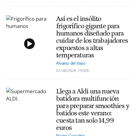
Así es el insólito
frigorífico gigante para
humanos diseñado para
cuidar de los trabajadores
expuestos a altas
temperaturas
Alvarez del Vayo
01/08/2026
19:00h
Llega a Aldi una nueva
batidora multifunción
para preparar smoothies y
batidos este verano:
cuesta tan solo 14,99
euros
Nacho Castañón