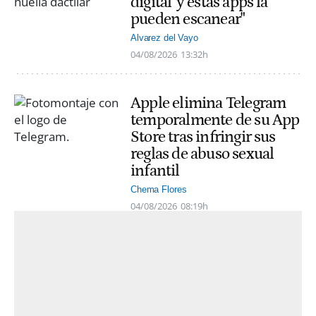
digital' y estas apps la
pueden escanear"
Alvarez del Vayo
04/08/2026
13:32h
Apple elimina Telegram
temporalmente de su App
Store tras infringir sus
reglas de abuso sexual
infantil
Chema Flores
04/08/2026
08:19h