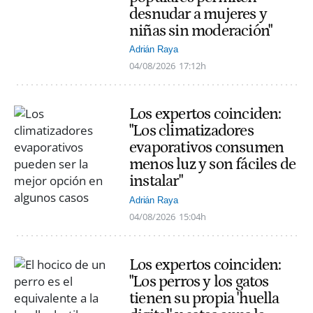
desnudar a mujeres y
niñas sin moderación"
Adrián Raya
04/08/2026
17:12h
Los expertos coinciden:
"Los climatizadores
evaporativos consumen
menos luz y son fáciles de
instalar"
Adrián Raya
04/08/2026
15:04h
Los expertos coinciden:
"Los perros y los gatos
tienen su propia 'huella