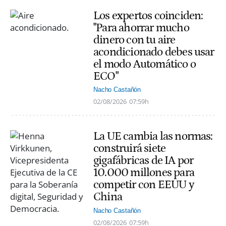
Los expertos coinciden:
"Para ahorrar mucho
dinero con tu aire
acondicionado debes usar
el modo Automático o
ECO"
Nacho Castañón
02/08/2026
07:59h
La UE cambia las normas:
construirá siete
gigafábricas de IA por
10.000 millones para
competir con EEUU y
China
Nacho Castañón
02/08/2026
07:59h