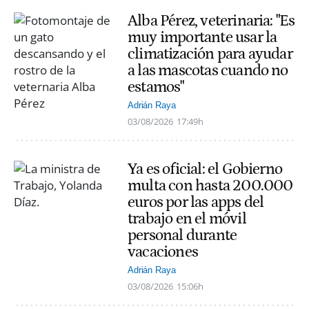
Alba Pérez, veterinaria: "Es
muy importante usar la
climatización para ayudar
a las mascotas cuando no
estamos"
Adrián Raya
03/08/2026
17:49h
Ya es oficial: el Gobierno
multa con hasta 200.000
euros por las apps del
trabajo en el móvil
personal durante
vacaciones
Adrián Raya
03/08/2026
15:06h