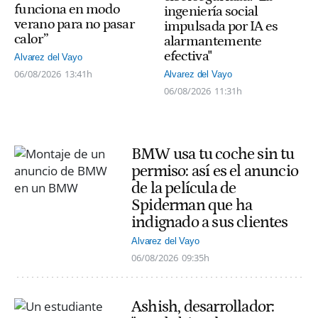
funciona en modo
ingeniería social
verano para no pasar
impulsada por IA es
calor”
alarmantemente
efectiva"
Alvarez del Vayo
06/08/2026
13:41h
Alvarez del Vayo
06/08/2026
11:31h
BMW usa tu coche sin tu
permiso: así es el anuncio
de la película de
Spiderman que ha
indignado a sus clientes
Alvarez del Vayo
06/08/2026
09:35h
Ashish, desarrollador: