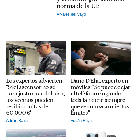
norma de la UE
Alvarez del Vayo
Los expertos advierten:
Dario D'Elia, experto en
"Si el ascensor no se
móviles: "Se puede dejar
para justo a ras del piso,
el teléfono cargando
los vecinos pueden
toda la noche siempre
recibir multas de
que se conozcan ciertos
60.000 €"
límites"
Adrián Raya
Adrián Raya