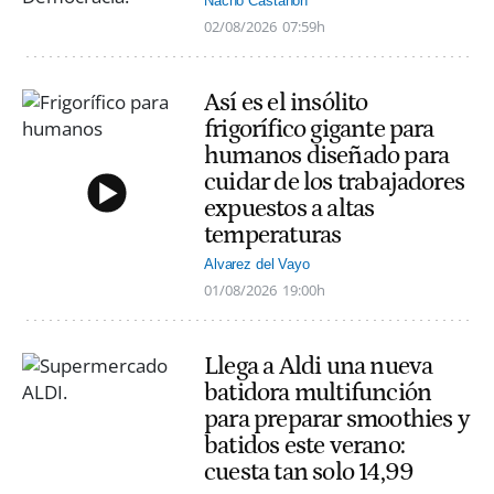
Nacho Castañón
02/08/2026
07:59h
Así es el insólito
frigorífico gigante para
humanos diseñado para
cuidar de los trabajadores
expuestos a altas
temperaturas
Alvarez del Vayo
01/08/2026
19:00h
Llega a Aldi una nueva
batidora multifunción
para preparar smoothies y
batidos este verano:
cuesta tan solo 14,99