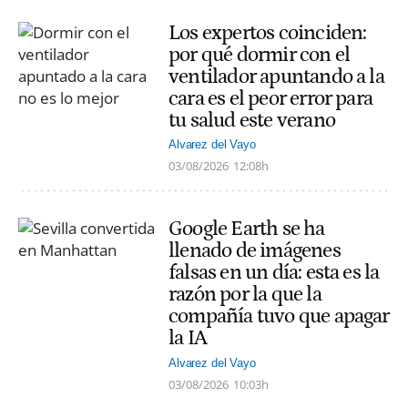
Los expertos coinciden:
por qué dormir con el
ventilador apuntando a la
cara es el peor error para
tu salud este verano
Alvarez del Vayo
03/08/2026
12:08h
Google Earth se ha
llenado de imágenes
falsas en un día: esta es la
razón por la que la
compañía tuvo que apagar
la IA
Alvarez del Vayo
03/08/2026
10:03h