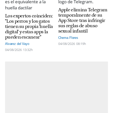
Apple elimina Telegram
temporalmente de su
Los expertos coinciden:
App Store tras infringir
"Los perros y los gatos
sus reglas de abuso
tienen su propia 'huella
sexual infantil
digital' y estas apps la
pueden escanear"
Chema Flores
04/08/2026
08:19h
Alvarez del Vayo
04/08/2026
13:32h