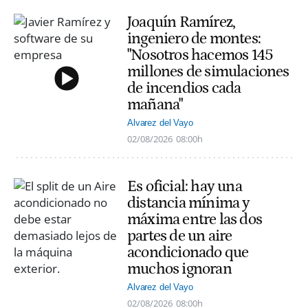
Joaquín Ramírez,
ingeniero de montes:
"Nosotros hacemos 145
millones de simulaciones
de incendios cada
mañana"
Alvarez del Vayo
02/08/2026
08:00h
Es oficial: hay una
distancia mínima y
máxima entre las dos
partes de un aire
acondicionado que
muchos ignoran
Alvarez del Vayo
02/08/2026
08:00h