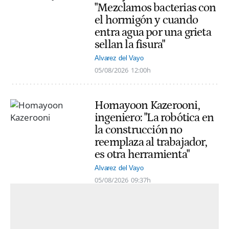
"Mezclamos bacterias con
el hormigón y cuando
entra agua por una grieta
sellan la fisura"
Alvarez del Vayo
05/08/2026
12:00h
Homayoon Kazerooni,
ingeniero: "La robótica en
la construcción no
reemplaza al trabajador,
es otra herramienta"
Alvarez del Vayo
05/08/2026
09:37h