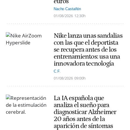
euros
Nacho Castañón
01/08/2026
12:30h
Nike lanza unas sandalias
con las que el deportista
se recupera antes de los
entrenamientos: usa una
innovadora tecnología
C.F.
01/08/2026
09:00h
La IA española que
analiza el sueño para
diagnosticar Alzheimer
20 años antes de la
aparición de síntomas