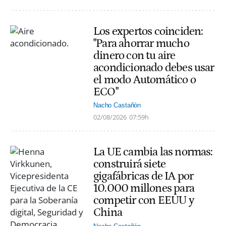
Los expertos coinciden:
"Para ahorrar mucho
dinero con tu aire
acondicionado debes usar
el modo Automático o
ECO"
Nacho Castañón
02/08/2026
07:59h
La UE cambia las normas:
construirá siete
gigafábricas de IA por
10.000 millones para
competir con EEUU y
China