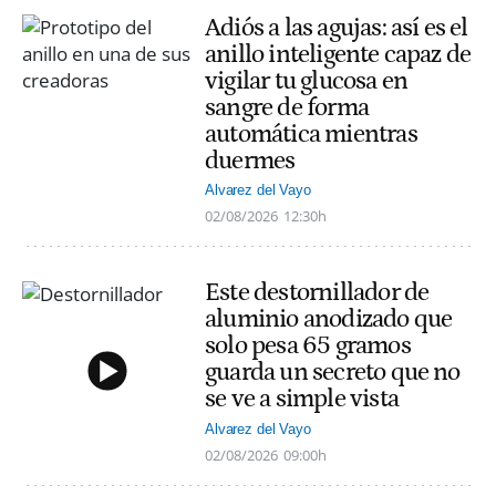
Adiós a las agujas: así es el
anillo inteligente capaz de
vigilar tu glucosa en
sangre de forma
automática mientras
duermes
Alvarez del Vayo
02/08/2026
12:30h
Este destornillador de
aluminio anodizado que
solo pesa 65 gramos
guarda un secreto que no
se ve a simple vista
Alvarez del Vayo
02/08/2026
09:00h