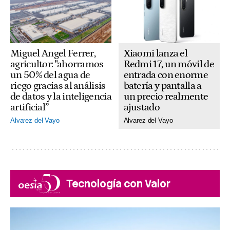
Xiaomi lanza el
Miguel Angel Ferrer,
Redmi 17, un móvil de
agricultor: "ahorramos
entrada con enorme
un 50% del agua de
batería y pantalla a
riego gracias al análisis
un precio realmente
de datos y la inteligencia
ajustado
artificial”
Alvarez del Vayo
Alvarez del Vayo
Tecnología con Valor