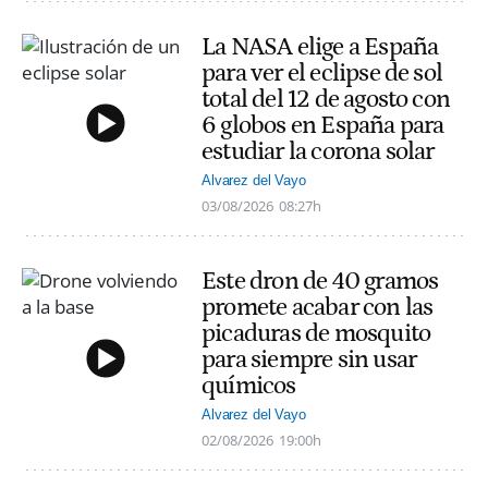
La NASA elige a España
para ver el eclipse de sol
total del 12 de agosto con
6 globos en España para
estudiar la corona solar
Alvarez del Vayo
03/08/2026
08:27h
Este dron de 40 gramos
promete acabar con las
picaduras de mosquito
para siempre sin usar
químicos
Alvarez del Vayo
02/08/2026
19:00h