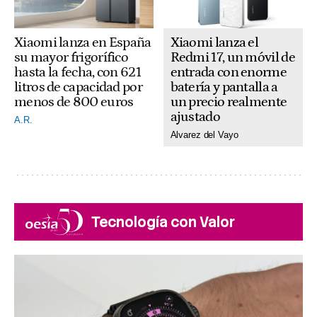
Xiaomi lanza el
Xiaomi lanza en España
Redmi 17, un móvil de
su mayor frigorífico
entrada con enorme
hasta la fecha, con 621
batería y pantalla a
litros de capacidad por
un precio realmente
menos de 800 euros
ajustado
A.R.
Alvarez del Vayo
Tecnología con Valor