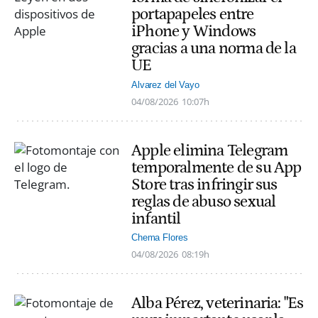
portapapeles entre
iPhone y Windows
gracias a una norma de la
UE
Alvarez del Vayo
04/08/2026
10:07h
Apple elimina Telegram
temporalmente de su App
Store tras infringir sus
reglas de abuso sexual
infantil
Chema Flores
04/08/2026
08:19h
Alba Pérez, veterinaria: "Es