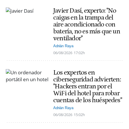
Javier Dasí, experto: "No
caigas en la trampa del
aire acondicionado con
batería, no es más que un
ventilador"
Adrián Raya
06/08/2026
17:02h
Los expertos en
ciberseguridad advierten:
"Hackers entran por el
WiFi del hotel para robar
cuentas de los huéspedes"
Adrián Raya
06/08/2026
15:02h