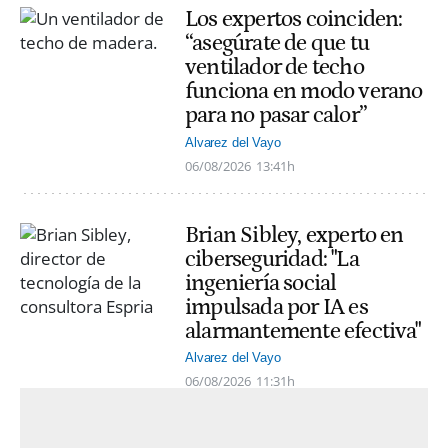
Los expertos coinciden:
“asegúrate de que tu
ventilador de techo
funciona en modo verano
para no pasar calor”
Alvarez del Vayo
06/08/2026
13:41h
Brian Sibley, experto en
ciberseguridad: "La
ingeniería social
impulsada por IA es
alarmantemente efectiva"
Alvarez del Vayo
06/08/2026
11:31h