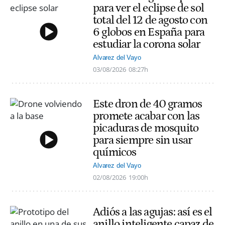
para ver el eclipse de sol
total del 12 de agosto con
6 globos en España para
estudiar la corona solar
Alvarez del Vayo
03/08/2026
08:27h
Este dron de 40 gramos
promete acabar con las
picaduras de mosquito
para siempre sin usar
químicos
Alvarez del Vayo
02/08/2026
19:00h
Adiós a las agujas: así es el
anillo inteligente capaz de