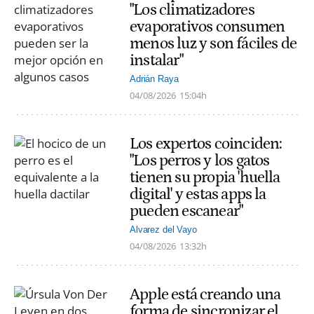
"Los climatizadores
evaporativos consumen
menos luz y son fáciles de
instalar"
Adrián Raya
04/08/2026
15:04h
Los expertos coinciden:
"Los perros y los gatos
tienen su propia 'huella
digital' y estas apps la
pueden escanear"
Alvarez del Vayo
04/08/2026
13:32h
Apple está creando una
forma de sincronizar el