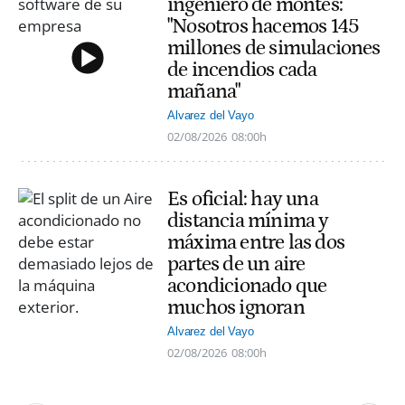
ingeniero de montes:
"Nosotros hacemos 145
millones de simulaciones
de incendios cada
mañana"
Alvarez del Vayo
02/08/2026
08:00h
Es oficial: hay una
distancia mínima y
máxima entre las dos
partes de un aire
acondicionado que
muchos ignoran
Alvarez del Vayo
02/08/2026
08:00h