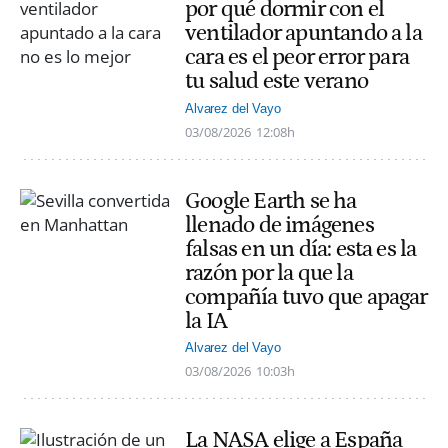
por qué dormir con el
ventilador apuntando a la
cara es el peor error para
tu salud este verano
Alvarez del Vayo
03/08/2026
12:08h
Google Earth se ha
llenado de imágenes
falsas en un día: esta es la
razón por la que la
compañía tuvo que apagar
la IA
Alvarez del Vayo
03/08/2026
10:03h
La NASA elige a España