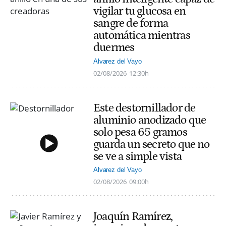
vigilar tu glucosa en
sangre de forma
automática mientras
duermes
Alvarez del Vayo
02/08/2026
12:30h
Este destornillador de
aluminio anodizado que
solo pesa 65 gramos
guarda un secreto que no
se ve a simple vista
Alvarez del Vayo
02/08/2026
09:00h
Joaquín Ramírez,