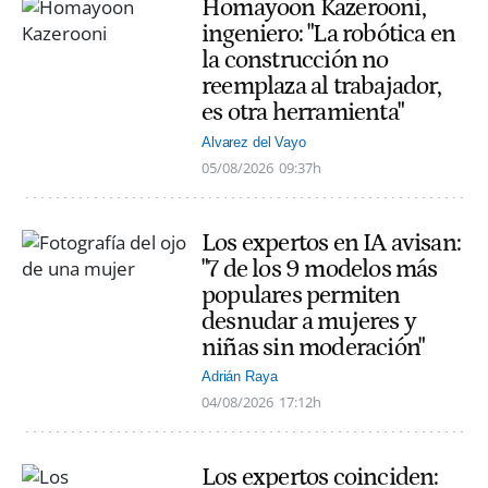
Homayoon Kazerooni,
ingeniero: "La robótica en
la construcción no
reemplaza al trabajador,
es otra herramienta"
Alvarez del Vayo
05/08/2026
09:37h
Los expertos en IA avisan:
"7 de los 9 modelos más
populares permiten
desnudar a mujeres y
niñas sin moderación"
Adrián Raya
04/08/2026
17:12h
Los expertos coinciden: