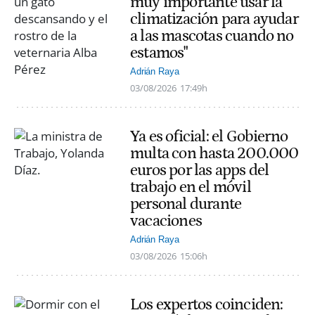
muy importante usar la
climatización para ayudar
a las mascotas cuando no
estamos"
Adrián Raya
03/08/2026
17:49h
Ya es oficial: el Gobierno
multa con hasta 200.000
euros por las apps del
trabajo en el móvil
personal durante
vacaciones
Adrián Raya
03/08/2026
15:06h
Los expertos coinciden: