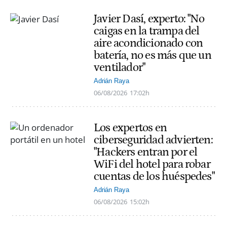
Javier Dasí, experto: "No
caigas en la trampa del
aire acondicionado con
batería, no es más que un
ventilador"
Adrián Raya
06/08/2026
17:02h
Los expertos en
ciberseguridad advierten:
"Hackers entran por el
WiFi del hotel para robar
cuentas de los huéspedes"
Adrián Raya
06/08/2026
15:02h