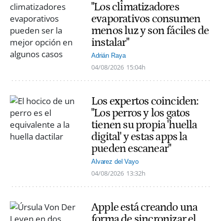
"Los climatizadores
evaporativos consumen
menos luz y son fáciles de
instalar"
Adrián Raya
04/08/2026
15:04h
Los expertos coinciden:
"Los perros y los gatos
tienen su propia 'huella
digital' y estas apps la
pueden escanear"
Alvarez del Vayo
04/08/2026
13:32h
Apple está creando una
forma de sincronizar el