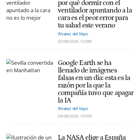
por qué dormir con el
ventilador apuntando a la
cara es el peor error para
tu salud este verano
Alvarez del Vayo
03/08/2026
12:08h
Google Earth se ha
llenado de imágenes
falsas en un día: esta es la
razón por la que la
compañía tuvo que apagar
la IA
Alvarez del Vayo
03/08/2026
10:03h
La NASA elige a España