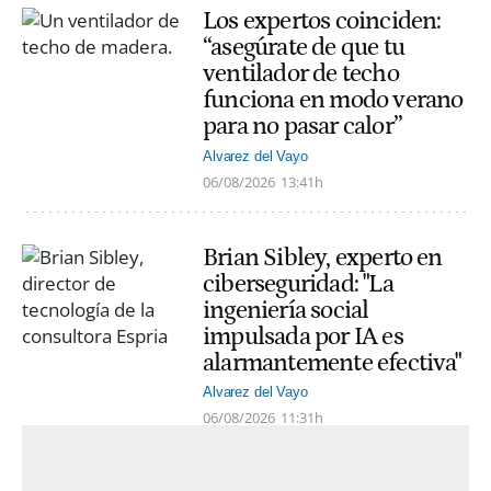
Los expertos coinciden:
“asegúrate de que tu
ventilador de techo
funciona en modo verano
para no pasar calor”
Alvarez del Vayo
06/08/2026
13:41h
Brian Sibley, experto en
ciberseguridad: "La
ingeniería social
impulsada por IA es
alarmantemente efectiva"
Alvarez del Vayo
06/08/2026
11:31h