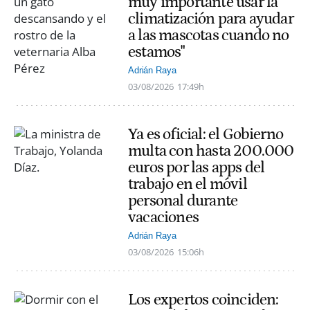
muy importante usar la
climatización para ayudar
a las mascotas cuando no
estamos"
Adrián Raya
03/08/2026
17:49h
Ya es oficial: el Gobierno
multa con hasta 200.000
euros por las apps del
trabajo en el móvil
personal durante
vacaciones
Adrián Raya
03/08/2026
15:06h
Los expertos coinciden: