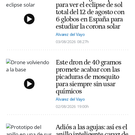
para ver el eclipse de sol
total del 12 de agosto con
6 globos en España para
estudiar la corona solar
Alvarez del Vayo
03/08/2026
08:27h
Este dron de 40 gramos
promete acabar con las
picaduras de mosquito
para siempre sin usar
químicos
Alvarez del Vayo
02/08/2026
19:00h
Adiós a las agujas: así es el
anillo inteligente capaz de