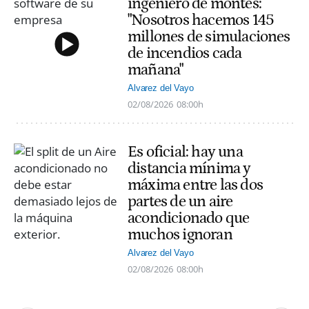
ingeniero de montes:
"Nosotros hacemos 145
millones de simulaciones
de incendios cada
mañana"
Alvarez del Vayo
02/08/2026
08:00h
Es oficial: hay una
distancia mínima y
máxima entre las dos
partes de un aire
acondicionado que
muchos ignoran
Alvarez del Vayo
02/08/2026
08:00h