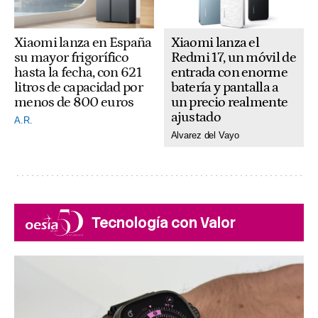
Xiaomi lanza el
Xiaomi lanza en España
Redmi 17, un móvil de
su mayor frigorífico
entrada con enorme
hasta la fecha, con 621
batería y pantalla a
litros de capacidad por
un precio realmente
menos de 800 euros
ajustado
A.R.
Alvarez del Vayo
Tecnología con Valor