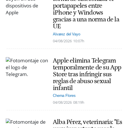
portapapeles entre
iPhone y Windows
gracias a una norma de la
UE
Alvarez del Vayo
04/08/2026
10:07h
Apple elimina Telegram
temporalmente de su App
Store tras infringir sus
reglas de abuso sexual
infantil
Chema Flores
04/08/2026
08:19h
Alba Pérez, veterinaria: "Es