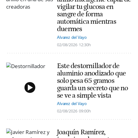
vigilar tu glucosa en
sangre de forma
automática mientras
duermes
Alvarez del Vayo
02/08/2026
12:30h
Este destornillador de
aluminio anodizado que
solo pesa 65 gramos
guarda un secreto que no
se ve a simple vista
Alvarez del Vayo
02/08/2026
09:00h
Joaquín Ramírez,