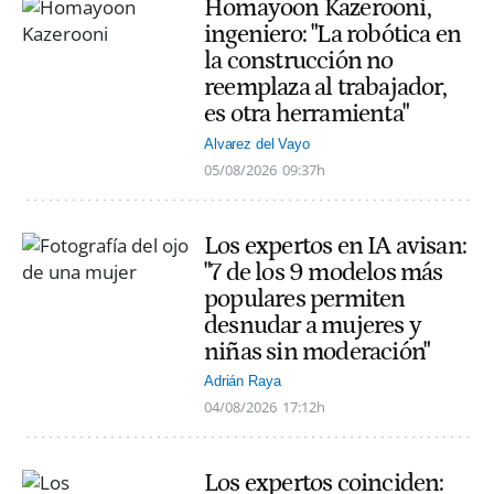
Homayoon Kazerooni,
ingeniero: "La robótica en
la construcción no
reemplaza al trabajador,
es otra herramienta"
Alvarez del Vayo
05/08/2026
09:37h
Los expertos en IA avisan:
"7 de los 9 modelos más
populares permiten
desnudar a mujeres y
niñas sin moderación"
Adrián Raya
04/08/2026
17:12h
Los expertos coinciden: