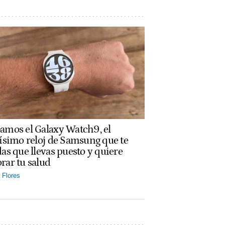
amos el Galaxy Watch9, el
rísimo reloj de Samsung que te
das que llevas puesto y quiere
rar tu salud
Flores