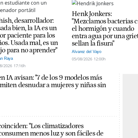
Henk Jonkers:
hish, desarrollador:
"Mezclamos bacterias 
ada bien, la IA es un
el hormigón y cuando
or paciente para los
entra agua por una grie
ños. Usada mal, es un
sellan la fisura"
ajo para no aprender"
Alvarez del Vayo
05/08/2026
12:00h
án Raya
8/2026
17:16h
en IA avisan: "7 de los 9 modelos más
miten desnudar a mujeres y niñas sin
coinciden: "Los climatizadores
consumen menos luz y son fáciles de