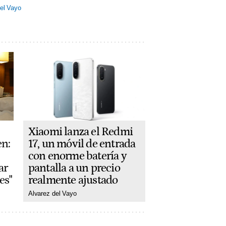
el Vayo
Xiaomi lanza el Redmi
17, un móvil de entrada
en:
con enorme batería y
pantalla a un precio
ar
realmente ajustado
es"
Alvarez del Vayo