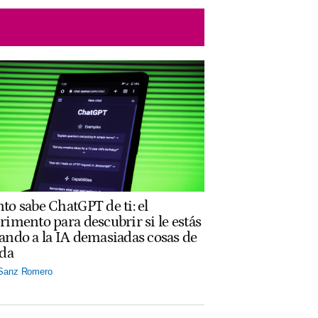
to sabe ChatGPT de ti: el
rimento para descubrir si le estás
ando a la IA demasiadas cosas de
ida
 Sanz Romero