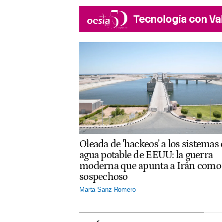
Tecnología con Va
Oleada de 'hackeos' a los sistemas
agua potable de EEUU: la guerra
moderna que apunta a Irán como
sospechoso
Marta Sanz Romero