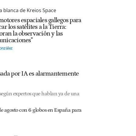
motores espaciales gallegos para
ar los satélites a la Tierra:
oran la observación y las
nicaciones"
onzález
ulsada por IA es alarmantemente
, según expertos que hablan ya de una
2 de agosto con 6 globos en España para