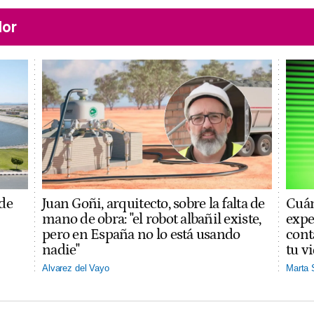
lor
 de
Juan Goñi, arquitecto, sobre la falta de
Cuán
mano de obra: "el robot albañil existe,
expe
pero en España no lo está usando
cont
nadie"
tu v
Alvarez del Vayo
Marta