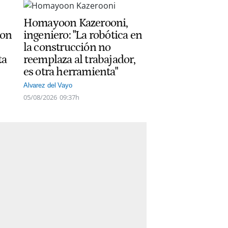
Homayoon Kazerooni,
con
ingeniero: "La robótica en
la construcción no
ta
reemplaza al trabajador,
es otra herramienta"
Alvarez del Vayo
05/08/2026
09:37h