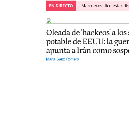
EN DIRECTO
Marruecos dice estar dis
Oleada de 'hackeos' a los
potable de EEUU: la gu
apunta a Irán como sos
Marta Sanz Romero