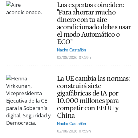
Los expertos coinciden:
"Para ahorrar mucho
dinero con tu aire
acondicionado debes usar
el modo Automático o
ECO"
Nacho Castañón
02/08/2026
07:59h
La UE cambia las normas:
construirá siete
gigafábricas de IA por
10.000 millones para
competir con EEUU y
China
Nacho Castañón
02/08/2026
07:59h