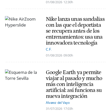
01/08/2026
12:30h
Nike lanza unas sandalias
con las que el deportista
se recupera antes de los
entrenamientos: usa una
innovadora tecnología
C.F.
01/08/2026
09:00h
Google Earth ya permite
viajar al pasado y mucho
más con inteligencia
artificial: así funciona su
nueva integración
Alvarez del Vayo
31/07/2026
17:03h