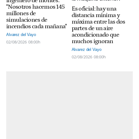
ingeniero de montes:
"Nosotros hacemos 145
Es oficial: hay una
millones de
distancia mínima y
simulaciones de
máxima entre las dos
incendios cada mañana"
partes de un aire
acondicionado que
Alvarez del Vayo
muchos ignoran
02/08/2026
08:00h
Alvarez del Vayo
02/08/2026
08:00h