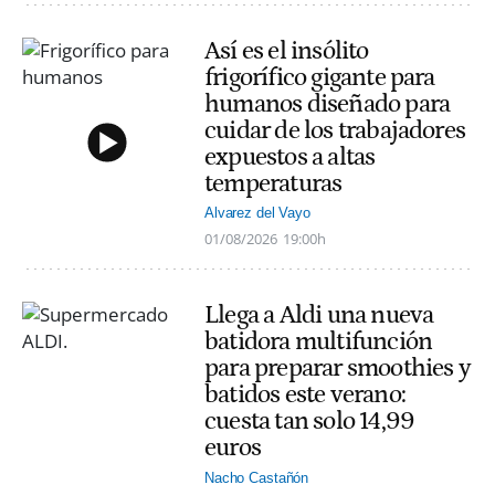
Así es el insólito
frigorífico gigante para
humanos diseñado para
cuidar de los trabajadores
expuestos a altas
temperaturas
Alvarez del Vayo
01/08/2026
19:00h
Llega a Aldi una nueva
batidora multifunción
para preparar smoothies y
batidos este verano:
cuesta tan solo 14,99
euros
Nacho Castañón