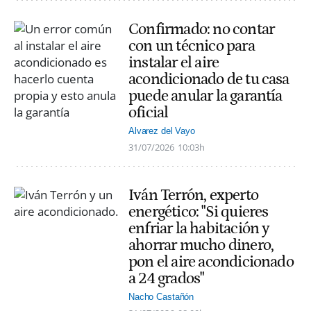
Confirmado: no contar
con un técnico para
instalar el aire
acondicionado de tu casa
puede anular la garantía
oficial
Alvarez del Vayo
31/07/2026
10:03h
Iván Terrón, experto
energético: "Si quieres
enfriar la habitación y
ahorrar mucho dinero,
pon el aire acondicionado
a 24 grados"
Nacho Castañón