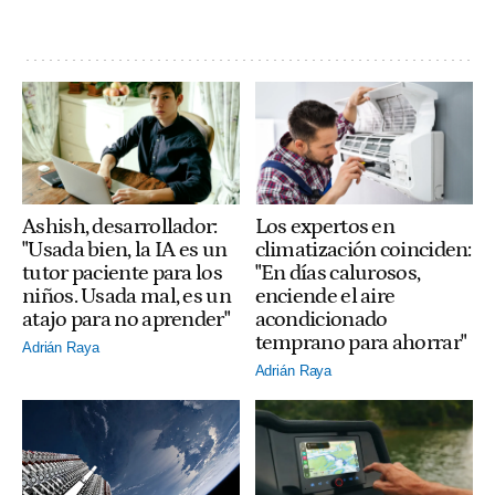
Ashish, desarrollador:
Los expertos en
"Usada bien, la IA es un
climatización coinciden:
tutor paciente para los
"En días calurosos,
niños. Usada mal, es un
enciende el aire
atajo para no aprender"
acondicionado
temprano para ahorrar"
Adrián Raya
Adrián Raya