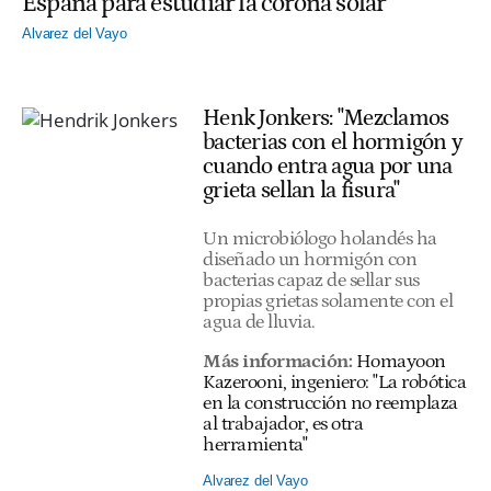
España para estudiar la corona solar
Alvarez del Vayo
Henk Jonkers: "Mezclamos
bacterias con el hormigón y
cuando entra agua por una
grieta sellan la fisura"
Un microbiólogo holandés ha
diseñado un hormigón con
bacterias capaz de sellar sus
propias grietas solamente con el
agua de lluvia.
Más información:
Homayoon
Kazerooni, ingeniero: "La robótica
en la construcción no reemplaza
al trabajador, es otra
herramienta"
Alvarez del Vayo