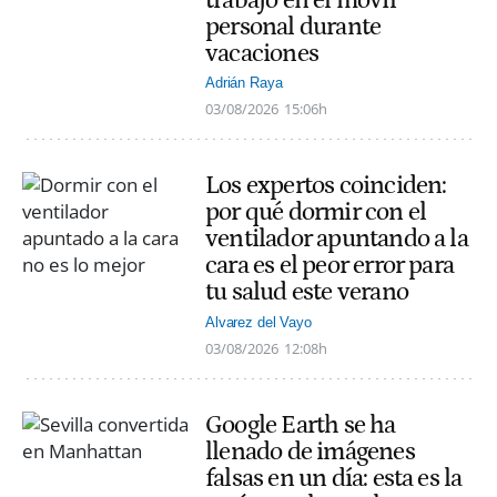
trabajo en el móvil
personal durante
vacaciones
Adrián Raya
03/08/2026
15:06h
Los expertos coinciden:
por qué dormir con el
ventilador apuntando a la
cara es el peor error para
tu salud este verano
Alvarez del Vayo
03/08/2026
12:08h
Google Earth se ha
llenado de imágenes
falsas en un día: esta es la