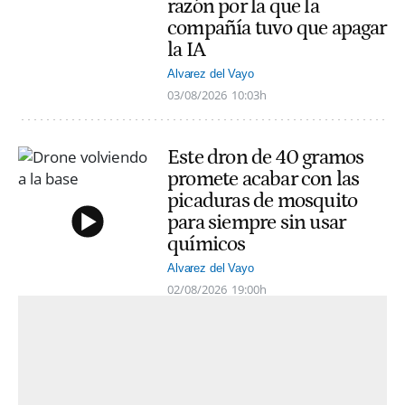
razón por la que la
compañía tuvo que apagar
la IA
Alvarez del Vayo
03/08/2026
10:03h
Este dron de 40 gramos
promete acabar con las
picaduras de mosquito
para siempre sin usar
químicos
Alvarez del Vayo
02/08/2026
19:00h