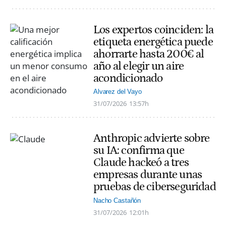
Los expertos coinciden: la
etiqueta energética puede
ahorrarte hasta 200€ al
año al elegir un aire
acondicionado
Alvarez del Vayo
31/07/2026
13:57h
Anthropic advierte sobre
su IA: confirma que
Claude hackeó a tres
empresas durante unas
pruebas de ciberseguridad
Nacho Castañón
31/07/2026
12:01h