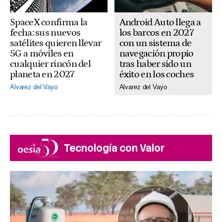
SpaceX confirma la
Android Auto llega a
fecha: sus nuevos
los barcos en 2027
satélites quieren llevar
con un sistema de
5G a móviles en
navegación propio
cualquier rincón del
tras haber sido un
planeta en 2027
éxito en los coches
Alvarez del Vayo
Alvarez del Vayo
Tecnología con Valor