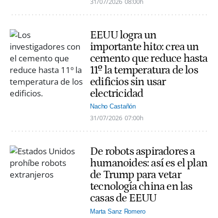
31/07/2026
08:00h
EEUU logra un
importante hito: crea un
cemento que reduce hasta
11º la temperatura de los
edificios sin usar
electricidad
Nacho Castañón
31/07/2026
07:00h
De robots aspiradores a
humanoides: así es el plan
de Trump para vetar
tecnología china en las
casas de EEUU
Marta Sanz Romero