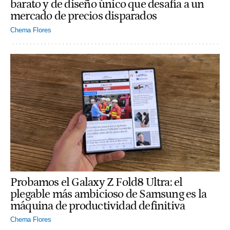
barato y de diseño único que desafía a un
mercado de precios disparados
Chema Flores
Probamos el Galaxy Z Fold8 Ultra: el
plegable más ambicioso de Samsung es la
máquina de productividad definitiva
Chema Flores