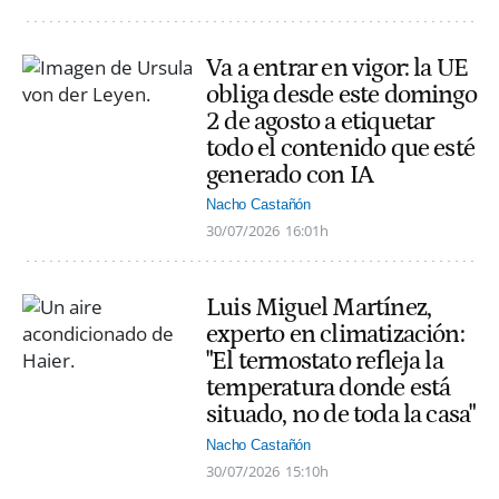
Va a entrar en vigor: la UE
obliga desde este domingo
2 de agosto a etiquetar
todo el contenido que esté
generado con IA
Nacho Castañón
30/07/2026
16:01h
Luis Miguel Martínez,
experto en climatización:
"El termostato refleja la
temperatura donde está
situado, no de toda la casa"
Nacho Castañón
30/07/2026
15:10h