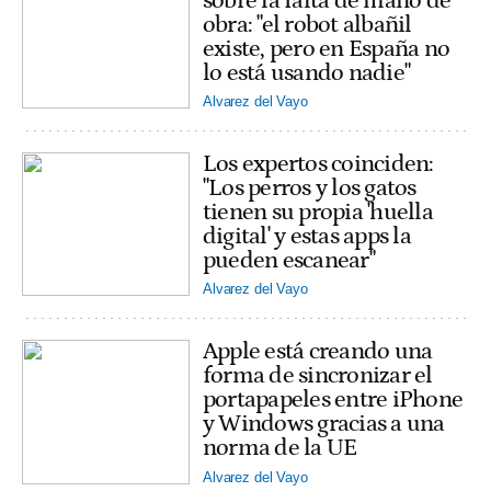
sobre la falta de mano de
obra: "el robot albañil
existe, pero en España no
lo está usando nadie"
Alvarez del Vayo
Los expertos coinciden:
"Los perros y los gatos
tienen su propia 'huella
digital' y estas apps la
pueden escanear"
Alvarez del Vayo
Apple está creando una
forma de sincronizar el
portapapeles entre iPhone
y Windows gracias a una
norma de la UE
Alvarez del Vayo