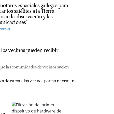
motores espaciales gallegos para
ar los satélites a la Tierra:
oran la observación y las
nicaciones"
onzález
o, los vecinos pueden recibir
 que las comunidades de vecinos suelen
es de euros a los vecinos por no reformar
s a