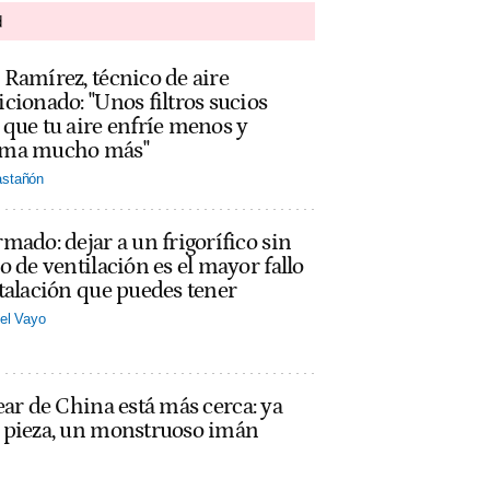
d
Ramírez, técnico de aire
cionado: "Unos filtros sucios
que tu aire enfríe menos y
ma mucho más"
stañón
mado: dejar a un frigorífico sin
o de ventilación es el mayor fallo
talación que puedes tener
el Vayo
ear de China está más cerca: ya
a pieza, un monstruoso imán