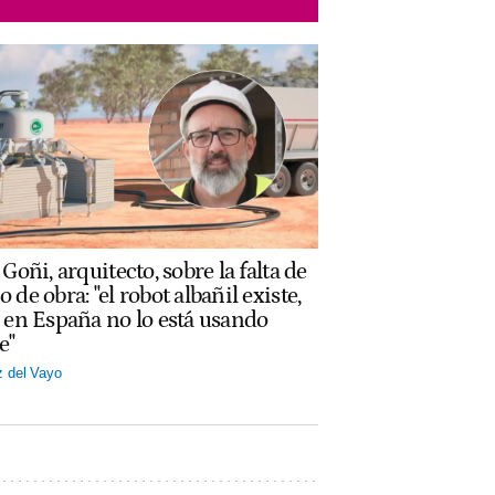
Goñi, arquitecto, sobre la falta de
 de obra: "el robot albañil existe,
 en España no lo está usando
e"
z del Vayo