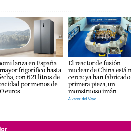
El reactor de fusión
aomi lanza en España
nuclear de China está 
mayor frigorífico hasta
cerca: ya han fabricado 
fecha, con 621 litros de
primera pieza, un
pacidad por menos de
monstruoso imán
0 euros
Alvarez del Vayo
lor