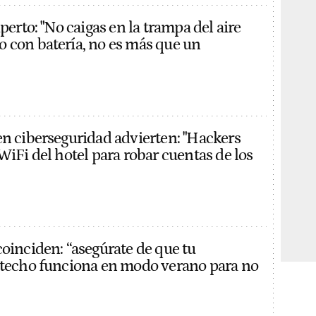
xperto: "No caigas en la trampa del aire
 con batería, no es más que un
en ciberseguridad advierten: "Hackers
WiFi del hotel para robar cuentas de los
coinciden: “asegúrate de que tu
 techo funciona en modo verano para no