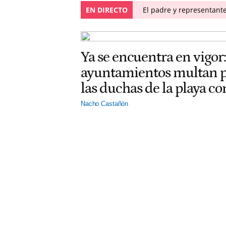
EN DIRECTO
El padre y representante
Ya se encuentra en vigor:
ayuntamientos multan po
las duchas de la playa c
Nacho Castañón