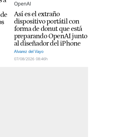
Así es el extraño
 de
dispositivo portátil con
os
forma de donut que está
preparando OpenAI junto
al diseñador del iPhone
Alvarez del Vayo
07/08/2026
08:46h