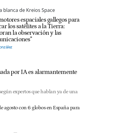
motores espaciales gallegos para
ar los satélites a la Tierra:
oran la observación y las
nicaciones"
onzález
ulsada por IA es alarmantemente
, según expertos que hablan ya de una
2 de agosto con 6 globos en España para