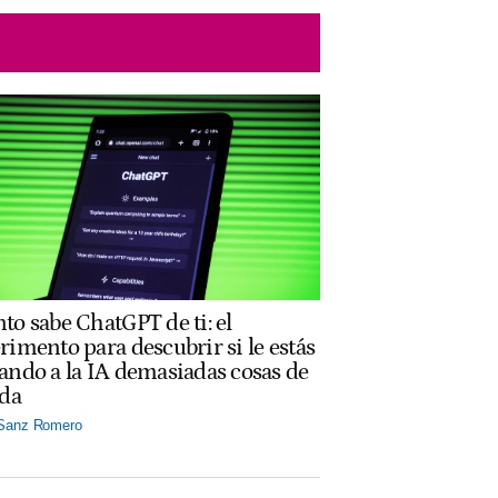
to sabe ChatGPT de ti: el
rimento para descubrir si le estás
ando a la IA demasiadas cosas de
ida
 Sanz Romero