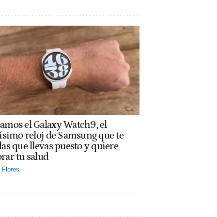
amos el Galaxy Watch9, el
rísimo reloj de Samsung que te
das que llevas puesto y quiere
rar tu salud
Flores