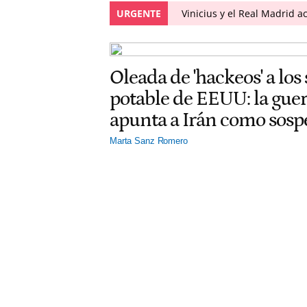
URGENTE
Vinicius y el Real Madrid 
Oleada de 'hackeos' a los
potable de EEUU: la gu
apunta a Irán como sos
Marta Sanz Romero