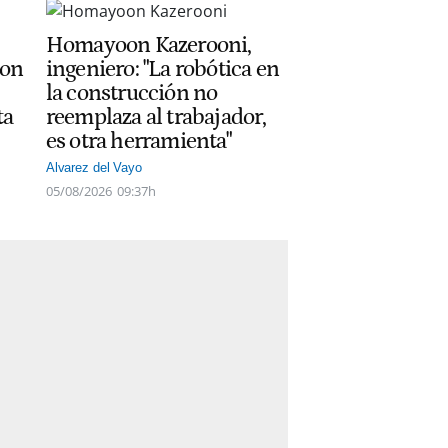
Homayoon Kazerooni,
con
ingeniero: "La robótica en
la construcción no
ta
reemplaza al trabajador,
es otra herramienta"
Alvarez del Vayo
05/08/2026
09:37h