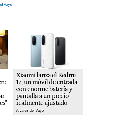
el Vayo
Xiaomi lanza el Redmi
17, un móvil de entrada
en:
con enorme batería y
pantalla a un precio
ar
realmente ajustado
es"
Alvarez del Vayo