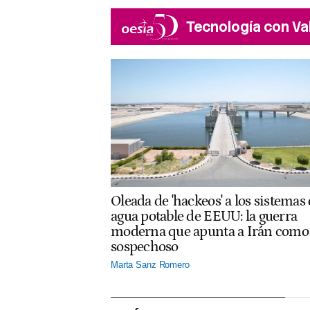
Tecnología con Va
Oleada de 'hackeos' a los sistemas
agua potable de EEUU: la guerra
moderna que apunta a Irán como
sospechoso
Marta Sanz Romero