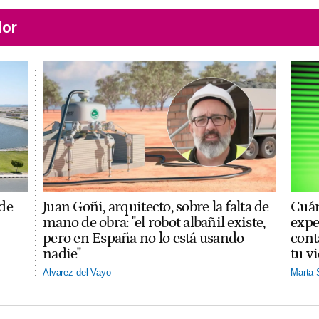
lor
 de
Juan Goñi, arquitecto, sobre la falta de
Cuán
mano de obra: "el robot albañil existe,
expe
pero en España no lo está usando
cont
nadie"
tu v
Alvarez del Vayo
Marta