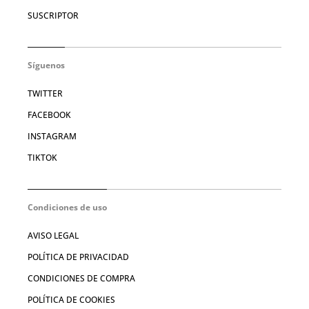
SUSCRIPTOR
Síguenos
TWITTER
FACEBOOK
INSTAGRAM
TIKTOK
Condiciones de uso
AVISO LEGAL
POLÍTICA DE PRIVACIDAD
CONDICIONES DE COMPRA
POLÍTICA DE COOKIES