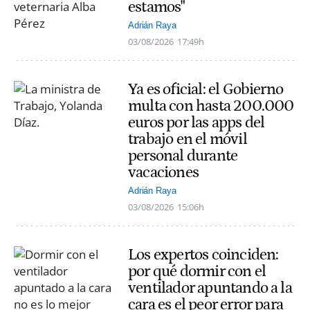
estamos"
Adrián Raya
03/08/2026
17:49h
Ya es oficial: el Gobierno
multa con hasta 200.000
euros por las apps del
trabajo en el móvil
personal durante
vacaciones
Adrián Raya
03/08/2026
15:06h
Los expertos coinciden:
por qué dormir con el
ventilador apuntando a la
cara es el peor error para