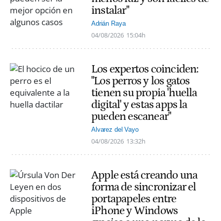
instalar"
Adrián Raya
04/08/2026
15:04h
Los expertos coinciden:
"Los perros y los gatos
tienen su propia 'huella
digital' y estas apps la
pueden escanear"
Alvarez del Vayo
04/08/2026
13:32h
Apple está creando una
forma de sincronizar el
portapapeles entre
iPhone y Windows