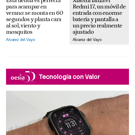
Xiaomi lanza el
Esta tienda es perfecta
Redmi 17, un móvil de
para acampar en
entrada con enorme
verano: se monta en 60
batería y pantalla a
segundos y planta cara
un precio realmente
al sol, viento y
ajustado
mosquitos
Alvarez del Vayo
Alvarez del Vayo
Tecnología con Valor