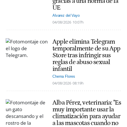
gracias a una norma de la
UE
Alvarez del Vayo
04/08/2026
10:07h
Apple elimina Telegram
temporalmente de su App
Store tras infringir sus
reglas de abuso sexual
infantil
Chema Flores
04/08/2026
08:19h
Alba Pérez, veterinaria: "Es
muy importante usar la
climatización para ayudar
a las mascotas cuando no