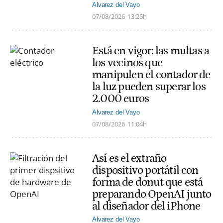
Alvarez del Vayo
07/08/2026
13:25h
Está en vigor: las multas a
los vecinos que
manipulen el contador de
la luz pueden superar los
2.000 euros
Alvarez del Vayo
07/08/2026
11:04h
Así es el extraño
dispositivo portátil con
forma de donut que está
preparando OpenAI junto
al diseñador del iPhone
Alvarez del Vayo