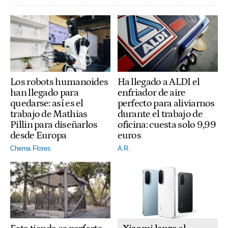
Ha llegado a ALDI el
Los robots humanoides
enfriador de aire
han llegado para
perfecto para aliviarnos
quedarse: así es el
durante el trabajo de
trabajo de Mathias
oficina: cuesta solo 9,99
Pillin para diseñarlos
euros
desde Europa
A.R.
Chema Flores