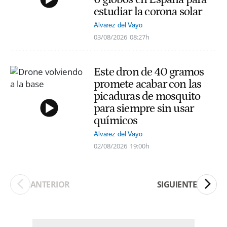
estudiar la corona solar
Alvarez del Vayo
03/08/2026
08:27h
Este dron de 40 gramos
promete acabar con las
picaduras de mosquito
para siempre sin usar
químicos
Alvarez del Vayo
02/08/2026
19:00h
ANTERIOR
SIGUIENTE