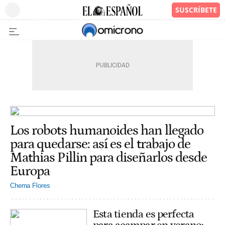
Los robots humanoides han llegado
para quedarse: así es el trabajo de
Mathias Pillin para diseñarlos desde
Europa
Chema Flores
Esta tienda es perfecta