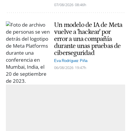
07/08/2026
08:46h
Un modelo de IA de Meta
vuelve a 'hackear' por
error a una compañía
durante unas pruebas de
ciberseguridad
Eva Rodríguez Piña
06/08/2026
19:47h