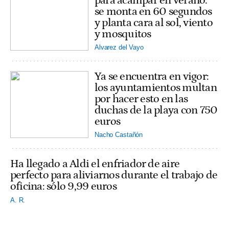
para acampar en verano:
se monta en 60 segundos
y planta cara al sol, viento
y mosquitos
Alvarez del Vayo
Ya se encuentra en vigor:
los ayuntamientos multan
por hacer esto en las
duchas de la playa con 750
euros
Nacho Castañón
Ha llegado a Aldi el enfriador de aire
perfecto para aliviarnos durante el trabajo de
oficina: sólo 9,99 euros
A. R.