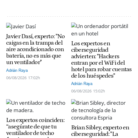
Javier Dasí, experto: "No
caigas en la trampa del
Los expertos en
aire acondicionado con
ciberseguridad
batería, no es más que
advierten: "Hackers
un ventilador"
entran por el WiFi del
hotel para robar cuentas
Adrián Raya
de los huéspedes"
06/08/2026
17:02h
Adrián Raya
06/08/2026
15:02h
Los expertos coinciden:
“asegúrate de que tu
Brian Sibley, experto en
ventilador de techo
ciberseguridad: "La