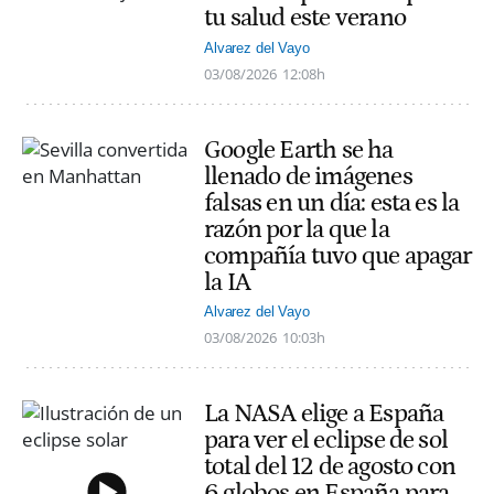
tu salud este verano
Alvarez del Vayo
03/08/2026
12:08h
Google Earth se ha
llenado de imágenes
falsas en un día: esta es la
razón por la que la
compañía tuvo que apagar
la IA
Alvarez del Vayo
03/08/2026
10:03h
La NASA elige a España
para ver el eclipse de sol
total del 12 de agosto con
6 globos en España para