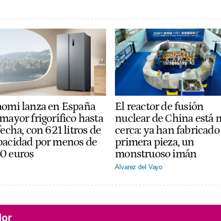
El reactor de fusión
aomi lanza en España
nuclear de China está 
mayor frigorífico hasta
cerca: ya han fabricado 
fecha, con 621 litros de
primera pieza, un
pacidad por menos de
monstruoso imán
0 euros
Alvarez del Vayo
lor