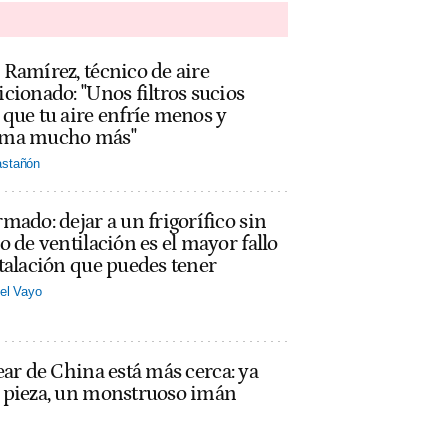
Ramírez, técnico de aire
cionado: "Unos filtros sucios
que tu aire enfríe menos y
ma mucho más"
stañón
mado: dejar a un frigorífico sin
o de ventilación es el mayor fallo
talación que puedes tener
el Vayo
ear de China está más cerca: ya
a pieza, un monstruoso imán