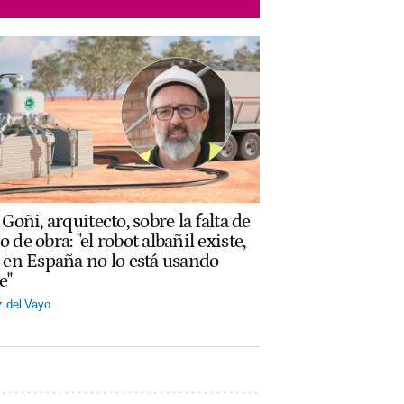
Goñi, arquitecto, sobre la falta de
 de obra: "el robot albañil existe,
 en España no lo está usando
e"
z del Vayo