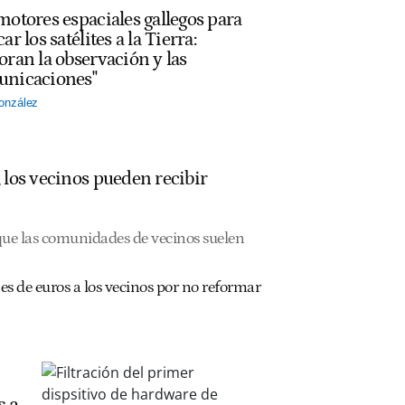
motores espaciales gallegos para
ar los satélites a la Tierra:
oran la observación y las
nicaciones"
onzález
o, los vecinos pueden recibir
 que las comunidades de vecinos suelen
es de euros a los vecinos por no reformar
s a