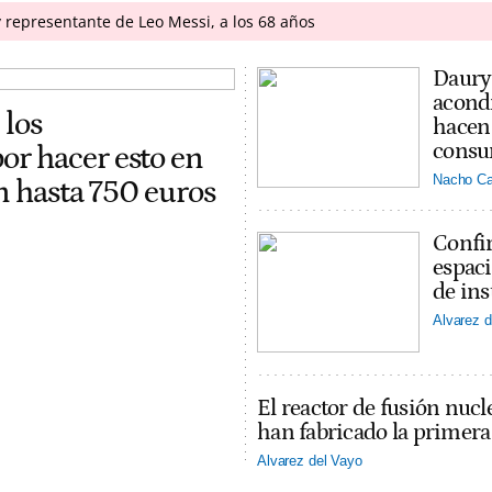
 representante de Leo Messi, a los 68 años
Daury 
acondi
 los
hacen 
consu
r hacer esto en
Nacho Ca
on hasta 750 euros
Confir
espaci
de ins
Alvarez d
El reactor de fusión nucl
han fabricado la primer
Alvarez del Vayo