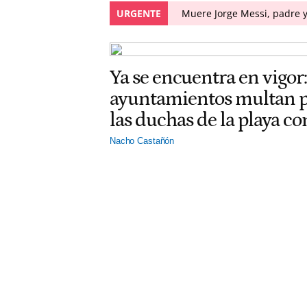
URGENTE
Muere Jorge Messi, padre y
Ya se encuentra en vigor:
ayuntamientos multan po
las duchas de la playa c
Nacho Castañón