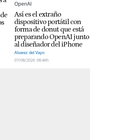
Así es el extraño
 de
dispositivo portátil con
os
forma de donut que está
preparando OpenAI junto
al diseñador del iPhone
Alvarez del Vayo
07/08/2026
08:46h