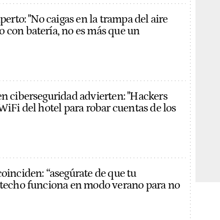
xperto: "No caigas en la trampa del aire
 con batería, no es más que un
en ciberseguridad advierten: "Hackers
WiFi del hotel para robar cuentas de los
coinciden: “asegúrate de que tu
 techo funciona en modo verano para no