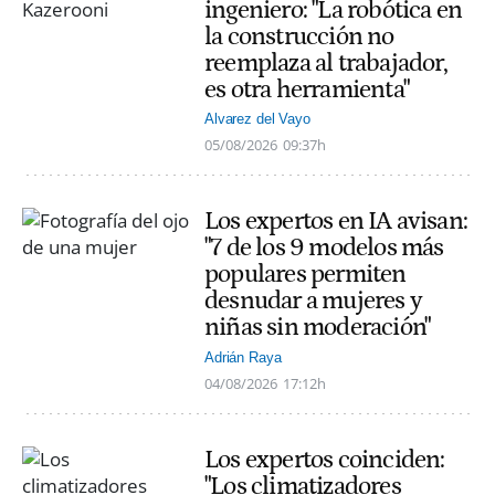
ingeniero: "La robótica en
la construcción no
reemplaza al trabajador,
es otra herramienta"
Alvarez del Vayo
05/08/2026
09:37h
Los expertos en IA avisan:
"7 de los 9 modelos más
populares permiten
desnudar a mujeres y
niñas sin moderación"
Adrián Raya
04/08/2026
17:12h
Los expertos coinciden:
"Los climatizadores