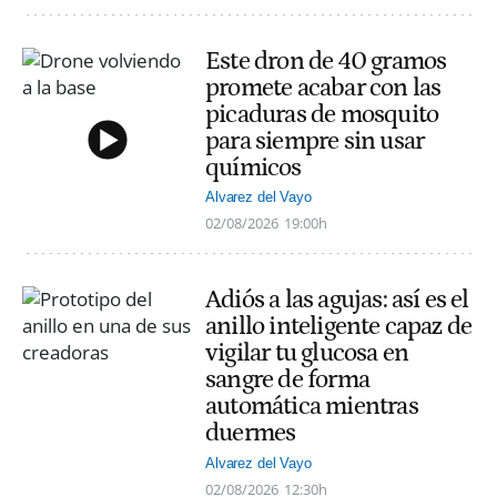
Este dron de 40 gramos
promete acabar con las
picaduras de mosquito
para siempre sin usar
químicos
Alvarez del Vayo
02/08/2026
19:00h
Adiós a las agujas: así es el
anillo inteligente capaz de
vigilar tu glucosa en
sangre de forma
automática mientras
duermes
Alvarez del Vayo
02/08/2026
12:30h