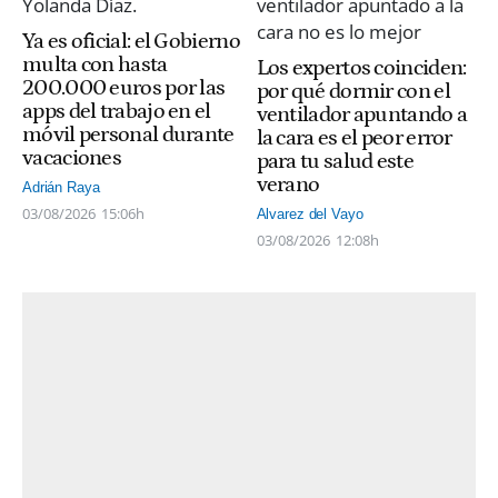
Ya es oficial: el Gobierno
multa con hasta
Los expertos coinciden:
200.000 euros por las
por qué dormir con el
apps del trabajo en el
ventilador apuntando a
móvil personal durante
la cara es el peor error
vacaciones
para tu salud este
verano
Adrián Raya
03/08/2026
15:06h
Alvarez del Vayo
03/08/2026
12:08h