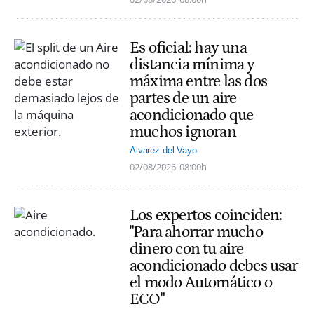
Es oficial: hay una
distancia mínima y
máxima entre las dos
partes de un aire
acondicionado que
muchos ignoran
Alvarez del Vayo
02/08/2026
08:00h
Los expertos coinciden:
"Para ahorrar mucho
dinero con tu aire
acondicionado debes usar
el modo Automático o
ECO"