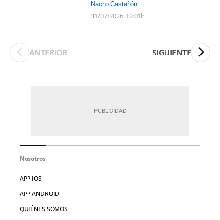
Nacho Castañón
31/07/2026
12:01h
ANTERIOR
SIGUIENTE
Nosotros
APP IOS
APP ANDROID
QUIÉNES SOMOS