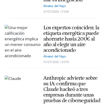
Alvarez del Vayo
31/07/2026
17:03h
Los expertos coinciden: la
etiqueta energética puede
ahorrarte hasta 200€ al
año al elegir un aire
acondicionado
Alvarez del Vayo
31/07/2026
13:57h
Anthropic advierte sobre
su IA: confirma que
Claude hackeó a tres
empresas durante unas
pruebas de ciberseguridad