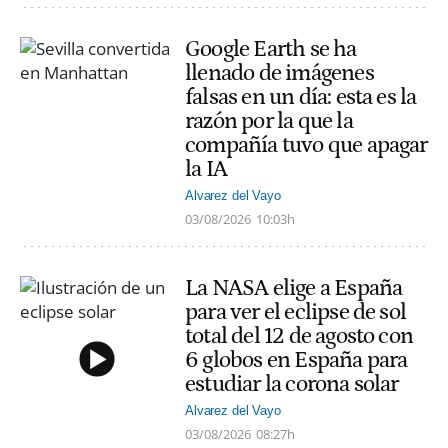
Google Earth se ha
llenado de imágenes
falsas en un día: esta es la
razón por la que la
compañía tuvo que apagar
la IA
Alvarez del Vayo
03/08/2026
10:03h
La NASA elige a España
para ver el eclipse de sol
total del 12 de agosto con
6 globos en España para
estudiar la corona solar
Alvarez del Vayo
03/08/2026
08:27h