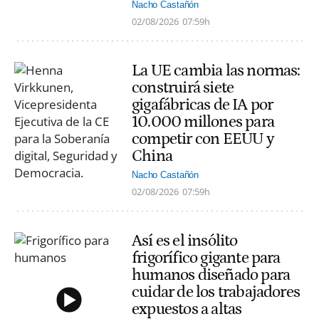
Nacho Castañón
02/08/2026
07:59h
La UE cambia las normas:
construirá siete
gigafábricas de IA por
10.000 millones para
competir con EEUU y
China
Nacho Castañón
02/08/2026
07:59h
Así es el insólito
frigorífico gigante para
humanos diseñado para
cuidar de los trabajadores
expuestos a altas