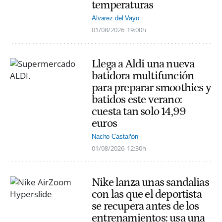
temperaturas
Alvarez del Vayo
01/08/2026
19:00h
Llega a Aldi una nueva
batidora multifunción
para preparar smoothies y
batidos este verano:
cuesta tan solo 14,99
euros
Nacho Castañón
01/08/2026
12:30h
Nike lanza unas sandalias
con las que el deportista
se recupera antes de los
entrenamientos: usa una