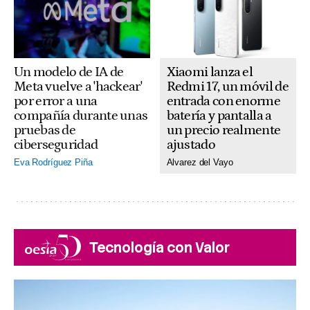
Xiaomi lanza el
Un modelo de IA de
Redmi 17, un móvil de
Meta vuelve a 'hackear'
entrada con enorme
por error a una
batería y pantalla a
compañía durante unas
un precio realmente
pruebas de
ajustado
ciberseguridad
Alvarez del Vayo
Eva Rodríguez Piña
Tecnología con Valor