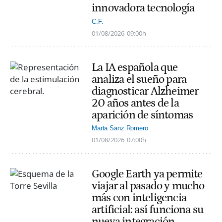
innovadora tecnología
C.F.
01/08/2026
09:00h
La IA española que
analiza el sueño para
diagnosticar Alzheimer
20 años antes de la
aparición de síntomas
Marta Sanz Romero
01/08/2026
07:00h
Google Earth ya permite
viajar al pasado y mucho
más con inteligencia
artificial: así funciona su
nueva integración