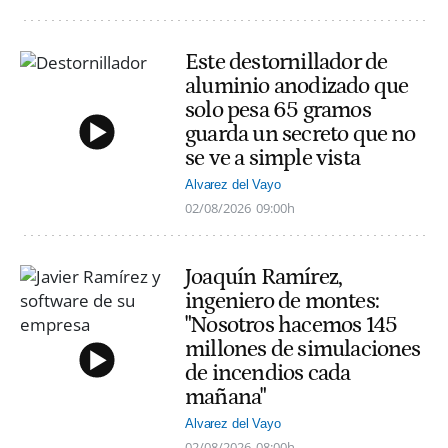
Este destornillador de
aluminio anodizado que
solo pesa 65 gramos
guarda un secreto que no
se ve a simple vista
Alvarez del Vayo
02/08/2026
09:00h
Joaquín Ramírez,
ingeniero de montes:
"Nosotros hacemos 145
millones de simulaciones
de incendios cada
mañana"
Alvarez del Vayo
02/08/2026
08:00h