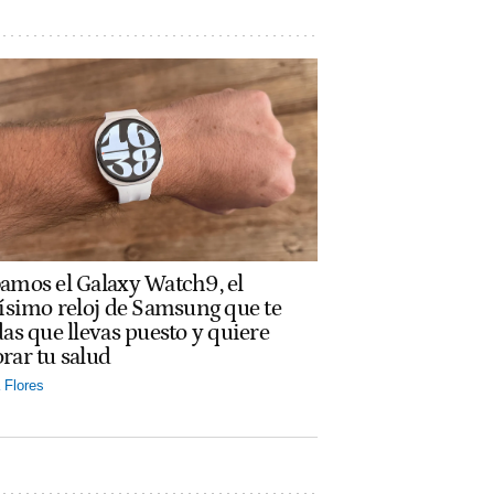
amos el Galaxy Watch9, el
rísimo reloj de Samsung que te
das que llevas puesto y quiere
rar tu salud
Flores