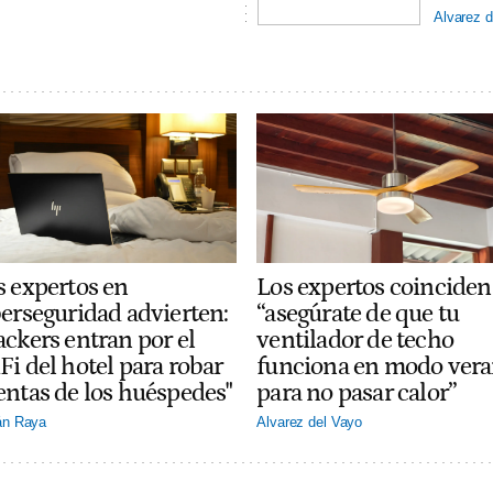
Alvarez d
Los expertos coinciden
s expertos en
“asegúrate de que tu
berseguridad advierten:
ventilador de techo
ackers entran por el
funciona en modo ver
Fi del hotel para robar
para no pasar calor”
entas de los huéspedes"
Alvarez del Vayo
án Raya