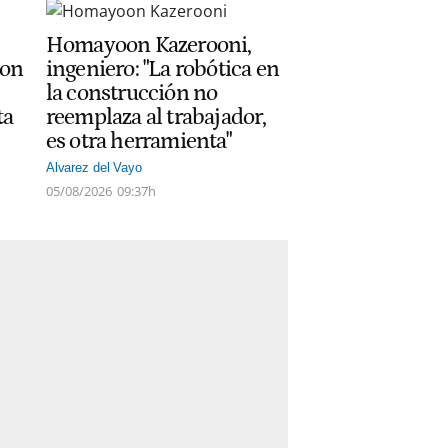
Homayoon Kazerooni,
con
ingeniero: "La robótica en
la construcción no
ta
reemplaza al trabajador,
es otra herramienta"
Alvarez del Vayo
05/08/2026
09:37h