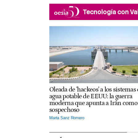
Tecnología con Va
Oleada de 'hackeos' a los sistemas
agua potable de EEUU: la guerra
moderna que apunta a Irán como
sospechoso
Marta Sanz Romero