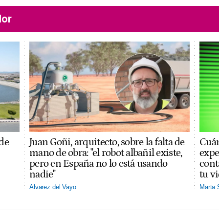
lor
 de
Juan Goñi, arquitecto, sobre la falta de
Cuán
mano de obra: "el robot albañil existe,
expe
pero en España no lo está usando
cont
nadie"
tu v
Alvarez del Vayo
Marta