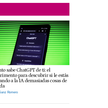
to sabe ChatGPT de ti: el
rimento para descubrir si le estás
ando a la IA demasiadas cosas de
ida
 Sanz Romero