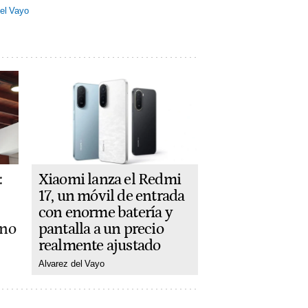
el Vayo
Xiaomi lanza el Redmi
:
17, un móvil de entrada
con enorme batería y
pantalla a un precio
ano
realmente ajustado
Alvarez del Vayo