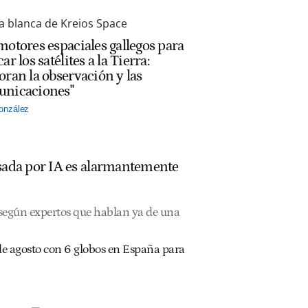
motores espaciales gallegos para
ar los satélites a la Tierra:
oran la observación y las
nicaciones"
onzález
ulsada por IA es alarmantemente
, según expertos que hablan ya de una
2 de agosto con 6 globos en España para