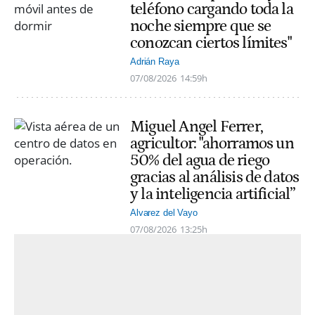
teléfono cargando toda la
noche siempre que se
conozcan ciertos límites"
Adrián Raya
07/08/2026
14:59h
Miguel Angel Ferrer,
agricultor: "ahorramos un
50% del agua de riego
gracias al análisis de datos
y la inteligencia artificial”
Alvarez del Vayo
07/08/2026
13:25h