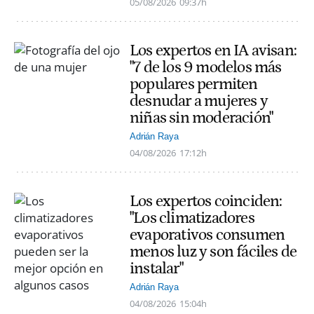
05/08/2026
09:37h
Los expertos en IA avisan:
"7 de los 9 modelos más
populares permiten
desnudar a mujeres y
niñas sin moderación"
Adrián Raya
04/08/2026
17:12h
Los expertos coinciden:
"Los climatizadores
evaporativos consumen
menos luz y son fáciles de
instalar"
Adrián Raya
04/08/2026
15:04h