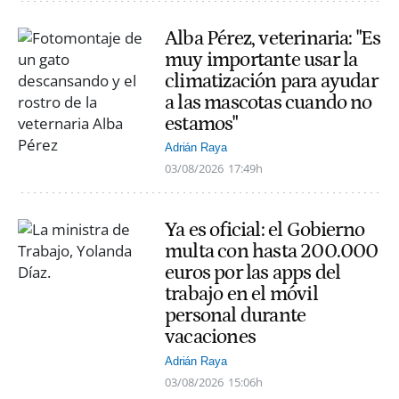
Alba Pérez, veterinaria: "Es
muy importante usar la
climatización para ayudar
a las mascotas cuando no
estamos"
Adrián Raya
03/08/2026
17:49h
Ya es oficial: el Gobierno
multa con hasta 200.000
euros por las apps del
trabajo en el móvil
personal durante
vacaciones
Adrián Raya
03/08/2026
15:06h