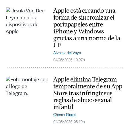
Apple está creando una
forma de sincronizar el
portapapeles entre
iPhone y Windows
gracias a una norma de la
UE
Alvarez del Vayo
04/08/2026
10:07h
Apple elimina Telegram
temporalmente de su App
Store tras infringir sus
reglas de abuso sexual
infantil
Chema Flores
04/08/2026
08:19h