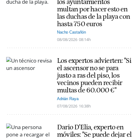
los ayuntamientos
multan por hacer esto en
las duchas de la playa con
hasta 750 euros
Nacho Castañón
08/08/2026
08:14h
Los expertos advierten: "Si
el ascensor no se para
justo a ras del piso, los
vecinos pueden recibir
multas de 60.000 €"
Adrián Raya
07/08/2026
16:38h
Dario D'Elia, experto en
móviles: "Se puede dejar el