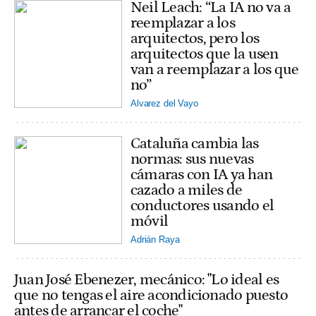
Neil Leach: “La IA no va a
reemplazar a los
arquitectos, pero los
arquitectos que la usen
van a reemplazar a los que
no”
Alvarez del Vayo
Cataluña cambia las
normas: sus nuevas
cámaras con IA ya han
cazado a miles de
conductores usando el
móvil
Adrián Raya
Juan José Ebenezer, mecánico: "Lo ideal es
que no tengas el aire acondicionado puesto
antes de arrancar el coche"