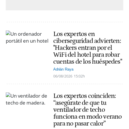
Los expertos en
ciberseguridad advierten:
"Hackers entran por el
WiFi del hotel para robar
cuentas de los huéspedes"
Adrián Raya
06/08/2026
15:02h
Los expertos coinciden:
“asegúrate de que tu
ventilador de techo
funciona en modo verano
para no pasar calor”