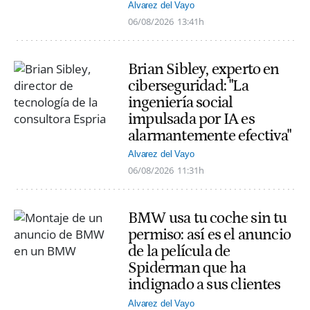
Alvarez del Vayo
06/08/2026
13:41h
Brian Sibley, experto en
ciberseguridad: "La
ingeniería social
impulsada por IA es
alarmantemente efectiva"
Alvarez del Vayo
06/08/2026
11:31h
BMW usa tu coche sin tu
permiso: así es el anuncio
de la película de
Spiderman que ha
indignado a sus clientes
Alvarez del Vayo