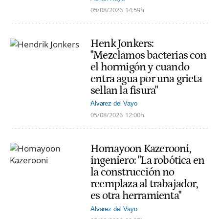
05/08/2026
14:59h
Henk Jonkers:
"Mezclamos bacterias con
el hormigón y cuando
entra agua por una grieta
sellan la fisura"
Alvarez del Vayo
05/08/2026
12:00h
Homayoon Kazerooni,
ingeniero: "La robótica en
la construcción no
reemplaza al trabajador,
es otra herramienta"
Alvarez del Vayo