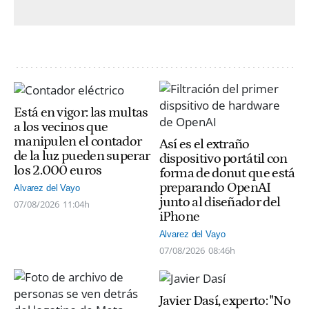
Está en vigor: las multas
a los vecinos que
manipulen el contador
Así es el extraño
de la luz pueden superar
dispositivo portátil con
los 2.000 euros
forma de donut que está
preparando OpenAI
Alvarez del Vayo
junto al diseñador del
07/08/2026
11:04h
iPhone
Alvarez del Vayo
07/08/2026
08:46h
Javier Dasí, experto: "No