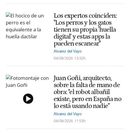
Los expertos coinciden:
"Los perros y los gatos
tienen su propia 'huella
digital' y estas apps la
pueden escanear"
Alvarez del Vayo
04/08/2026
13:32h
Juan Goñi, arquitecto,
sobre la falta de mano de
obra: "el robot albañil
existe, pero en España no
lo está usando nadie"
Alvarez del Vayo
04/08/2026
11:53h