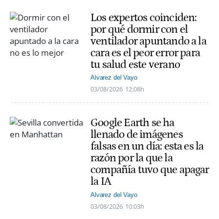
Los expertos coinciden:
por qué dormir con el
ventilador apuntando a la
cara es el peor error para
tu salud este verano
Alvarez del Vayo
03/08/2026
12:08h
Google Earth se ha
llenado de imágenes
falsas en un día: esta es la
razón por la que la
compañía tuvo que apagar
la IA
Alvarez del Vayo
03/08/2026
10:03h