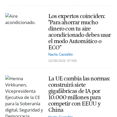
Los expertos coinciden:
"Para ahorrar mucho
dinero con tu aire
acondicionado debes usar
el modo Automático o
ECO"
Nacho Castañón
02/08/2026
07:59h
La UE cambia las normas:
construirá siete
gigafábricas de IA por
10.000 millones para
competir con EEUU y
China