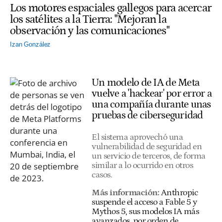
Los motores espaciales gallegos para acercar
los satélites a la Tierra: "Mejoran la
observación y las comunicaciones"
Izan González
Un modelo de IA de Meta
vuelve a 'hackear' por error a
una compañía durante unas
pruebas de ciberseguridad
El sistema aprovechó una
vulnerabilidad de seguridad en
un servicio de terceros, de forma
similar a lo ocurrido en otros
casos.
Más información:
Anthropic
suspende el acceso a Fable 5 y
Mythos 5, sus modelos IA más
avanzados, por orden de