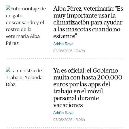
Alba Pérez, veterinaria: "Es
muy importante usar la
climatización para ayudar
a las mascotas cuando no
estamos"
Adrián Raya
03/08/2026
17:49h
Ya es oficial: el Gobierno
multa con hasta 200.000
euros por las apps del
trabajo en el móvil
personal durante
vacaciones
Adrián Raya
03/08/2026
15:06h