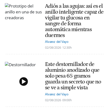
Adiós a las agujas: así es el
anillo inteligente capaz de
vigilar tu glucosa en
sangre de forma
automática mientras
duermes
Alvarez del Vayo
02/08/2026
12:30h
Este destornillador de
aluminio anodizado que
solo pesa 65 gramos
guarda un secreto que no
se ve a simple vista
Alvarez del Vayo
02/08/2026
09:00h