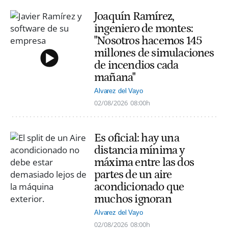
Joaquín Ramírez,
ingeniero de montes:
"Nosotros hacemos 145
millones de simulaciones
de incendios cada
mañana"
Alvarez del Vayo
02/08/2026
08:00h
Es oficial: hay una
distancia mínima y
máxima entre las dos
partes de un aire
acondicionado que
muchos ignoran
Alvarez del Vayo
02/08/2026
08:00h