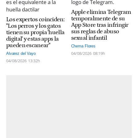
Apple elimina Telegram
temporalmente de su
Los expertos coinciden:
App Store tras infringir
"Los perros y los gatos
sus reglas de abuso
tienen su propia 'huella
sexual infantil
digital' y estas apps la
pueden escanear"
Chema Flores
04/08/2026
08:19h
Alvarez del Vayo
04/08/2026
13:32h