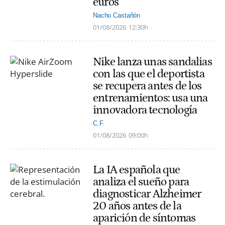
euros
Nacho Castañón
01/08/2026
12:30h
Nike lanza unas sandalias
con las que el deportista
se recupera antes de los
entrenamientos: usa una
innovadora tecnología
C.F.
01/08/2026
09:00h
La IA española que
analiza el sueño para
diagnosticar Alzheimer
20 años antes de la
aparición de síntomas