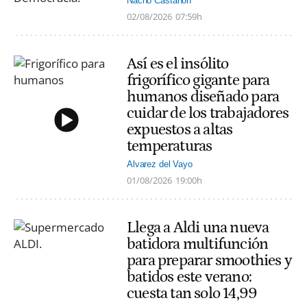
Nacho Castañón
02/08/2026
07:59h
Así es el insólito
frigorífico gigante para
humanos diseñado para
cuidar de los trabajadores
expuestos a altas
temperaturas
Alvarez del Vayo
01/08/2026
19:00h
Llega a Aldi una nueva
batidora multifunción
para preparar smoothies y
batidos este verano:
cuesta tan solo 14,99