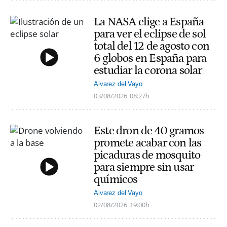
La NASA elige a España
para ver el eclipse de sol
total del 12 de agosto con
6 globos en España para
estudiar la corona solar
Alvarez del Vayo
03/08/2026
08:27h
Este dron de 40 gramos
promete acabar con las
picaduras de mosquito
para siempre sin usar
químicos
Alvarez del Vayo
02/08/2026
19:00h