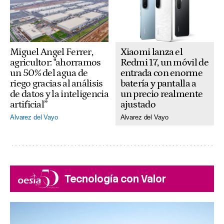
Xiaomi lanza el
Miguel Angel Ferrer,
Redmi 17, un móvil de
agricultor: "ahorramos
entrada con enorme
un 50% del agua de
batería y pantalla a
riego gracias al análisis
un precio realmente
de datos y la inteligencia
ajustado
artificial”
Alvarez del Vayo
Alvarez del Vayo
Tecnología con Valor