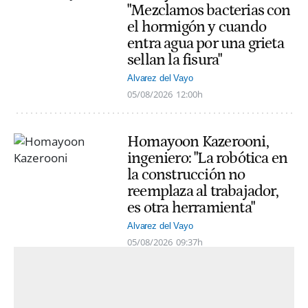
"Mezclamos bacterias con
el hormigón y cuando
entra agua por una grieta
sellan la fisura"
Alvarez del Vayo
05/08/2026
12:00h
Homayoon Kazerooni,
ingeniero: "La robótica en
la construcción no
reemplaza al trabajador,
es otra herramienta"
Alvarez del Vayo
05/08/2026
09:37h