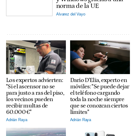
norma de la UE
Alvarez del Vayo
Los expertos advierten:
Dario D'Elia, experto en
"Si el ascensor no se
móviles: "Se puede dejar
para justo a ras del piso,
el teléfono cargando
los vecinos pueden
toda la noche siempre
recibir multas de
que se conozcan ciertos
60.000 €"
límites"
Adrián Raya
Adrián Raya