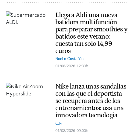
Llega a Aldi una nueva
batidora multifunción
para preparar smoothies y
batidos este verano:
cuesta tan solo 14,99
euros
Nacho Castañón
01/08/2026
12:30h
Nike lanza unas sandalias
con las que el deportista
se recupera antes de los
entrenamientos: usa una
innovadora tecnología
C.F.
01/08/2026
09:00h