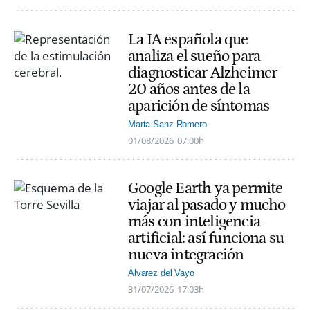
La IA española que
analiza el sueño para
diagnosticar Alzheimer
20 años antes de la
aparición de síntomas
Marta Sanz Romero
01/08/2026
07:00h
Google Earth ya permite
viajar al pasado y mucho
más con inteligencia
artificial: así funciona su
nueva integración
Alvarez del Vayo
31/07/2026
17:03h