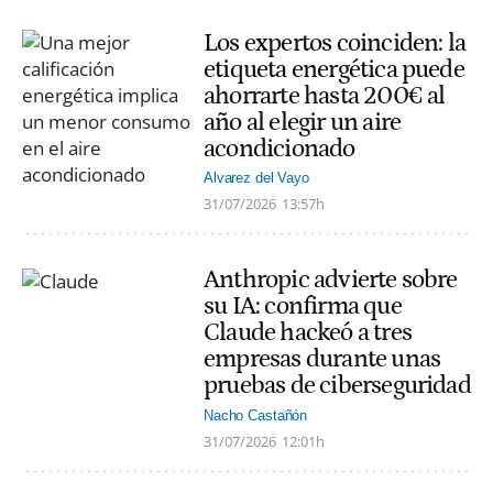
Los expertos coinciden: la
etiqueta energética puede
ahorrarte hasta 200€ al
año al elegir un aire
acondicionado
Alvarez del Vayo
31/07/2026
13:57h
Anthropic advierte sobre
su IA: confirma que
Claude hackeó a tres
empresas durante unas
pruebas de ciberseguridad
Nacho Castañón
31/07/2026
12:01h