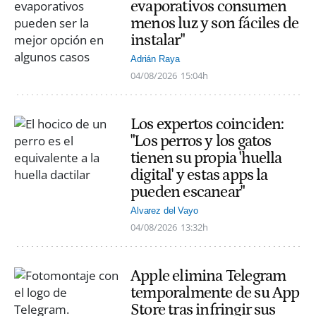
evaporativos consumen
menos luz y son fáciles de
instalar"
Adrián Raya
04/08/2026
15:04h
Los expertos coinciden:
"Los perros y los gatos
tienen su propia 'huella
digital' y estas apps la
pueden escanear"
Alvarez del Vayo
04/08/2026
13:32h
Apple elimina Telegram
temporalmente de su App
Store tras infringir sus