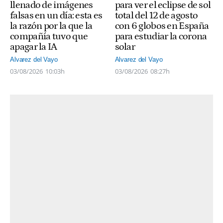
llenado de imágenes
para ver el eclipse de sol
falsas en un día: esta es
total del 12 de agosto
la razón por la que la
con 6 globos en España
compañía tuvo que
para estudiar la corona
apagar la IA
solar
Alvarez del Vayo
Alvarez del Vayo
03/08/2026
10:03h
03/08/2026
08:27h