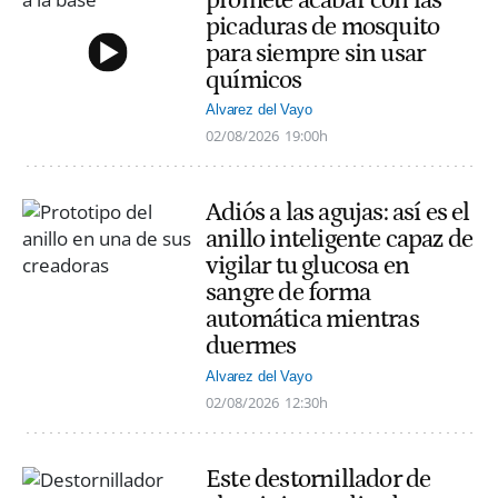
promete acabar con las
picaduras de mosquito
para siempre sin usar
químicos
Alvarez del Vayo
02/08/2026
19:00h
Adiós a las agujas: así es el
anillo inteligente capaz de
vigilar tu glucosa en
sangre de forma
automática mientras
duermes
Alvarez del Vayo
02/08/2026
12:30h
Este destornillador de