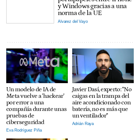
y Windows gracias a una
norma de la UE
Alvarez del Vayo
Un modelo de IA de
Javier Dasí, experto: "No
Meta vuelve a 'hackear'
caigas en la trampa del
por error a una
aire acondicionado con
compañía durante unas
batería, no es más que
pruebas de
un ventilador"
ciberseguridad
Adrián Raya
Eva Rodríguez Piña