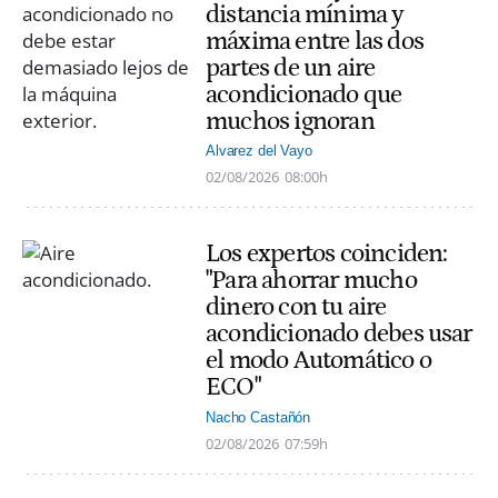
distancia mínima y
máxima entre las dos
partes de un aire
acondicionado que
muchos ignoran
Alvarez del Vayo
02/08/2026
08:00h
Los expertos coinciden:
"Para ahorrar mucho
dinero con tu aire
acondicionado debes usar
el modo Automático o
ECO"
Nacho Castañón
02/08/2026
07:59h