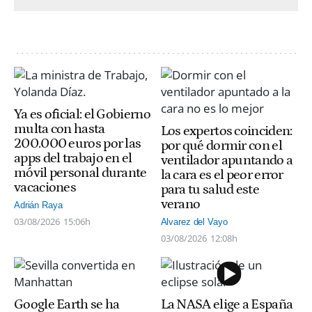
Ya es oficial: el Gobierno
multa con hasta
Los expertos coinciden:
200.000 euros por las
por qué dormir con el
apps del trabajo en el
ventilador apuntando a
móvil personal durante
la cara es el peor error
vacaciones
para tu salud este
verano
Adrián Raya
03/08/2026
15:06h
Alvarez del Vayo
03/08/2026
12:08h
Google Earth se ha
La NASA elige a España