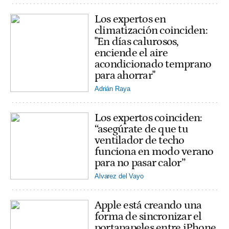
Los expertos en
climatización coinciden:
"En días calurosos,
enciende el aire
acondicionado temprano
para ahorrar"
Adrián Raya
Los expertos coinciden:
“asegúrate de que tu
ventilador de techo
funciona en modo verano
para no pasar calor”
Alvarez del Vayo
Apple está creando una
forma de sincronizar el
portapapeles entre iPhone