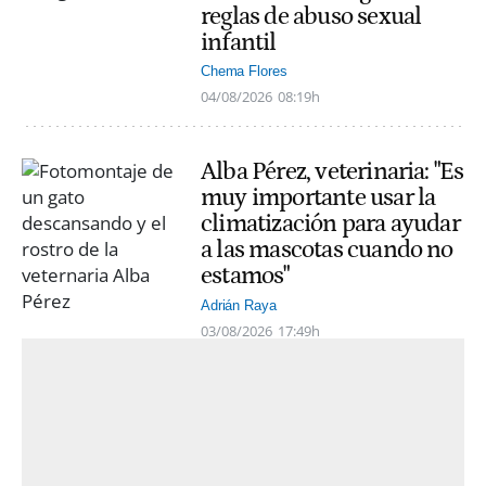
reglas de abuso sexual
infantil
Chema Flores
04/08/2026
08:19h
Alba Pérez, veterinaria: "Es
muy importante usar la
climatización para ayudar
a las mascotas cuando no
estamos"
Adrián Raya
03/08/2026
17:49h