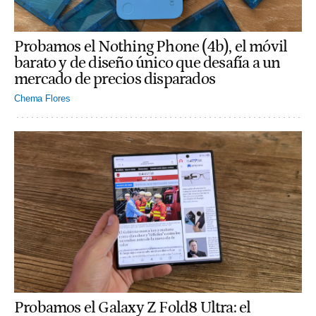
Probamos el Nothing Phone (4b), el móvil
barato y de diseño único que desafía a un
mercado de precios disparados
Chema Flores
Probamos el Galaxy Z Fold8 Ultra: el