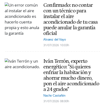
Confirmado: no contar
con un técnico para
instalar el aire
acondicionado de tu casa
puede anular la garantía
oficial
Alvarez del Vayo
31/07/2026
10:03h
Iván Terrón, experto
energético: "Si quieres
enfriar la habitación y
ahorrar mucho dinero,
pon el aire acondicionado
a 24 grados"
Nacho Castañón
31/07/2026
08:00h