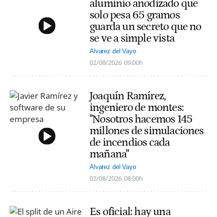
aluminio anodizado que
solo pesa 65 gramos
guarda un secreto que no
se ve a simple vista
Alvarez del Vayo
02/08/2026
09:00h
Joaquín Ramírez,
ingeniero de montes:
"Nosotros hacemos 145
millones de simulaciones
de incendios cada
mañana"
Alvarez del Vayo
02/08/2026
08:00h
Es oficial: hay una