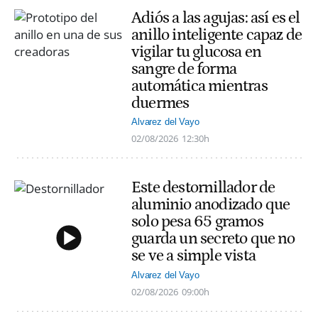
Adiós a las agujas: así es el
anillo inteligente capaz de
vigilar tu glucosa en
sangre de forma
automática mientras
duermes
Alvarez del Vayo
02/08/2026
12:30h
Este destornillador de
aluminio anodizado que
solo pesa 65 gramos
guarda un secreto que no
se ve a simple vista
Alvarez del Vayo
02/08/2026
09:00h