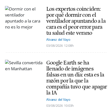
Los expertos coinciden:
por qué dormir con el
ventilador apuntando a la
cara es el peor error para
tu salud este verano
Alvarez del Vayo
03/08/2026
12:08h
Google Earth se ha
llenado de imágenes
falsas en un día: esta es la
razón por la que la
compañía tuvo que apagar
la IA
Alvarez del Vayo
03/08/2026
10:03h