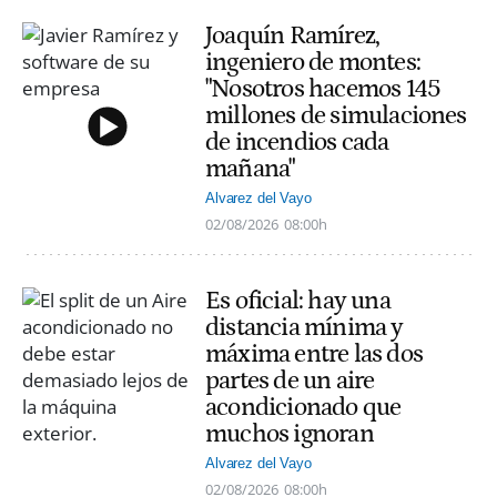
Joaquín Ramírez,
ingeniero de montes:
"Nosotros hacemos 145
millones de simulaciones
de incendios cada
mañana"
Alvarez del Vayo
02/08/2026
08:00h
Es oficial: hay una
distancia mínima y
máxima entre las dos
partes de un aire
acondicionado que
muchos ignoran
Alvarez del Vayo
02/08/2026
08:00h