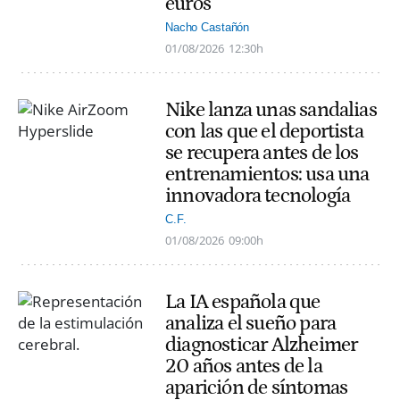
euros
Nacho Castañón
01/08/2026
12:30h
Nike lanza unas sandalias
con las que el deportista
se recupera antes de los
entrenamientos: usa una
innovadora tecnología
C.F.
01/08/2026
09:00h
La IA española que
analiza el sueño para
diagnosticar Alzheimer
20 años antes de la
aparición de síntomas