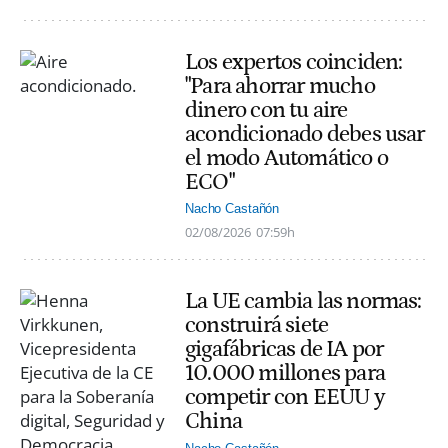
Los expertos coinciden:
"Para ahorrar mucho
dinero con tu aire
acondicionado debes usar
el modo Automático o
ECO"
Nacho Castañón
02/08/2026
07:59h
La UE cambia las normas:
construirá siete
gigafábricas de IA por
10.000 millones para
competir con EEUU y
China