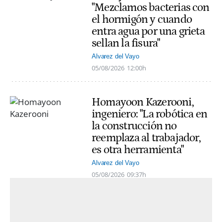
"Mezclamos bacterias con
el hormigón y cuando
entra agua por una grieta
sellan la fisura"
Alvarez del Vayo
05/08/2026
12:00h
Homayoon Kazerooni,
ingeniero: "La robótica en
la construcción no
reemplaza al trabajador,
es otra herramienta"
Alvarez del Vayo
05/08/2026
09:37h