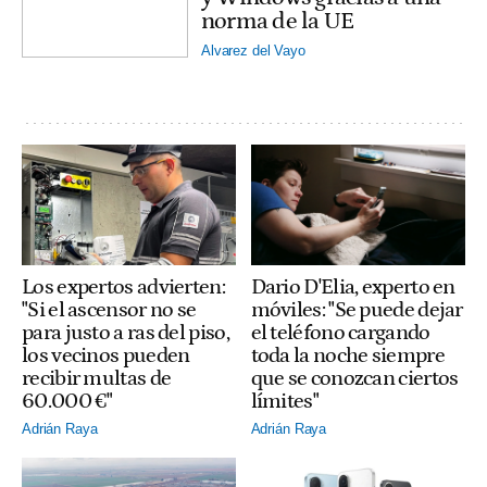
norma de la UE
Alvarez del Vayo
Los expertos advierten:
Dario D'Elia, experto en
"Si el ascensor no se
móviles: "Se puede dejar
para justo a ras del piso,
el teléfono cargando
los vecinos pueden
toda la noche siempre
recibir multas de
que se conozcan ciertos
60.000 €"
límites"
Adrián Raya
Adrián Raya