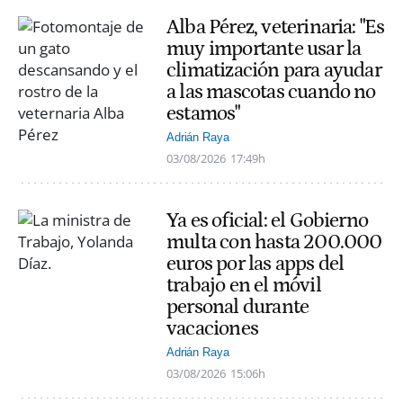
Alba Pérez, veterinaria: "Es
muy importante usar la
climatización para ayudar
a las mascotas cuando no
estamos"
Adrián Raya
03/08/2026
17:49h
Ya es oficial: el Gobierno
multa con hasta 200.000
euros por las apps del
trabajo en el móvil
personal durante
vacaciones
Adrián Raya
03/08/2026
15:06h