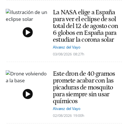
La NASA elige a España
para ver el eclipse de sol
total del 12 de agosto con
6 globos en España para
estudiar la corona solar
Alvarez del Vayo
03/08/2026
08:27h
Este dron de 40 gramos
promete acabar con las
picaduras de mosquito
para siempre sin usar
químicos
Alvarez del Vayo
02/08/2026
19:00h