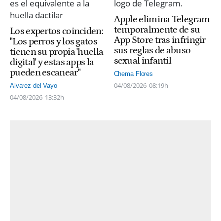
Apple elimina Telegram
temporalmente de su
Los expertos coinciden:
App Store tras infringir
"Los perros y los gatos
sus reglas de abuso
tienen su propia 'huella
sexual infantil
digital' y estas apps la
pueden escanear"
Chema Flores
04/08/2026
08:19h
Alvarez del Vayo
04/08/2026
13:32h