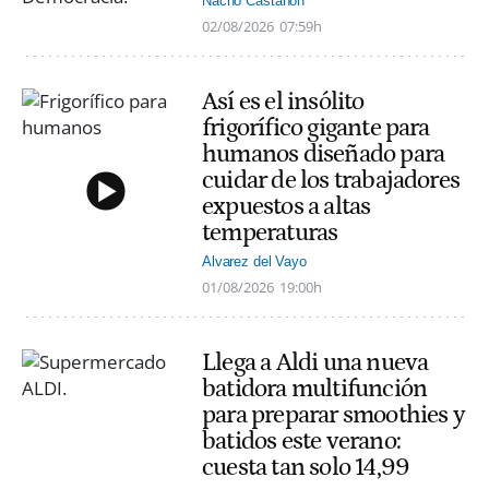
Nacho Castañón
02/08/2026
07:59h
Así es el insólito
frigorífico gigante para
humanos diseñado para
cuidar de los trabajadores
expuestos a altas
temperaturas
Alvarez del Vayo
01/08/2026
19:00h
Llega a Aldi una nueva
batidora multifunción
para preparar smoothies y
batidos este verano:
cuesta tan solo 14,99