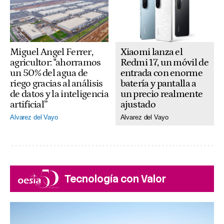
Xiaomi lanza el
Miguel Angel Ferrer,
Redmi 17, un móvil de
agricultor: "ahorramos
entrada con enorme
un 50% del agua de
batería y pantalla a
riego gracias al análisis
un precio realmente
de datos y la inteligencia
ajustado
artificial”
Alvarez del Vayo
Alvarez del Vayo
Tecnología con Valor