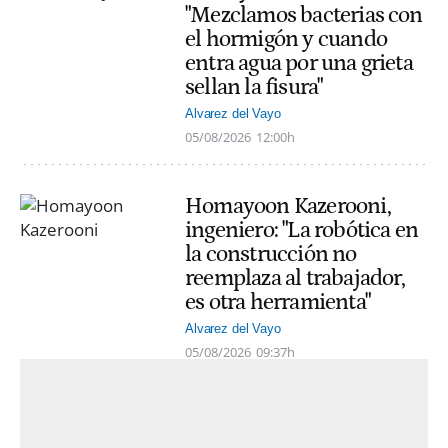
"Mezclamos bacterias con
el hormigón y cuando
entra agua por una grieta
sellan la fisura"
Alvarez del Vayo
05/08/2026
12:00h
Homayoon Kazerooni,
ingeniero: "La robótica en
la construcción no
reemplaza al trabajador,
es otra herramienta"
Alvarez del Vayo
05/08/2026
09:37h