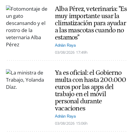
Alba Pérez, veterinaria: "Es
muy importante usar la
climatización para ayudar
a las mascotas cuando no
estamos"
Adrián Raya
03/08/2026
17:49h
Ya es oficial: el Gobierno
multa con hasta 200.000
euros por las apps del
trabajo en el móvil
personal durante
vacaciones
Adrián Raya
03/08/2026
15:06h