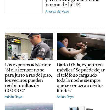
norma de la UE
Alvarez del Vayo
Los expertos advierten:
Dario D'Elia, experto en
"Si el ascensor no se
móviles: "Se puede dejar
para justo a ras del piso,
el teléfono cargando
los vecinos pueden
toda la noche siempre
recibir multas de
que se conozcan ciertos
60.000 €"
límites"
Adrián Raya
Adrián Raya