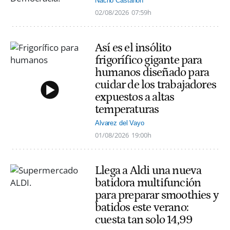
Nacho Castañón
02/08/2026
07:59h
Así es el insólito
frigorífico gigante para
humanos diseñado para
cuidar de los trabajadores
expuestos a altas
temperaturas
Alvarez del Vayo
01/08/2026
19:00h
Llega a Aldi una nueva
batidora multifunción
para preparar smoothies y
batidos este verano:
cuesta tan solo 14,99