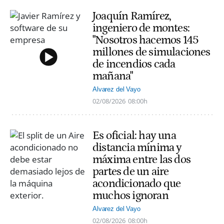
Joaquín Ramírez,
ingeniero de montes:
"Nosotros hacemos 145
millones de simulaciones
de incendios cada
mañana"
Alvarez del Vayo
02/08/2026
08:00h
Es oficial: hay una
distancia mínima y
máxima entre las dos
partes de un aire
acondicionado que
muchos ignoran
Alvarez del Vayo
02/08/2026
08:00h