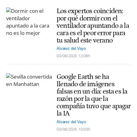
Los expertos coinciden:
por qué dormir con el
ventilador apuntando a la
cara es el peor error para
tu salud este verano
Alvarez del Vayo
03/08/2026
12:08h
Google Earth se ha
llenado de imágenes
falsas en un día: esta es la
razón por la que la
compañía tuvo que apagar
la IA
Alvarez del Vayo
03/08/2026
10:03h