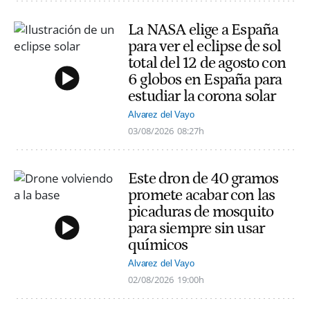
La NASA elige a España
para ver el eclipse de sol
total del 12 de agosto con
6 globos en España para
estudiar la corona solar
Alvarez del Vayo
03/08/2026
08:27h
Este dron de 40 gramos
promete acabar con las
picaduras de mosquito
para siempre sin usar
químicos
Alvarez del Vayo
02/08/2026
19:00h