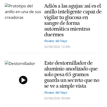
Adiós a las agujas: así es el
anillo inteligente capaz de
vigilar tu glucosa en
sangre de forma
automática mientras
duermes
Alvarez del Vayo
02/08/2026
12:30h
Este destornillador de
aluminio anodizado que
solo pesa 65 gramos
guarda un secreto que no
se ve a simple vista
Alvarez del Vayo
02/08/2026
09:00h