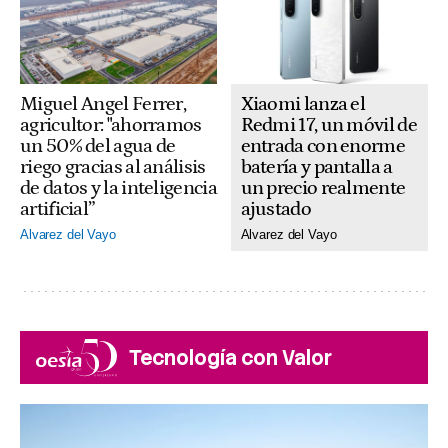
Xiaomi lanza el
Miguel Angel Ferrer,
Redmi 17, un móvil de
agricultor: "ahorramos
entrada con enorme
un 50% del agua de
batería y pantalla a
riego gracias al análisis
un precio realmente
de datos y la inteligencia
ajustado
artificial”
Alvarez del Vayo
Alvarez del Vayo
Tecnología con Valor