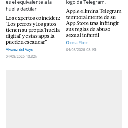
Apple elimina Telegram
temporalmente de su
Los expertos coinciden:
App Store tras infringir
"Los perros y los gatos
sus reglas de abuso
tienen su propia 'huella
sexual infantil
digital' y estas apps la
pueden escanear"
Chema Flores
04/08/2026
08:19h
Alvarez del Vayo
04/08/2026
13:32h