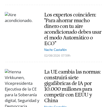
Los expertos coinciden:
"Para ahorrar mucho
dinero con tu aire
acondicionado debes usar
el modo Automático o
ECO"
Nacho Castañón
02/08/2026
07:59h
La UE cambia las normas:
construirá siete
gigafábricas de IA por
10.000 millones para
competir con EEUU y
China