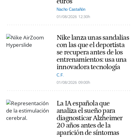
euros
Nacho Castañón
01/08/2026
12:30h
Nike lanza unas sandalias
con las que el deportista
se recupera antes de los
entrenamientos: usa una
innovadora tecnología
C.F.
01/08/2026
09:00h
La IA española que
analiza el sueño para
diagnosticar Alzheimer
20 años antes de la
aparición de síntomas