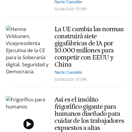
Nacho Castañón
02/08/2026
07:59h
La UE cambia las normas:
construirá siete
gigafábricas de IA por
10.000 millones para
competir con EEUU y
China
Nacho Castañón
02/08/2026
07:59h
Así es el insólito
frigorífico gigante para
humanos diseñado para
cuidar de los trabajadores
expuestos a altas