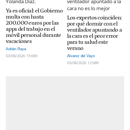
Ya es oficial: el Gobierno
multa con hasta
Los expertos coinciden:
200.000 euros por las
por qué dormir con el
apps del trabajo en el
ventilador apuntando a
móvil personal durante
la cara es el peor error
vacaciones
para tu salud este
verano
Adrián Raya
03/08/2026
15:06h
Alvarez del Vayo
03/08/2026
12:08h