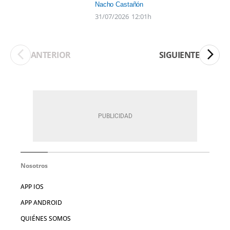
Nacho Castañón
31/07/2026
12:01h
ANTERIOR
SIGUIENTE
Nosotros
APP IOS
APP ANDROID
QUIÉNES SOMOS