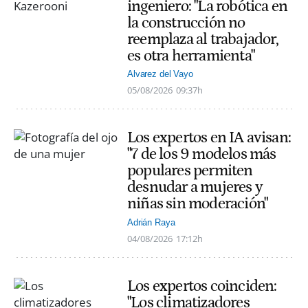
ingeniero: "La robótica en
la construcción no
reemplaza al trabajador,
es otra herramienta"
Alvarez del Vayo
05/08/2026
09:37h
Los expertos en IA avisan:
"7 de los 9 modelos más
populares permiten
desnudar a mujeres y
niñas sin moderación"
Adrián Raya
04/08/2026
17:12h
Los expertos coinciden:
"Los climatizadores