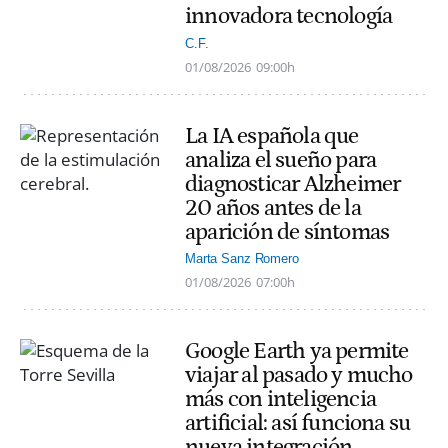
innovadora tecnología
C.F.
01/08/2026
09:00h
La IA española que
analiza el sueño para
diagnosticar Alzheimer
20 años antes de la
aparición de síntomas
Marta Sanz Romero
01/08/2026
07:00h
Google Earth ya permite
viajar al pasado y mucho
más con inteligencia
artificial: así funciona su
nueva integración