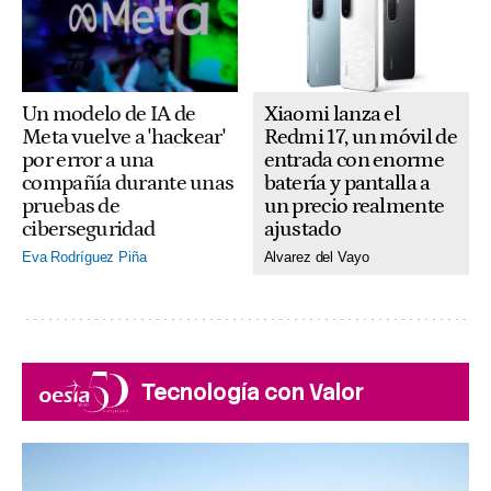
Xiaomi lanza el
Un modelo de IA de
Redmi 17, un móvil de
Meta vuelve a 'hackear'
entrada con enorme
por error a una
batería y pantalla a
compañía durante unas
un precio realmente
pruebas de
ajustado
ciberseguridad
Alvarez del Vayo
Eva Rodríguez Piña
Tecnología con Valor