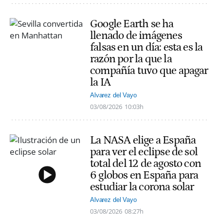
Google Earth se ha
llenado de imágenes
falsas en un día: esta es la
razón por la que la
compañía tuvo que apagar
la IA
Alvarez del Vayo
03/08/2026
10:03h
La NASA elige a España
para ver el eclipse de sol
total del 12 de agosto con
6 globos en España para
estudiar la corona solar
Alvarez del Vayo
03/08/2026
08:27h