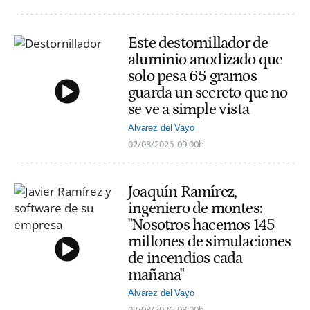
Este destornillador de
aluminio anodizado que
solo pesa 65 gramos
guarda un secreto que no
se ve a simple vista
Alvarez del Vayo
02/08/2026
09:00h
Joaquín Ramírez,
ingeniero de montes:
"Nosotros hacemos 145
millones de simulaciones
de incendios cada
mañana"
Alvarez del Vayo
02/08/2026
08:00h