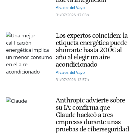
Alvarez del Vayo
31/07/2026
17:03h
Los expertos coinciden: la
etiqueta energética puede
ahorrarte hasta 200€ al
año al elegir un aire
acondicionado
Alvarez del Vayo
31/07/2026
13:57h
Anthropic advierte sobre
su IA: confirma que
Claude hackeó a tres
empresas durante unas
pruebas de ciberseguridad