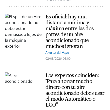
Es oficial: hay una
distancia mínima y
máxima entre las dos
partes de un aire
acondicionado que
muchos ignoran
Alvarez del Vayo
02/08/2026
08:00h
Los expertos coinciden:
"Para ahorrar mucho
dinero con tu aire
acondicionado debes usar
el modo Automático o
ECO"