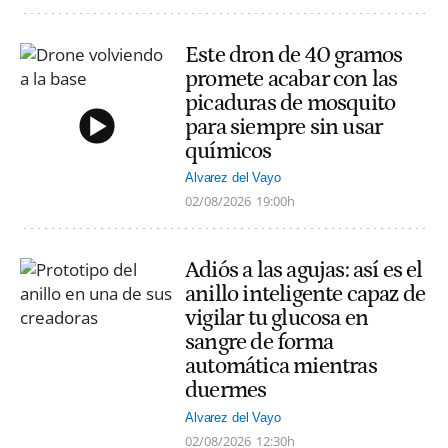
Este dron de 40 gramos
promete acabar con las
picaduras de mosquito
para siempre sin usar
químicos
Alvarez del Vayo
02/08/2026
19:00h
Adiós a las agujas: así es el
anillo inteligente capaz de
vigilar tu glucosa en
sangre de forma
automática mientras
duermes
Alvarez del Vayo
02/08/2026
12:30h