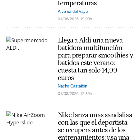
temperaturas
Alvarez del Vayo
01/08/2026
19:00h
Llega a Aldi una nueva
batidora multifunción
para preparar smoothies y
batidos este verano:
cuesta tan solo 14,99
euros
Nacho Castañón
01/08/2026
12:30h
Nike lanza unas sandalias
con las que el deportista
se recupera antes de los
entrenamientos: usa una