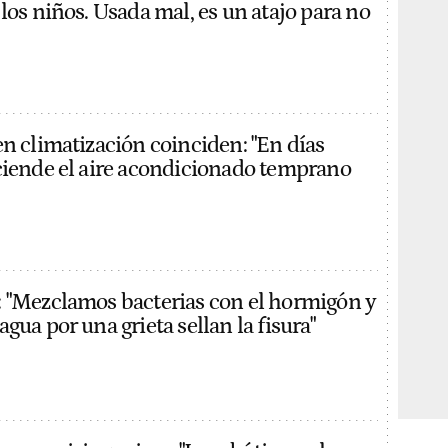
los niños. Usada mal, es un atajo para no
en climatización coinciden: "En días
ciende el aire acondicionado temprano
 "Mezclamos bacterias con el hormigón y
gua por una grieta sellan la fisura"