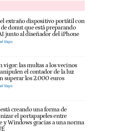
 el extraño dispositivo portátil con
 de donut que está preparando
 junto al diseñador del iPhone
el Vayo
n vigor: las multas a los vecinos
nipulen el contador de la luz
n superar los 2.000 euros
el Vayo
 está creando una forma de
nizar el portapapeles entre
e y Windows gracias a una norma
UE