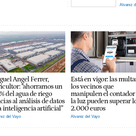
Alvarez d
guel Angel Ferrer,
Está en vigor: las multa
ricultor: "ahorramos un
los vecinos que
% del agua de riego
manipulen el contador
cias al análisis de datos
la luz pueden superar l
a inteligencia artificial”
2.000 euros
rez del Vayo
Alvarez del Vayo