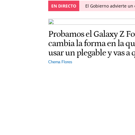
EN DIRECTO
El Gobierno advierte u
Probamos el Galaxy Z F
cambia la forma en la q
usar un plegable y vas a
Chema Flores