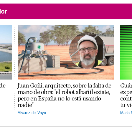
lor
 de
Juan Goñi, arquitecto, sobre la falta de
Cuán
mano de obra: "el robot albañil existe,
expe
pero en España no lo está usando
cont
nadie"
tu v
Alvarez del Vayo
Marta