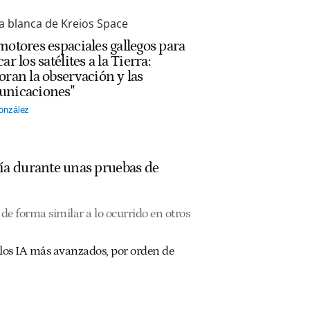
motores espaciales gallegos para
ar los satélites a la Tierra:
oran la observación y las
nicaciones"
onzález
ía durante unas pruebas de
de forma similar a lo ocurrido en otros
los IA más avanzados, por orden de