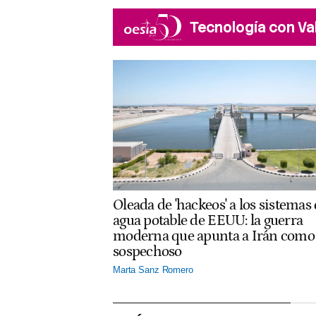
Tecnología con Va
Oleada de 'hackeos' a los sistemas
agua potable de EEUU: la guerra
moderna que apunta a Irán como
sospechoso
Marta Sanz Romero