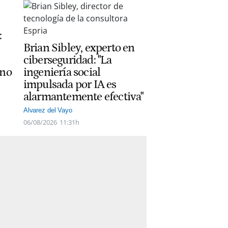
:
Brian Sibley, experto en
ciberseguridad: "La
ano
ingeniería social
impulsada por IA es
alarmantemente efectiva"
Alvarez del Vayo
06/08/2026
11:31h