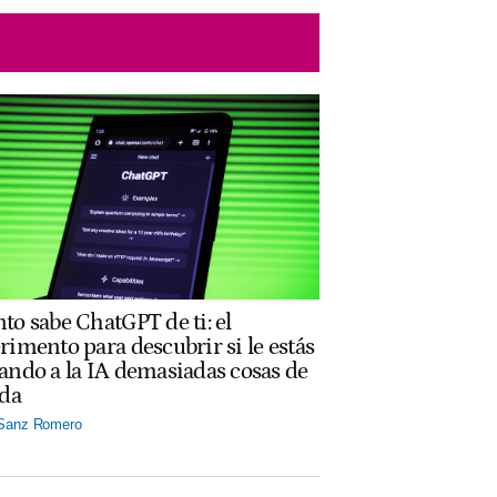
to sabe ChatGPT de ti: el
rimento para descubrir si le estás
ando a la IA demasiadas cosas de
ida
 Sanz Romero