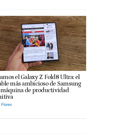
amos el Galaxy Z Fold8 Ultra: el
able más ambicioso de Samsung
a máquina de productividad
nitiva
Flores