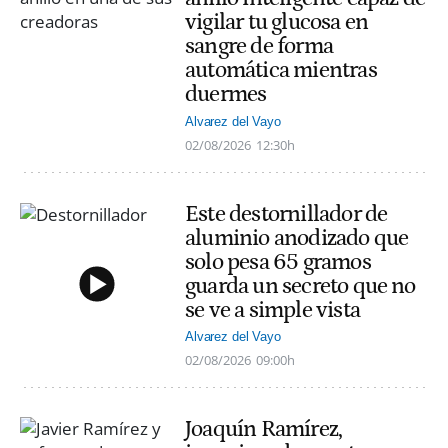
vigilar tu glucosa en
sangre de forma
automática mientras
duermes
Alvarez del Vayo
02/08/2026
12:30h
Este destornillador de
aluminio anodizado que
solo pesa 65 gramos
guarda un secreto que no
se ve a simple vista
Alvarez del Vayo
02/08/2026
09:00h
Joaquín Ramírez,