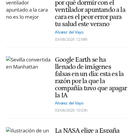
por qué dormir con el
ventilador apuntando a la
cara es el peor error para
tu salud este verano
Alvarez del Vayo
03/08/2026
12:08h
Google Earth se ha
llenado de imágenes
falsas en un día: esta es la
razón por la que la
compañía tuvo que apagar
la IA
Alvarez del Vayo
03/08/2026
10:03h
La NASA elige a España