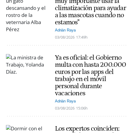
muy importante usar la
climatización para ayudar
a las mascotas cuando no
estamos"
Adrián Raya
03/08/2026
17:49h
Ya es oficial: el Gobierno
multa con hasta 200.000
euros por las apps del
trabajo en el móvil
personal durante
vacaciones
Adrián Raya
03/08/2026
15:06h
Los expertos coinciden: