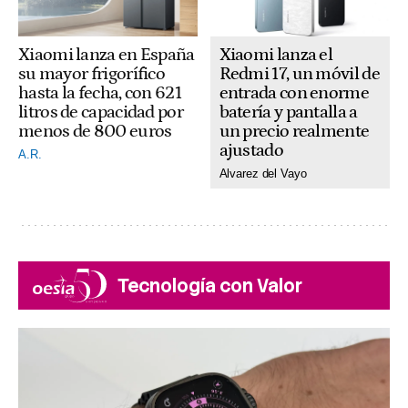
Xiaomi lanza el
Xiaomi lanza en España
Redmi 17, un móvil de
su mayor frigorífico
entrada con enorme
hasta la fecha, con 621
batería y pantalla a
litros de capacidad por
un precio realmente
menos de 800 euros
ajustado
A.R.
Alvarez del Vayo
Tecnología con Valor