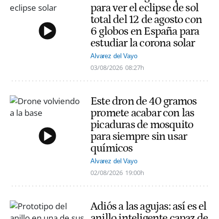
para ver el eclipse de sol
total del 12 de agosto con
6 globos en España para
estudiar la corona solar
Alvarez del Vayo
03/08/2026
08:27h
Este dron de 40 gramos
promete acabar con las
picaduras de mosquito
para siempre sin usar
químicos
Alvarez del Vayo
02/08/2026
19:00h
Adiós a las agujas: así es el
anillo inteligente capaz de