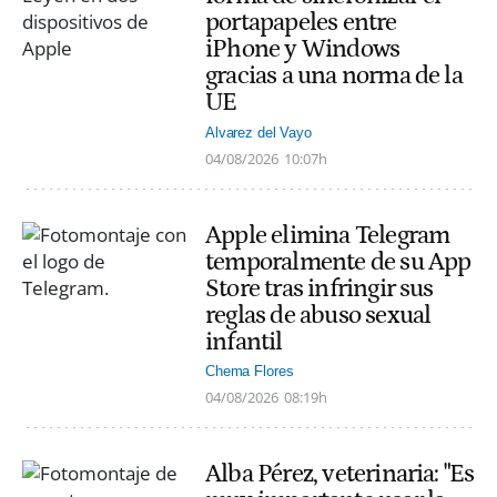
portapapeles entre
iPhone y Windows
gracias a una norma de la
UE
Alvarez del Vayo
04/08/2026
10:07h
Apple elimina Telegram
temporalmente de su App
Store tras infringir sus
reglas de abuso sexual
infantil
Chema Flores
04/08/2026
08:19h
Alba Pérez, veterinaria: "Es