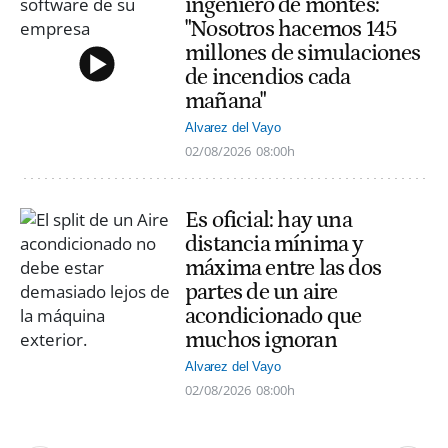
ingeniero de montes:
"Nosotros hacemos 145
millones de simulaciones
de incendios cada
mañana"
Alvarez del Vayo
02/08/2026
08:00h
Es oficial: hay una
distancia mínima y
máxima entre las dos
partes de un aire
acondicionado que
muchos ignoran
Alvarez del Vayo
02/08/2026
08:00h