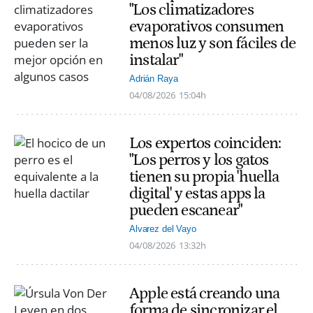
"Los climatizadores
evaporativos consumen
menos luz y son fáciles de
instalar"
Adrián Raya
04/08/2026
15:04h
Los expertos coinciden:
"Los perros y los gatos
tienen su propia 'huella
digital' y estas apps la
pueden escanear"
Alvarez del Vayo
04/08/2026
13:32h
Apple está creando una
forma de sincronizar el