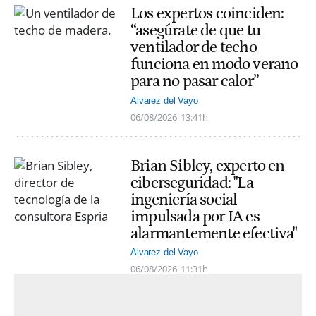
Los expertos coinciden:
“asegúrate de que tu
ventilador de techo
funciona en modo verano
para no pasar calor”
Alvarez del Vayo
06/08/2026
13:41h
Brian Sibley, experto en
ciberseguridad: "La
ingeniería social
impulsada por IA es
alarmantemente efectiva"
Alvarez del Vayo
06/08/2026
11:31h