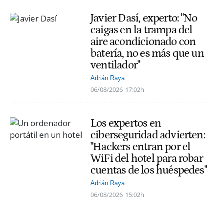
Javier Dasí, experto: "No
caigas en la trampa del
aire acondicionado con
batería, no es más que un
ventilador"
Adrián Raya
06/08/2026
17:02h
Los expertos en
ciberseguridad advierten:
"Hackers entran por el
WiFi del hotel para robar
cuentas de los huéspedes"
Adrián Raya
06/08/2026
15:02h