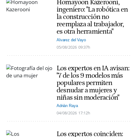
Homayoon Kazerooni,
ingeniero: "La robótica en
la construcción no
reemplaza al trabajador,
es otra herramienta"
Alvarez del Vayo
05/08/2026
09:37h
Los expertos en IA avisan:
"7 de los 9 modelos más
populares permiten
desnudar a mujeres y
niñas sin moderación"
Adrián Raya
04/08/2026
17:12h
Los expertos coinciden: