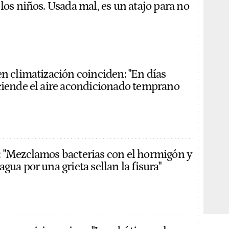
los niños. Usada mal, es un atajo para no
en climatización coinciden: "En días
ciende el aire acondicionado temprano
 "Mezclamos bacterias con el hormigón y
gua por una grieta sellan la fisura"