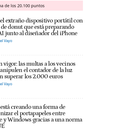
ma de los 20.100 puntos
 el extraño dispositivo portátil con
 de donut que está preparando
 junto al diseñador del iPhone
el Vayo
n vigor: las multas a los vecinos
nipulen el contador de la luz
n superar los 2.000 euros
el Vayo
 está creando una forma de
nizar el portapapeles entre
e y Windows gracias a una norma
UE