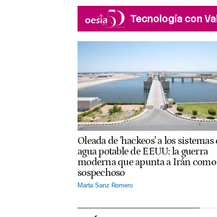
Tecnología con Va
Oleada de 'hackeos' a los sistemas
agua potable de EEUU: la guerra
moderna que apunta a Irán como
sospechoso
Marta Sanz Romero