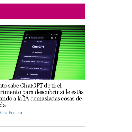
to sabe ChatGPT de ti: el
rimento para descubrir si le estás
ando a la IA demasiadas cosas de
ida
 Sanz Romero