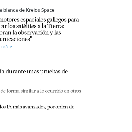
motores espaciales gallegos para
ar los satélites a la Tierra:
oran la observación y las
nicaciones"
onzález
ía durante unas pruebas de
de forma similar a lo ocurrido en otros
los IA más avanzados, por orden de