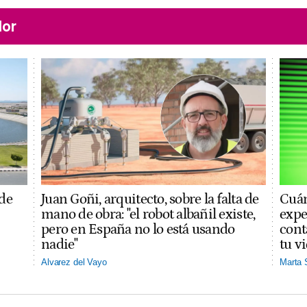
lor
 de
Juan Goñi, arquitecto, sobre la falta de
Cuán
mano de obra: "el robot albañil existe,
expe
pero en España no lo está usando
cont
nadie"
tu v
Alvarez del Vayo
Marta