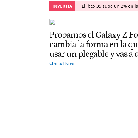
INVERTIA
El Ibex 35 sube un 2% en l
Probamos el Galaxy Z F
cambia la forma en la q
usar un plegable y vas a
Chema Flores