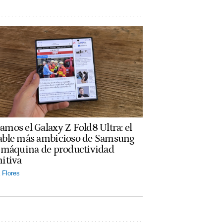
amos el Galaxy Z Fold8 Ultra: el
able más ambicioso de Samsung
a máquina de productividad
nitiva
Flores