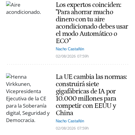
Los expertos coinciden:
"Para ahorrar mucho
dinero con tu aire
acondicionado debes usar
el modo Automático o
ECO"
Nacho Castañón
02/08/2026
07:59h
La UE cambia las normas:
construirá siete
gigafábricas de IA por
10.000 millones para
competir con EEUU y
China
Nacho Castañón
02/08/2026
07:59h