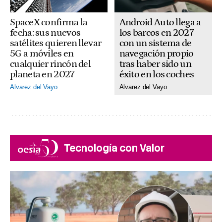
SpaceX confirma la
Android Auto llega a
fecha: sus nuevos
los barcos en 2027
satélites quieren llevar
con un sistema de
5G a móviles en
navegación propio
cualquier rincón del
tras haber sido un
planeta en 2027
éxito en los coches
Alvarez del Vayo
Alvarez del Vayo
Tecnología con Valor