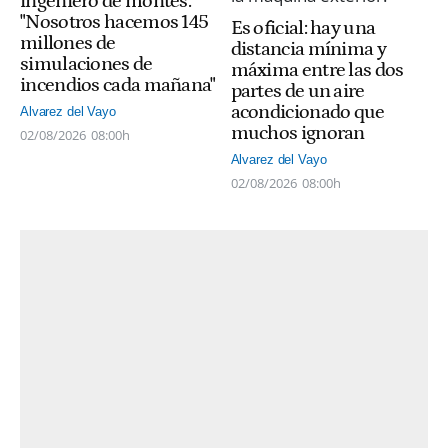
ingeniero de montes:
"Nosotros hacemos 145
Es oficial: hay una
millones de
distancia mínima y
simulaciones de
máxima entre las dos
incendios cada mañana"
partes de un aire
acondicionado que
Alvarez del Vayo
muchos ignoran
02/08/2026
08:00h
Alvarez del Vayo
02/08/2026
08:00h