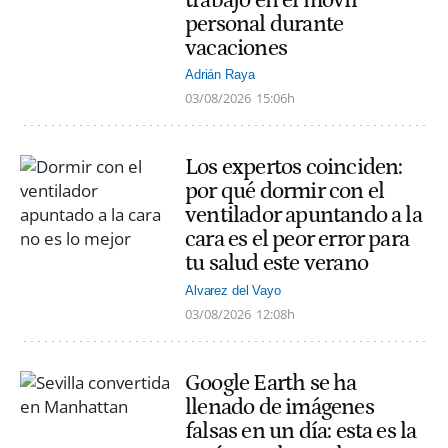
trabajo en el móvil
personal durante
vacaciones
Adrián Raya
03/08/2026
15:06h
Los expertos coinciden:
por qué dormir con el
ventilador apuntando a la
cara es el peor error para
tu salud este verano
Alvarez del Vayo
03/08/2026
12:08h
Google Earth se ha
llenado de imágenes
falsas en un día: esta es la