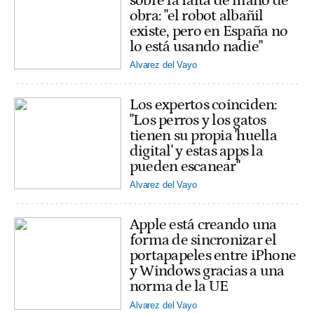
sobre la falta de mano de
obra: "el robot albañil
existe, pero en España no
lo está usando nadie"
Alvarez del Vayo
Los expertos coinciden:
"Los perros y los gatos
tienen su propia 'huella
digital' y estas apps la
pueden escanear"
Alvarez del Vayo
Apple está creando una
forma de sincronizar el
portapapeles entre iPhone
y Windows gracias a una
norma de la UE
Alvarez del Vayo