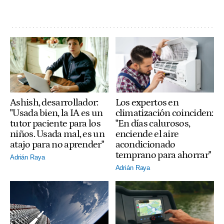
Ashish, desarrollador:
Los expertos en
"Usada bien, la IA es un
climatización coinciden:
tutor paciente para los
"En días calurosos,
niños. Usada mal, es un
enciende el aire
atajo para no aprender"
acondicionado
temprano para ahorrar"
Adrián Raya
Adrián Raya