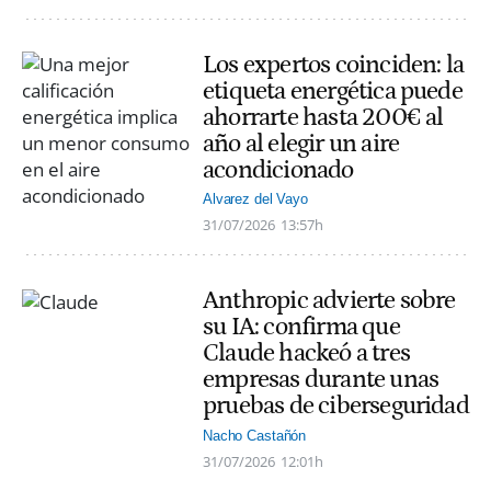
Los expertos coinciden: la
etiqueta energética puede
ahorrarte hasta 200€ al
año al elegir un aire
acondicionado
Alvarez del Vayo
31/07/2026
13:57h
Anthropic advierte sobre
su IA: confirma que
Claude hackeó a tres
empresas durante unas
pruebas de ciberseguridad
Nacho Castañón
31/07/2026
12:01h