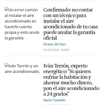
Confirmado: no contar
con un técnico para
instalar el aire
acondicionado de tu casa
puede anular la garantía
oficial
Alvarez del Vayo
31/07/2026
10:03h
Iván Terrón, experto
energético: "Si quieres
enfriar la habitación y
ahorrar mucho dinero,
pon el aire acondicionado
a 24 grados"
Nacho Castañón