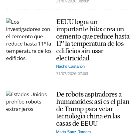
31/07/2026
08:00h
EEUU logra un
importante hito: crea un
cemento que reduce hasta
11º la temperatura de los
edificios sin usar
electricidad
Nacho Castañón
31/07/2026
07:00h
De robots aspiradores a
humanoides: así es el plan
de Trump para vetar
tecnología china en las
casas de EEUU
Marta Sanz Romero