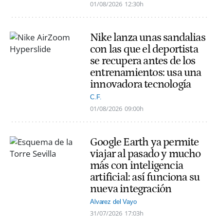
01/08/2026
12:30h
Nike lanza unas sandalias
con las que el deportista
se recupera antes de los
entrenamientos: usa una
innovadora tecnología
C.F.
01/08/2026
09:00h
Google Earth ya permite
viajar al pasado y mucho
más con inteligencia
artificial: así funciona su
nueva integración
Alvarez del Vayo
31/07/2026
17:03h