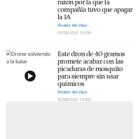
razón por la que la
compañía tuvo que apagar
la IA
Alvarez del Vayo
03/08/2026
10:03h
Este dron de 40 gramos
promete acabar con las
picaduras de mosquito
para siempre sin usar
químicos
Alvarez del Vayo
02/08/2026
19:00h