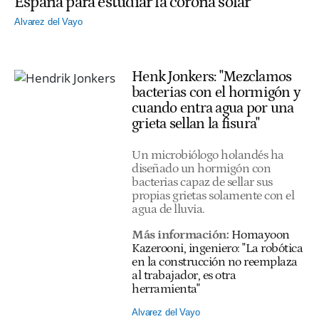
España para estudiar la corona solar
Alvarez del Vayo
Henk Jonkers: "Mezclamos
bacterias con el hormigón y
cuando entra agua por una
grieta sellan la fisura"
Un microbiólogo holandés ha
diseñado un hormigón con
bacterias capaz de sellar sus
propias grietas solamente con el
agua de lluvia.
Más información:
Homayoon
Kazerooni, ingeniero: "La robótica
en la construcción no reemplaza
al trabajador, es otra
herramienta"
Alvarez del Vayo