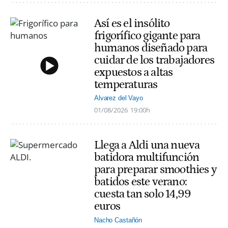
Así es el insólito
frigorífico gigante para
humanos diseñado para
cuidar de los trabajadores
expuestos a altas
temperaturas
Alvarez del Vayo
01/08/2026
19:00h
Llega a Aldi una nueva
batidora multifunción
para preparar smoothies y
batidos este verano:
cuesta tan solo 14,99
euros
Nacho Castañón