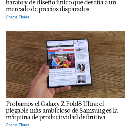
barato y de diseño único que desafía a un
mercado de precios disparados
Chema Flores
Probamos el Galaxy Z Fold8 Ultra: el
plegable más ambicioso de Samsung es la
máquina de productividad definitiva
Chema Flores