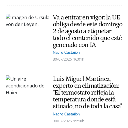
Va a entrar en vigor: la UE
obliga desde este domingo
2 de agosto a etiquetar
todo el contenido que esté
generado con IA
Nacho Castañón
30/07/2026
16:01h
Luis Miguel Martínez,
experto en climatización:
"El termostato refleja la
temperatura donde está
situado, no de toda la casa"
Nacho Castañón
30/07/2026
15:10h