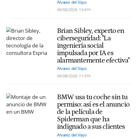
Alvarez del Vayo
06/08/2026
13:41h
Brian Sibley, experto en
ciberseguridad: "La
ingeniería social
impulsada por IA es
alarmantemente efectiva"
Alvarez del Vayo
06/08/2026
11:31h
BMW usa tu coche sin tu
permiso: así es el anuncio
de la película de
Spiderman que ha
indignado a sus clientes
Alvarez del Vayo