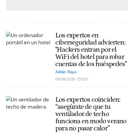
Los expertos en
ciberseguridad advierten:
"Hackers entran por el
WiFi del hotel para robar
cuentas de los huéspedes"
Adrián Raya
06/08/2026
15:02h
Los expertos coinciden:
“asegúrate de que tu
ventilador de techo
funciona en modo verano
para no pasar calor”