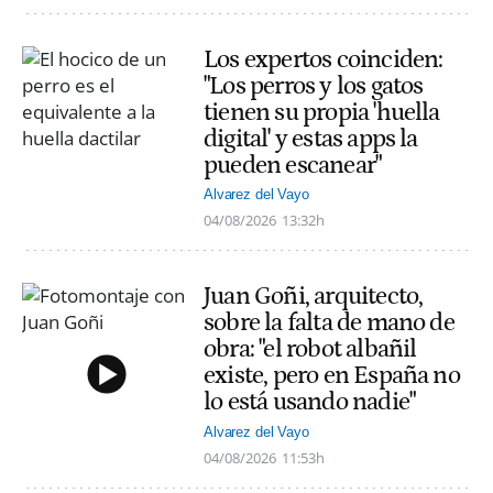
Los expertos coinciden:
"Los perros y los gatos
tienen su propia 'huella
digital' y estas apps la
pueden escanear"
Alvarez del Vayo
04/08/2026
13:32h
Juan Goñi, arquitecto,
sobre la falta de mano de
obra: "el robot albañil
existe, pero en España no
lo está usando nadie"
Alvarez del Vayo
04/08/2026
11:53h