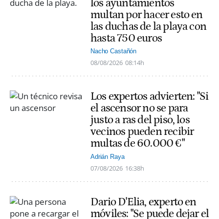
los ayuntamientos
multan por hacer esto en
las duchas de la playa con
hasta 750 euros
Nacho Castañón
08/08/2026
08:14h
Los expertos advierten: "Si
el ascensor no se para
justo a ras del piso, los
vecinos pueden recibir
multas de 60.000 €"
Adrián Raya
07/08/2026
16:38h
Dario D'Elia, experto en
móviles: "Se puede dejar el