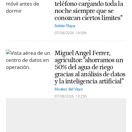
teléfono cargando toda la
noche siempre que se
conozcan ciertos límites"
Adrián Raya
07/08/2026
14:59h
Miguel Angel Ferrer,
agricultor: "ahorramos un
50% del agua de riego
gracias al análisis de datos
y la inteligencia artificial”
Alvarez del Vayo
07/08/2026
13:25h