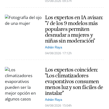
05/08/2026
09:37h
Los expertos en IA avisan:
"7 de los 9 modelos más
populares permiten
desnudar a mujeres y
niñas sin moderación"
Adrián Raya
04/08/2026
17:12h
Los expertos coinciden:
"Los climatizadores
evaporativos consumen
menos luz y son fáciles de
instalar"
Adrián Raya
04/08/2026
15:04h