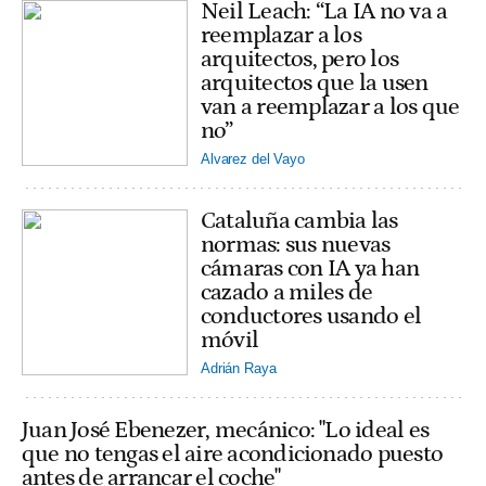
Neil Leach: “La IA no va a
reemplazar a los
arquitectos, pero los
arquitectos que la usen
van a reemplazar a los que
no”
Alvarez del Vayo
Cataluña cambia las
normas: sus nuevas
cámaras con IA ya han
cazado a miles de
conductores usando el
móvil
Adrián Raya
Juan José Ebenezer, mecánico: "Lo ideal es
que no tengas el aire acondicionado puesto
antes de arrancar el coche"