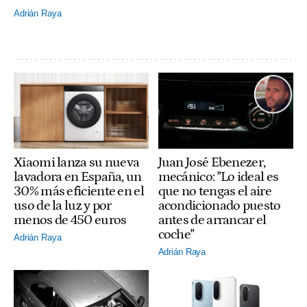
Adrián Raya
Xiaomi lanza su nueva
Juan José Ebenezer,
lavadora en España, un
mecánico: "Lo ideal es
30% más eficiente en el
que no tengas el aire
uso de la luz y por
acondicionado puesto
menos de 450 euros
antes de arrancar el
coche"
Adrián Raya
Adrián Raya