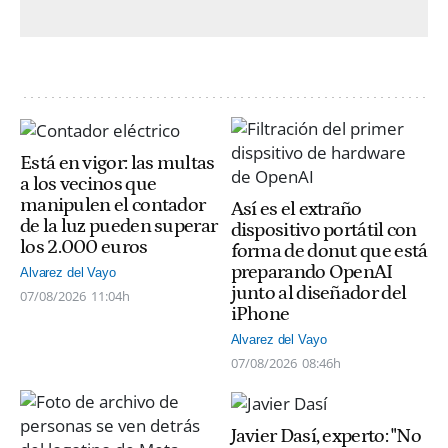
Está en vigor: las multas
a los vecinos que
manipulen el contador
Así es el extraño
de la luz pueden superar
dispositivo portátil con
los 2.000 euros
forma de donut que está
preparando OpenAI
Alvarez del Vayo
junto al diseñador del
07/08/2026
11:04h
iPhone
Alvarez del Vayo
07/08/2026
08:46h
Javier Dasí, experto: "No