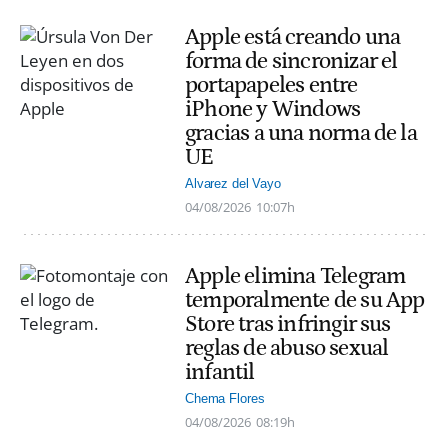
Apple está creando una
forma de sincronizar el
portapapeles entre
iPhone y Windows
gracias a una norma de la
UE
Alvarez del Vayo
04/08/2026
10:07h
Apple elimina Telegram
temporalmente de su App
Store tras infringir sus
reglas de abuso sexual
infantil
Chema Flores
04/08/2026
08:19h