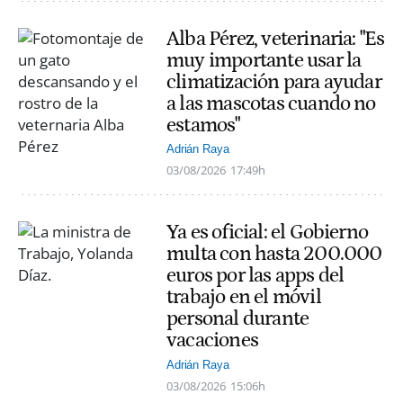
Alba Pérez, veterinaria: "Es
muy importante usar la
climatización para ayudar
a las mascotas cuando no
estamos"
Adrián Raya
03/08/2026
17:49h
Ya es oficial: el Gobierno
multa con hasta 200.000
euros por las apps del
trabajo en el móvil
personal durante
vacaciones
Adrián Raya
03/08/2026
15:06h