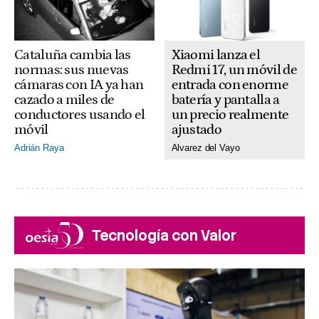
Xiaomi lanza el
Cataluña cambia las
Redmi 17, un móvil de
normas: sus nuevas
entrada con enorme
cámaras con IA ya han
batería y pantalla a
cazado a miles de
un precio realmente
conductores usando el
ajustado
móvil
Alvarez del Vayo
Adrián Raya
Tecnología con Valor