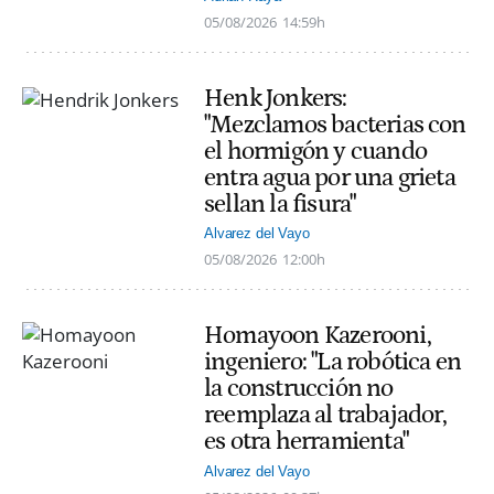
05/08/2026
14:59h
Henk Jonkers:
"Mezclamos bacterias con
el hormigón y cuando
entra agua por una grieta
sellan la fisura"
Alvarez del Vayo
05/08/2026
12:00h
Homayoon Kazerooni,
ingeniero: "La robótica en
la construcción no
reemplaza al trabajador,
es otra herramienta"
Alvarez del Vayo