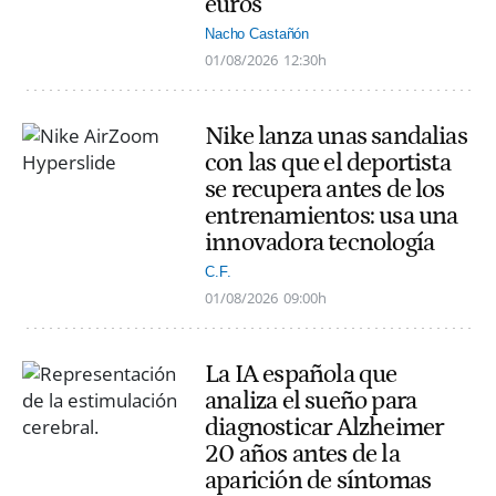
euros
Nacho Castañón
01/08/2026
12:30h
Nike lanza unas sandalias
con las que el deportista
se recupera antes de los
entrenamientos: usa una
innovadora tecnología
C.F.
01/08/2026
09:00h
La IA española que
analiza el sueño para
diagnosticar Alzheimer
20 años antes de la
aparición de síntomas