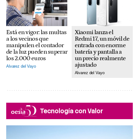
Xiaomi lanza el
Está en vigor: las multas
Redmi 17, un móvil de
a los vecinos que
entrada con enorme
manipulen el contador
batería y pantalla a
de la luz pueden superar
un precio realmente
los 2.000 euros
ajustado
Alvarez del Vayo
Alvarez del Vayo
Tecnología con Valor