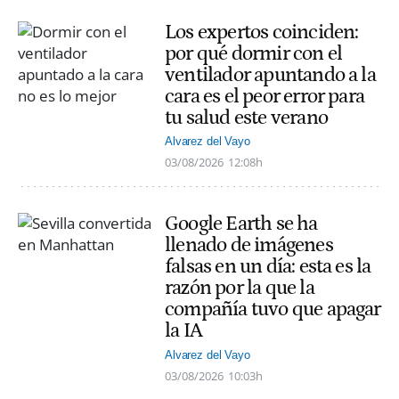
Los expertos coinciden:
por qué dormir con el
ventilador apuntando a la
cara es el peor error para
tu salud este verano
Alvarez del Vayo
03/08/2026
12:08h
Google Earth se ha
llenado de imágenes
falsas en un día: esta es la
razón por la que la
compañía tuvo que apagar
la IA
Alvarez del Vayo
03/08/2026
10:03h