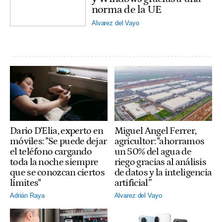
norma de la UE
Alvarez del Vayo
Dario D'Elia, experto en
Miguel Angel Ferrer,
móviles: "Se puede dejar
agricultor: "ahorramos
el teléfono cargando
un 50% del agua de
toda la noche siempre
riego gracias al análisis
que se conozcan ciertos
de datos y la inteligencia
límites"
artificial”
Adrián Raya
Alvarez del Vayo