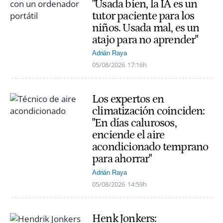
"Usada bien, la IA es un
tutor paciente para los
niños. Usada mal, es un
atajo para no aprender"
Adrián Raya
05/08/2026
17:16h
Los expertos en
climatización coinciden:
"En días calurosos,
enciende el aire
acondicionado temprano
para ahorrar"
Adrián Raya
05/08/2026
14:59h
Henk Jonkers: