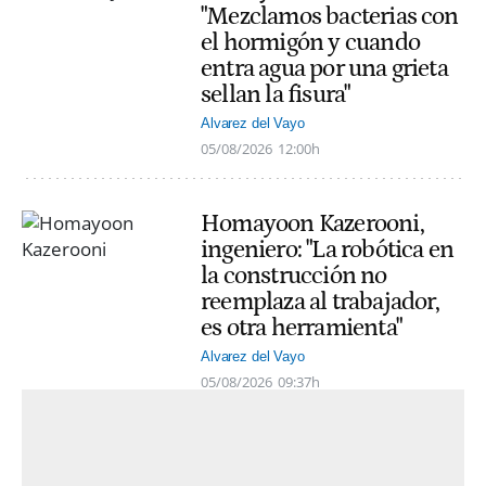
"Mezclamos bacterias con
el hormigón y cuando
entra agua por una grieta
sellan la fisura"
Alvarez del Vayo
05/08/2026
12:00h
Homayoon Kazerooni,
ingeniero: "La robótica en
la construcción no
reemplaza al trabajador,
es otra herramienta"
Alvarez del Vayo
05/08/2026
09:37h