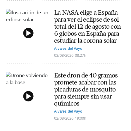
La NASA elige a España
para ver el eclipse de sol
total del 12 de agosto con
6 globos en España para
estudiar la corona solar
Alvarez del Vayo
03/08/2026
08:27h
Este dron de 40 gramos
promete acabar con las
picaduras de mosquito
para siempre sin usar
químicos
Alvarez del Vayo
02/08/2026
19:00h