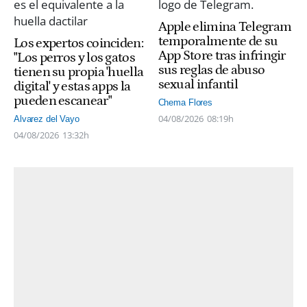
Apple elimina Telegram
temporalmente de su
Los expertos coinciden:
App Store tras infringir
"Los perros y los gatos
sus reglas de abuso
tienen su propia 'huella
sexual infantil
digital' y estas apps la
pueden escanear"
Chema Flores
04/08/2026
08:19h
Alvarez del Vayo
04/08/2026
13:32h