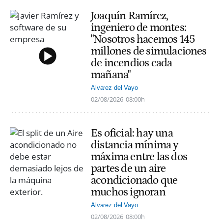
Joaquín Ramírez,
ingeniero de montes:
"Nosotros hacemos 145
millones de simulaciones
de incendios cada
mañana"
Alvarez del Vayo
02/08/2026
08:00h
Es oficial: hay una
distancia mínima y
máxima entre las dos
partes de un aire
acondicionado que
muchos ignoran
Alvarez del Vayo
02/08/2026
08:00h