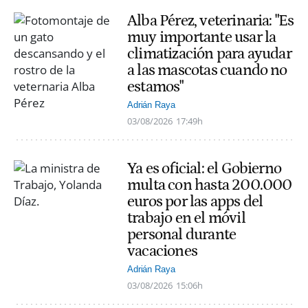
Alba Pérez, veterinaria: "Es
muy importante usar la
climatización para ayudar
a las mascotas cuando no
estamos"
Adrián Raya
03/08/2026
17:49h
Ya es oficial: el Gobierno
multa con hasta 200.000
euros por las apps del
trabajo en el móvil
personal durante
vacaciones
Adrián Raya
03/08/2026
15:06h