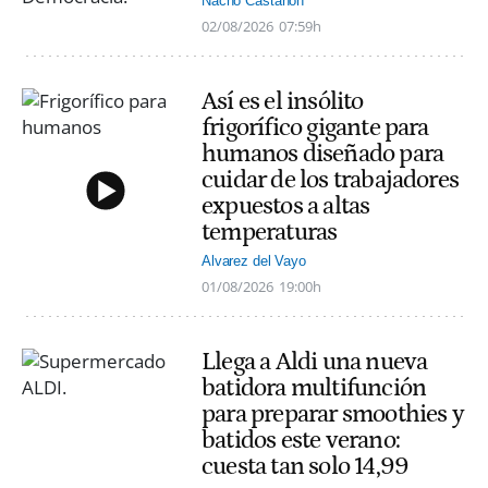
Nacho Castañón
02/08/2026
07:59h
Así es el insólito
frigorífico gigante para
humanos diseñado para
cuidar de los trabajadores
expuestos a altas
temperaturas
Alvarez del Vayo
01/08/2026
19:00h
Llega a Aldi una nueva
batidora multifunción
para preparar smoothies y
batidos este verano:
cuesta tan solo 14,99