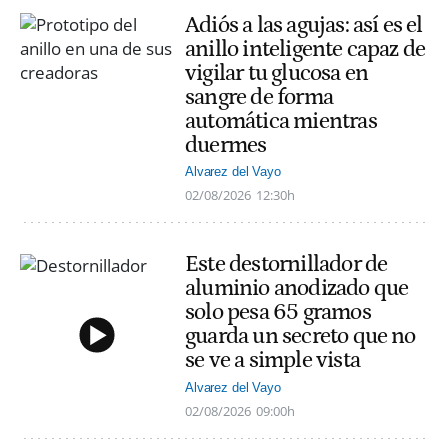
Adiós a las agujas: así es el
anillo inteligente capaz de
vigilar tu glucosa en
sangre de forma
automática mientras
duermes
Alvarez del Vayo
02/08/2026
12:30h
Este destornillador de
aluminio anodizado que
solo pesa 65 gramos
guarda un secreto que no
se ve a simple vista
Alvarez del Vayo
02/08/2026
09:00h