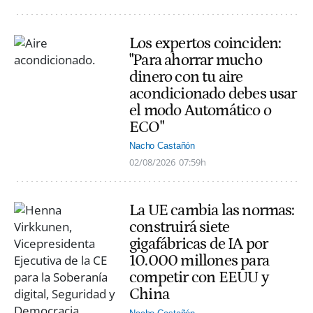
Los expertos coinciden:
"Para ahorrar mucho
dinero con tu aire
acondicionado debes usar
el modo Automático o
ECO"
Nacho Castañón
02/08/2026
07:59h
La UE cambia las normas:
construirá siete
gigafábricas de IA por
10.000 millones para
competir con EEUU y
China