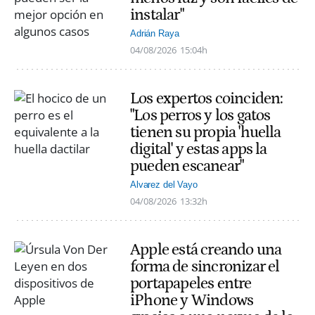
instalar"
Adrián Raya
04/08/2026
15:04h
Los expertos coinciden:
"Los perros y los gatos
tienen su propia 'huella
digital' y estas apps la
pueden escanear"
Alvarez del Vayo
04/08/2026
13:32h
Apple está creando una
forma de sincronizar el
portapapeles entre
iPhone y Windows