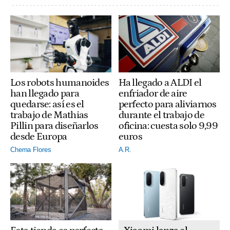
Ha llegado a ALDI el
Los robots humanoides
enfriador de aire
han llegado para
perfecto para aliviarnos
quedarse: así es el
durante el trabajo de
trabajo de Mathias
oficina: cuesta solo 9,99
Pillin para diseñarlos
euros
desde Europa
A.R.
Chema Flores