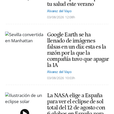
tu salud este verano
Alvarez del Vayo
03/08/2026
12:08h
Google Earth se ha
llenado de imágenes
falsas en un día: esta es la
razón por la que la
compañía tuvo que apagar
la IA
Alvarez del Vayo
03/08/2026
10:03h
La NASA elige a España
para ver el eclipse de sol
total del 12 de agosto con
6 globos en España para