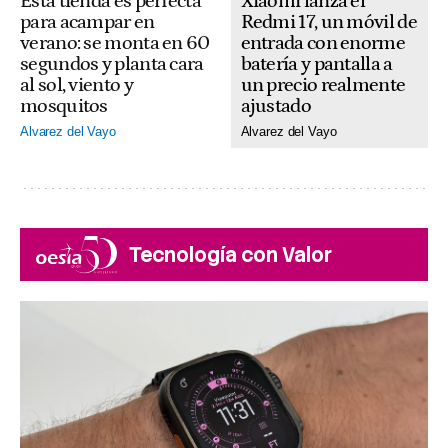
Xiaomi lanza el
Esta tienda es perfecta
Redmi 17, un móvil de
para acampar en
entrada con enorme
verano: se monta en 60
batería y pantalla a
segundos y planta cara
un precio realmente
al sol, viento y
ajustado
mosquitos
Alvarez del Vayo
Alvarez del Vayo
Tecnología con Valor