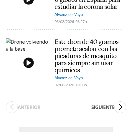
estudiar la corona solar
Alvarez del Vayo
03/08/2026
08:27h
Este dron de 40 gramos
promete acabar con las
picaduras de mosquito
para siempre sin usar
químicos
Alvarez del Vayo
02/08/2026
19:00h
ANTERIOR
SIGUIENTE