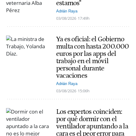
estamos"
Adrián Raya
03/08/2026
17:49h
Ya es oficial: el Gobierno
multa con hasta 200.000
euros por las apps del
trabajo en el móvil
personal durante
vacaciones
Adrián Raya
03/08/2026
15:06h
Los expertos coinciden:
por qué dormir con el
ventilador apuntando a la
cara es el peor error para