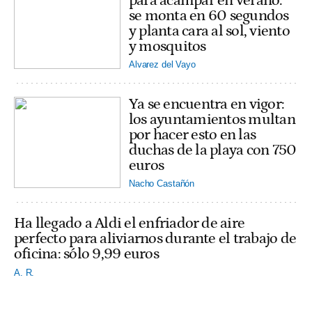
para acampar en verano:
se monta en 60 segundos
y planta cara al sol, viento
y mosquitos
Alvarez del Vayo
Ya se encuentra en vigor:
los ayuntamientos multan
por hacer esto en las
duchas de la playa con 750
euros
Nacho Castañón
Ha llegado a Aldi el enfriador de aire
perfecto para aliviarnos durante el trabajo de
oficina: sólo 9,99 euros
A. R.