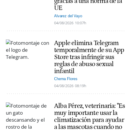
gracias a una norma de la
UE
Alvarez del Vayo
04/08/2026
10:07h
Apple elimina Telegram
temporalmente de su App
Store tras infringir sus
reglas de abuso sexual
infantil
Chema Flores
04/08/2026
08:19h
Alba Pérez, veterinaria: "Es
muy importante usar la
climatización para ayudar
a las mascotas cuando no