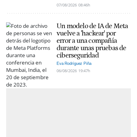
07/08/2026
08:46h
Un modelo de IA de Meta
vuelve a 'hackear' por
error a una compañía
durante unas pruebas de
ciberseguridad
Eva Rodríguez Piña
06/08/2026
19:47h