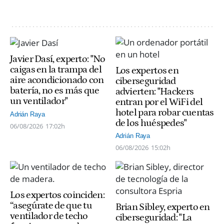
Javier Dasí, experto: "No
caigas en la trampa del
Los expertos en
aire acondicionado con
ciberseguridad
batería, no es más que
advierten: "Hackers
un ventilador"
entran por el WiFi del
hotel para robar cuentas
Adrián Raya
de los huéspedes"
06/08/2026
17:02h
Adrián Raya
06/08/2026
15:02h
Los expertos coinciden:
“asegúrate de que tu
Brian Sibley, experto en
ventilador de techo
ciberseguridad: "La