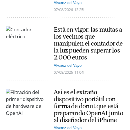
Alvarez del Vayo
07/08/2026
13:25h
Está en vigor: las multas a
los vecinos que
manipulen el contador de
la luz pueden superar los
2.000 euros
Alvarez del Vayo
07/08/2026
11:04h
Así es el extraño
dispositivo portátil con
forma de donut que está
preparando OpenAI junto
al diseñador del iPhone
Alvarez del Vayo