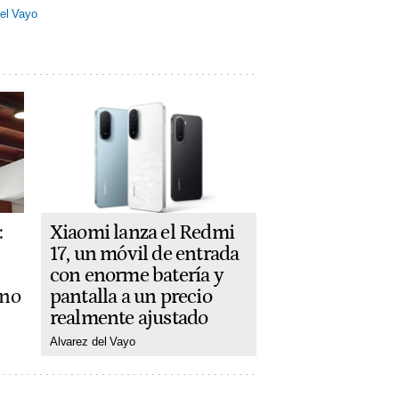
el Vayo
Xiaomi lanza el Redmi
:
17, un móvil de entrada
con enorme batería y
pantalla a un precio
ano
realmente ajustado
Alvarez del Vayo