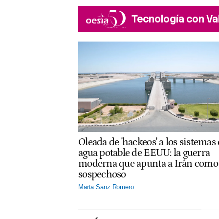
Tecnología con Va
Oleada de 'hackeos' a los sistemas
agua potable de EEUU: la guerra
moderna que apunta a Irán como
sospechoso
Marta Sanz Romero