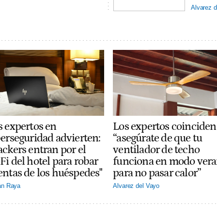
Alvarez d
Los expertos coinciden
s expertos en
“asegúrate de que tu
berseguridad advierten:
ventilador de techo
ackers entran por el
funciona en modo ver
Fi del hotel para robar
para no pasar calor”
entas de los huéspedes"
Alvarez del Vayo
án Raya