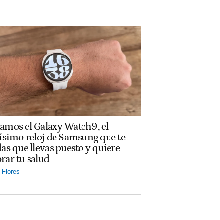
amos el Galaxy Watch9, el
rísimo reloj de Samsung que te
das que llevas puesto y quiere
rar tu salud
Flores