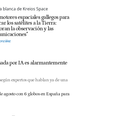
motores espaciales gallegos para
ar los satélites a la Tierra:
oran la observación y las
nicaciones"
onzález
ulsada por IA es alarmantemente
, según expertos que hablan ya de una
2 de agosto con 6 globos en España para