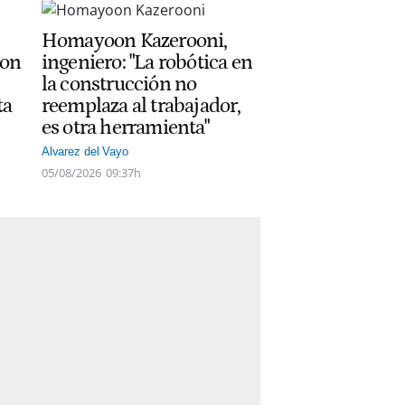
Homayoon Kazerooni,
con
ingeniero: "La robótica en
la construcción no
ta
reemplaza al trabajador,
es otra herramienta"
Alvarez del Vayo
05/08/2026
09:37h