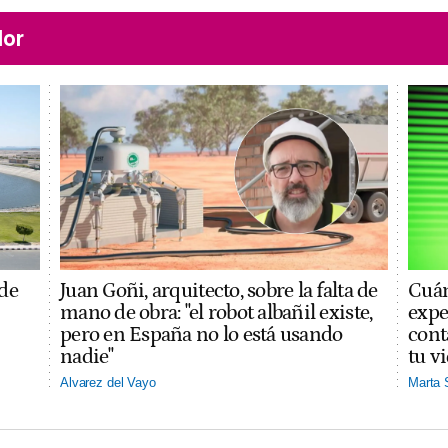
lor
 de
Juan Goñi, arquitecto, sobre la falta de
Cuán
mano de obra: "el robot albañil existe,
expe
pero en España no lo está usando
cont
nadie"
tu v
Alvarez del Vayo
Marta