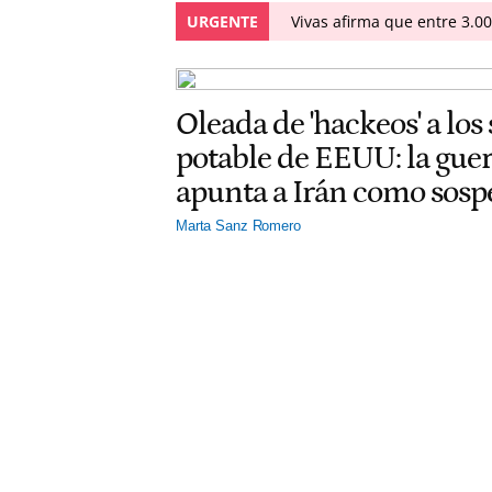
URGENTE
Vivas afirma que entre 3.0
Oleada de 'hackeos' a los
potable de EEUU: la gu
apunta a Irán como sos
Marta Sanz Romero