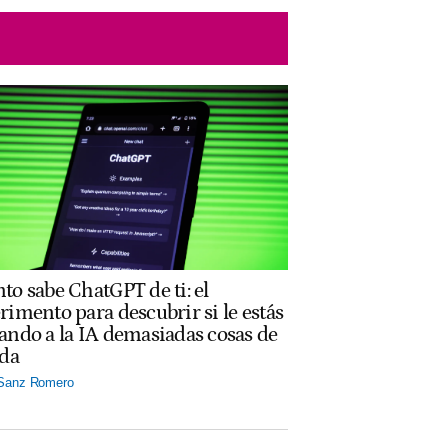
to sabe ChatGPT de ti: el
rimento para descubrir si le estás
ando a la IA demasiadas cosas de
ida
 Sanz Romero