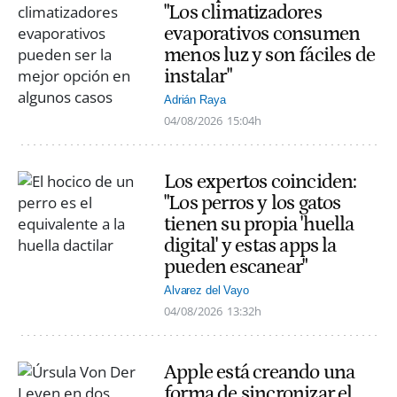
"Los climatizadores
evaporativos consumen
menos luz y son fáciles de
instalar"
Adrián Raya
04/08/2026
15:04h
Los expertos coinciden:
"Los perros y los gatos
tienen su propia 'huella
digital' y estas apps la
pueden escanear"
Alvarez del Vayo
04/08/2026
13:32h
Apple está creando una
forma de sincronizar el