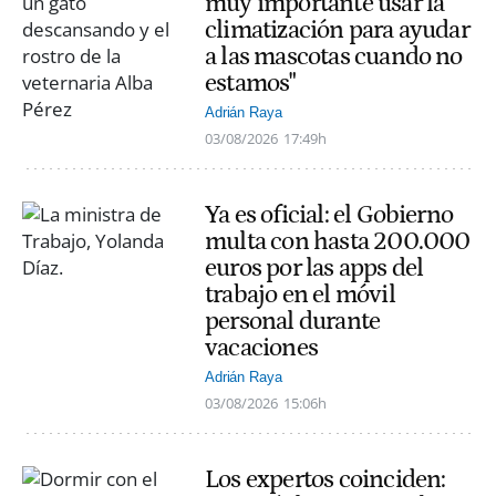
muy importante usar la
climatización para ayudar
a las mascotas cuando no
estamos"
Adrián Raya
03/08/2026
17:49h
Ya es oficial: el Gobierno
multa con hasta 200.000
euros por las apps del
trabajo en el móvil
personal durante
vacaciones
Adrián Raya
03/08/2026
15:06h
Los expertos coinciden: