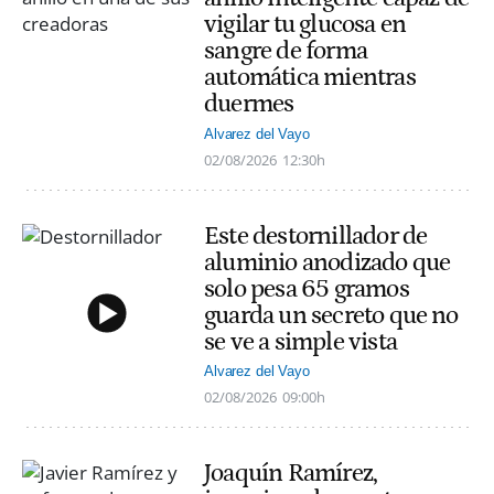
vigilar tu glucosa en
sangre de forma
automática mientras
duermes
Alvarez del Vayo
02/08/2026
12:30h
Este destornillador de
aluminio anodizado que
solo pesa 65 gramos
guarda un secreto que no
se ve a simple vista
Alvarez del Vayo
02/08/2026
09:00h
Joaquín Ramírez,