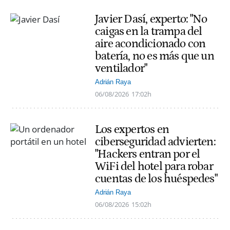
Javier Dasí, experto: "No
caigas en la trampa del
aire acondicionado con
batería, no es más que un
ventilador"
Adrián Raya
06/08/2026
17:02h
Los expertos en
ciberseguridad advierten:
"Hackers entran por el
WiFi del hotel para robar
cuentas de los huéspedes"
Adrián Raya
06/08/2026
15:02h