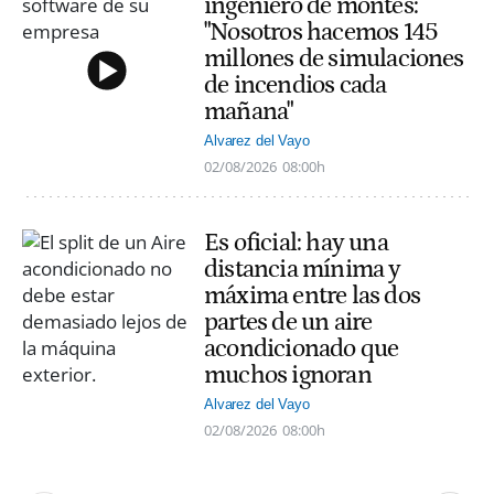
ingeniero de montes:
"Nosotros hacemos 145
millones de simulaciones
de incendios cada
mañana"
Alvarez del Vayo
02/08/2026
08:00h
Es oficial: hay una
distancia mínima y
máxima entre las dos
partes de un aire
acondicionado que
muchos ignoran
Alvarez del Vayo
02/08/2026
08:00h