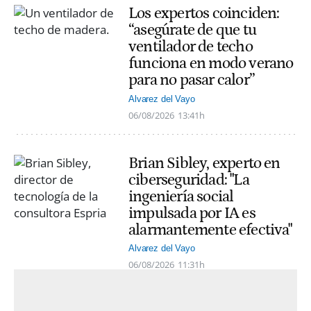
Los expertos coinciden:
“asegúrate de que tu
ventilador de techo
funciona en modo verano
para no pasar calor”
Alvarez del Vayo
06/08/2026
13:41h
Brian Sibley, experto en
ciberseguridad: "La
ingeniería social
impulsada por IA es
alarmantemente efectiva"
Alvarez del Vayo
06/08/2026
11:31h