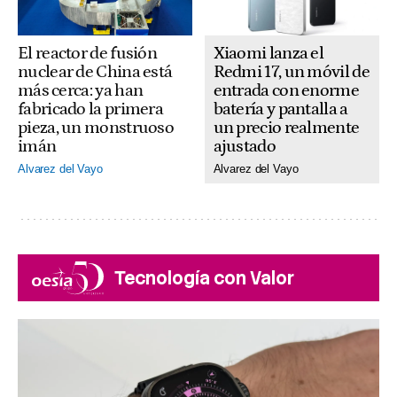
El reactor de fusión
Xiaomi lanza el
nuclear de China está
Redmi 17, un móvil de
más cerca: ya han
entrada con enorme
fabricado la primera
batería y pantalla a
pieza, un monstruoso
un precio realmente
imán
ajustado
Alvarez del Vayo
Alvarez del Vayo
Tecnología con Valor