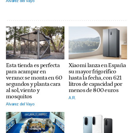
Alvarez del Vayo
Esta tienda es perfecta
Xiaomi lanza en España
para acampar en
su mayor frigorífico
verano: se monta en 60
hasta la fecha, con 621
segundos y planta cara
litros de capacidad por
al sol, viento y
menos de 800 euros
mosquitos
A.R.
Alvarez del Vayo