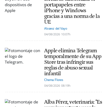
portapapeles entre
iPhone y Windows
gracias a una norma de la
UE
Alvarez del Vayo
04/08/2026
10:07h
Apple elimina Telegram
temporalmente de su App
Store tras infringir sus
reglas de abuso sexual
infantil
Chema Flores
04/08/2026
08:19h
Alba Pérez, veterinaria: "Es