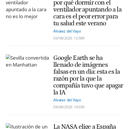
por qué dormir con el
ventilador apuntando a la
cara es el peor error para
tu salud este verano
Alvarez del Vayo
03/08/2026
12:08h
Google Earth se ha
llenado de imágenes
falsas en un día: esta es la
razón por la que la
compañía tuvo que apagar
la IA
Alvarez del Vayo
03/08/2026
10:03h
La NASA elige a España