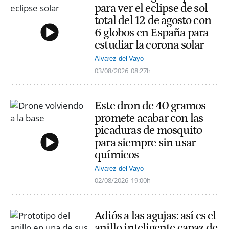
para ver el eclipse de sol
total del 12 de agosto con
6 globos en España para
estudiar la corona solar
Alvarez del Vayo
03/08/2026
08:27h
Este dron de 40 gramos
promete acabar con las
picaduras de mosquito
para siempre sin usar
químicos
Alvarez del Vayo
02/08/2026
19:00h
Adiós a las agujas: así es el
anillo inteligente capaz de