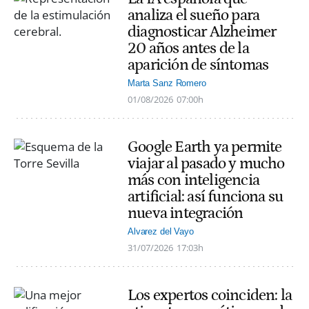
analiza el sueño para
diagnosticar Alzheimer
20 años antes de la
aparición de síntomas
Marta Sanz Romero
01/08/2026
07:00h
Google Earth ya permite
viajar al pasado y mucho
más con inteligencia
artificial: así funciona su
nueva integración
Alvarez del Vayo
31/07/2026
17:03h
Los expertos coinciden: la