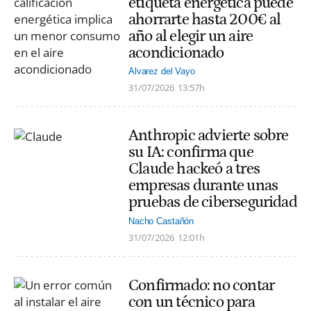
etiqueta energética puede
ahorrarte hasta 200€ al
año al elegir un aire
acondicionado
Alvarez del Vayo
31/07/2026
13:57h
Anthropic advierte sobre
su IA: confirma que
Claude hackeó a tres
empresas durante unas
pruebas de ciberseguridad
Nacho Castañón
31/07/2026
12:01h
Confirmado: no contar
con un técnico para