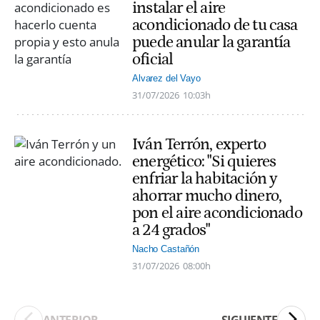
instalar el aire
acondicionado de tu casa
puede anular la garantía
oficial
Alvarez del Vayo
31/07/2026
10:03h
Iván Terrón, experto
energético: "Si quieres
enfriar la habitación y
ahorrar mucho dinero,
pon el aire acondicionado
a 24 grados"
Nacho Castañón
31/07/2026
08:00h
ANTERIOR
SIGUIENTE