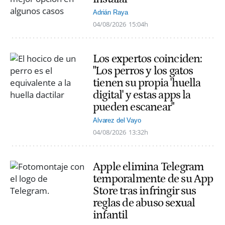
Adrián Raya
04/08/2026
15:04h
Los expertos coinciden:
"Los perros y los gatos
tienen su propia 'huella
digital' y estas apps la
pueden escanear"
Alvarez del Vayo
04/08/2026
13:32h
Apple elimina Telegram
temporalmente de su App
Store tras infringir sus
reglas de abuso sexual
infantil