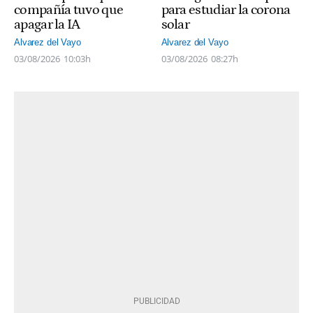
compañía tuvo que
para estudiar la corona
apagar la IA
solar
Alvarez del Vayo
Alvarez del Vayo
03/08/2026
10:03h
03/08/2026
08:27h