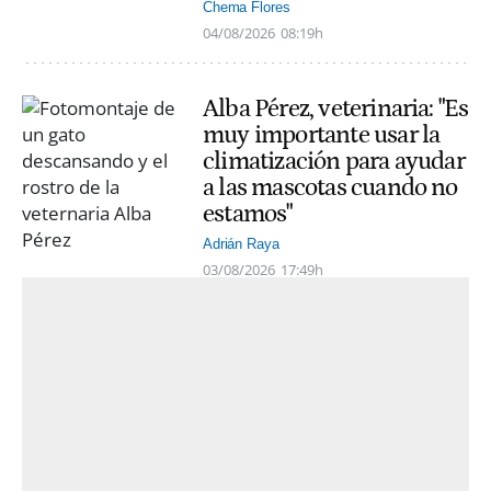
Chema Flores
04/08/2026
08:19h
Alba Pérez, veterinaria: "Es
muy importante usar la
climatización para ayudar
a las mascotas cuando no
estamos"
Adrián Raya
03/08/2026
17:49h