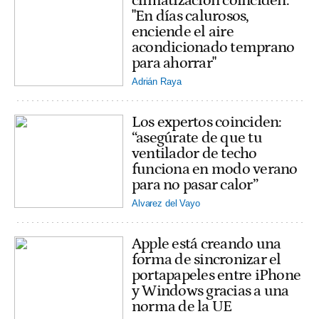
climatización coinciden:
"En días calurosos,
enciende el aire
acondicionado temprano
para ahorrar"
Adrián Raya
Los expertos coinciden:
“asegúrate de que tu
ventilador de techo
funciona en modo verano
para no pasar calor”
Alvarez del Vayo
Apple está creando una
forma de sincronizar el
portapapeles entre iPhone
y Windows gracias a una
norma de la UE