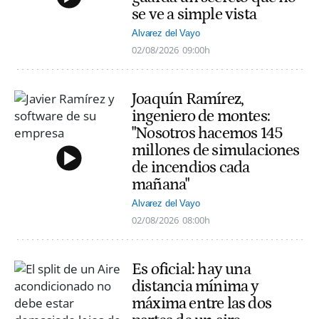
se ve a simple vista
Alvarez del Vayo
02/08/2026
09:00h
Joaquín Ramírez,
ingeniero de montes:
"Nosotros hacemos 145
millones de simulaciones
de incendios cada
mañana"
Alvarez del Vayo
02/08/2026
08:00h
Es oficial: hay una
distancia mínima y
máxima entre las dos