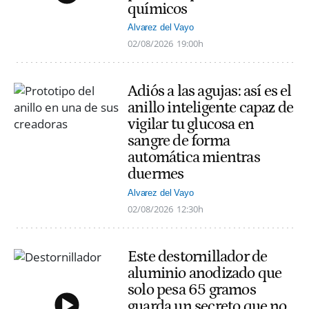
químicos
Alvarez del Vayo
02/08/2026
19:00h
Adiós a las agujas: así es el
anillo inteligente capaz de
vigilar tu glucosa en
sangre de forma
automática mientras
duermes
Alvarez del Vayo
02/08/2026
12:30h
Este destornillador de
aluminio anodizado que
solo pesa 65 gramos
guarda un secreto que no