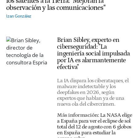
los satélites a la Tierra: "Mejoran la
observación y las comunicaciones"
Izan González
Brian Sibley, experto en
ciberseguridad: "La
ingeniería social impulsada
por IA es alarmantemente
efectiva"
La IA dispara los ciberataques, el
malware indetectable y los
deepfakes en 2026, según
expertos que hablan ya de una
nueva ola del cibercrimen.
Más información:
La NASA elige
a España para ver el eclipse de sol
total del 12 de agosto con 6 globos
en España para estudiar la