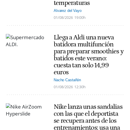
temperaturas
Alvarez del Vayo
01/08/2026
19:00h
Llega a Aldi una nueva
batidora multifunción
para preparar smoothies y
batidos este verano:
cuesta tan solo 14,99
euros
Nacho Castañón
01/08/2026
12:30h
Nike lanza unas sandalias
con las que el deportista
se recupera antes de los
entrenamientos: usa una