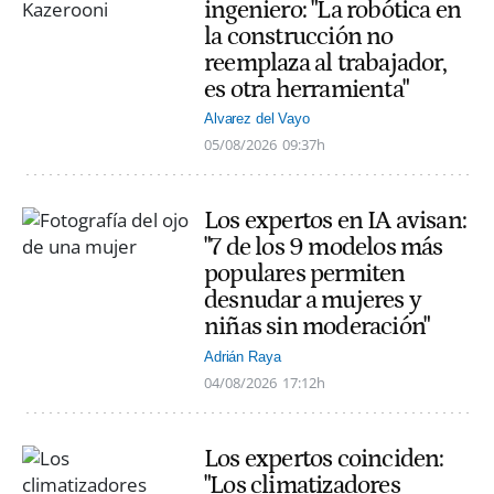
ingeniero: "La robótica en
la construcción no
reemplaza al trabajador,
es otra herramienta"
Alvarez del Vayo
05/08/2026
09:37h
Los expertos en IA avisan:
"7 de los 9 modelos más
populares permiten
desnudar a mujeres y
niñas sin moderación"
Adrián Raya
04/08/2026
17:12h
Los expertos coinciden:
"Los climatizadores