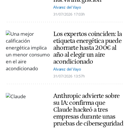
Alvarez del Vayo
31/07/2026
17:03h
Los expertos coinciden: la
etiqueta energética puede
ahorrarte hasta 200€ al
año al elegir un aire
acondicionado
Alvarez del Vayo
31/07/2026
13:57h
Anthropic advierte sobre
su IA: confirma que
Claude hackeó a tres
empresas durante unas
pruebas de ciberseguridad