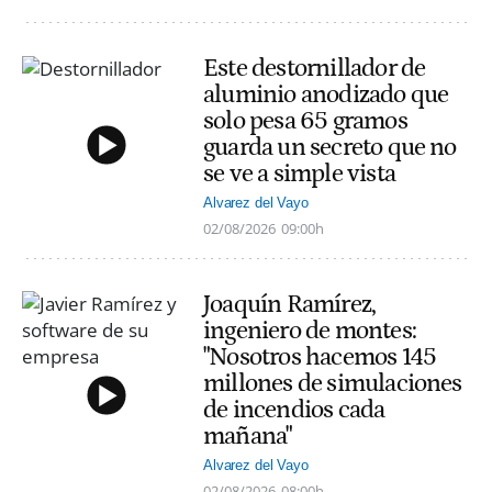
Este destornillador de
aluminio anodizado que
solo pesa 65 gramos
guarda un secreto que no
se ve a simple vista
Alvarez del Vayo
02/08/2026
09:00h
Joaquín Ramírez,
ingeniero de montes:
"Nosotros hacemos 145
millones de simulaciones
de incendios cada
mañana"
Alvarez del Vayo
02/08/2026
08:00h