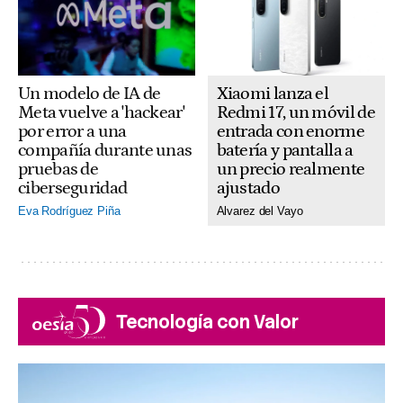
Xiaomi lanza el
Un modelo de IA de
Redmi 17, un móvil de
Meta vuelve a 'hackear'
entrada con enorme
por error a una
batería y pantalla a
compañía durante unas
un precio realmente
pruebas de
ajustado
ciberseguridad
Alvarez del Vayo
Eva Rodríguez Piña
Tecnología con Valor