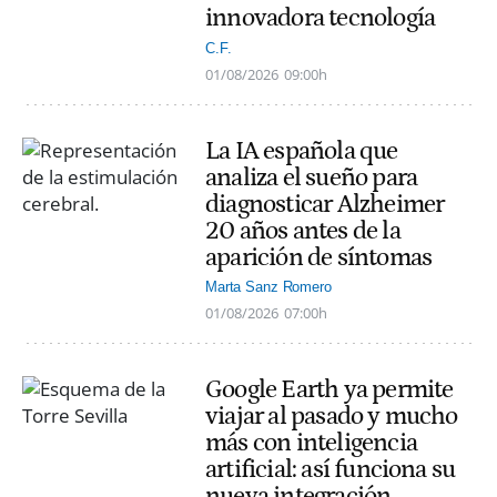
innovadora tecnología
C.F.
01/08/2026
09:00h
La IA española que
analiza el sueño para
diagnosticar Alzheimer
20 años antes de la
aparición de síntomas
Marta Sanz Romero
01/08/2026
07:00h
Google Earth ya permite
viajar al pasado y mucho
más con inteligencia
artificial: así funciona su
nueva integración