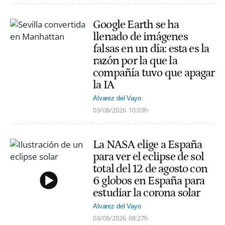
Google Earth se ha
llenado de imágenes
falsas en un día: esta es la
razón por la que la
compañía tuvo que apagar
la IA
Alvarez del Vayo
03/08/2026
10:03h
La NASA elige a España
para ver el eclipse de sol
total del 12 de agosto con
6 globos en España para
estudiar la corona solar
Alvarez del Vayo
03/08/2026
08:27h