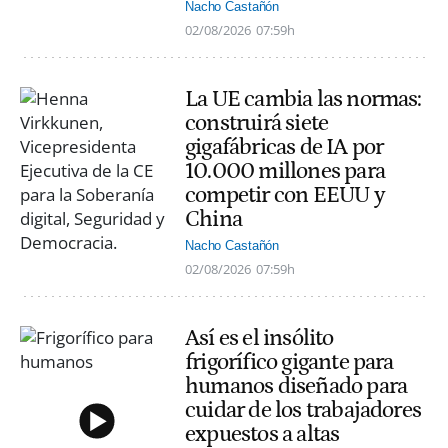
Nacho Castañón
02/08/2026
07:59h
La UE cambia las normas:
construirá siete
gigafábricas de IA por
10.000 millones para
competir con EEUU y
China
Nacho Castañón
02/08/2026
07:59h
Así es el insólito
frigorífico gigante para
humanos diseñado para
cuidar de los trabajadores
expuestos a altas