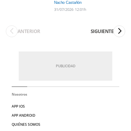
Nacho Castañón
31/07/2026
12:01h
ANTERIOR
SIGUIENTE
Nosotros
APP IOS
APP ANDROID
QUIÉNES SOMOS