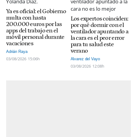
Ya es oficial: el Gobierno
multa con hasta
Los expertos coinciden:
200.000 euros por las
por qué dormir con el
apps del trabajo en el
ventilador apuntando a
móvil personal durante
la cara es el peor error
vacaciones
para tu salud este
verano
Adrián Raya
03/08/2026
15:06h
Alvarez del Vayo
03/08/2026
12:08h