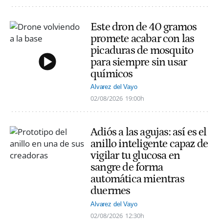
Este dron de 40 gramos
promete acabar con las
picaduras de mosquito
para siempre sin usar
químicos
Alvarez del Vayo
02/08/2026
19:00h
Adiós a las agujas: así es el
anillo inteligente capaz de
vigilar tu glucosa en
sangre de forma
automática mientras
duermes
Alvarez del Vayo
02/08/2026
12:30h