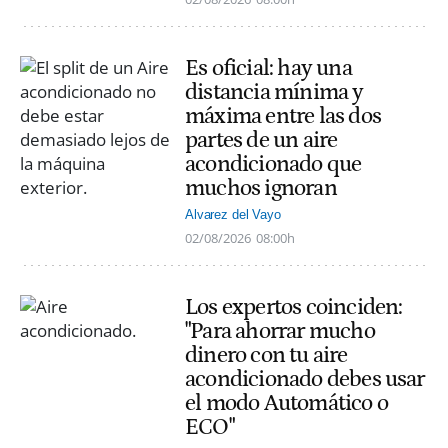
Es oficial: hay una
distancia mínima y
máxima entre las dos
partes de un aire
acondicionado que
muchos ignoran
Alvarez del Vayo
02/08/2026
08:00h
Los expertos coinciden:
"Para ahorrar mucho
dinero con tu aire
acondicionado debes usar
el modo Automático o
ECO"