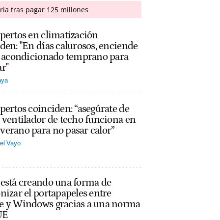
ria tras pagar 125 millones
pertos en climatización
den: "En días calurosos, enciende
re acondicionado temprano para
r"
aya
pertos coinciden: “asegúrate de
 ventilador de techo funciona en
erano para no pasar calor”
el Vayo
 está creando una forma de
nizar el portapapeles entre
e y Windows gracias a una norma
UE