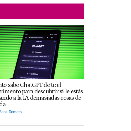
to sabe ChatGPT de ti: el
rimento para descubrir si le estás
ando a la IA demasiadas cosas de
ida
 Sanz Romero