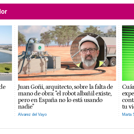
lor
 de
Juan Goñi, arquitecto, sobre la falta de
Cuán
mano de obra: "el robot albañil existe,
expe
pero en España no lo está usando
cont
nadie"
tu v
Alvarez del Vayo
Marta