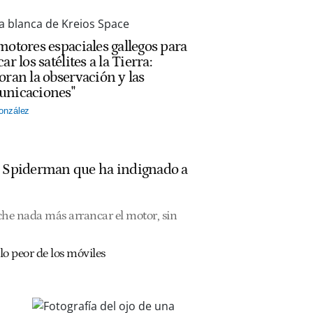
motores espaciales gallegos para
ar los satélites a la Tierra:
oran la observación y las
nicaciones"
onzález
de Spiderman que ha indignado a
che nada más arrancar el motor, sin
lo peor de los móviles