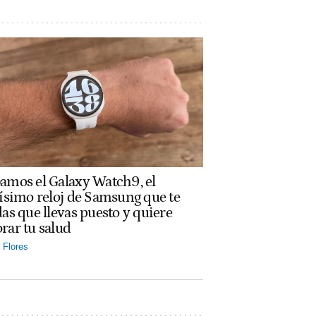
amos el Galaxy Watch9, el
rísimo reloj de Samsung que te
das que llevas puesto y quiere
rar tu salud
Flores