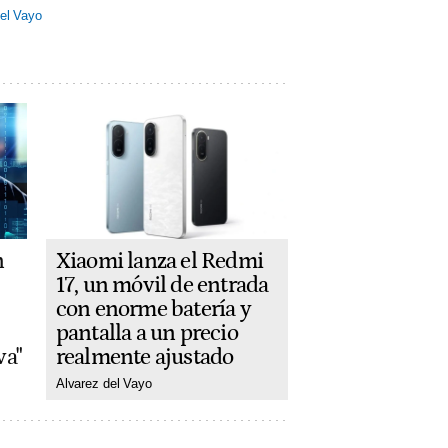
el Vayo
Xiaomi lanza el Redmi
n
17, un móvil de entrada
con enorme batería y
pantalla a un precio
realmente ajustado
va"
Alvarez del Vayo