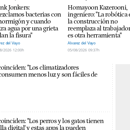
nk Jonkers:
Homayoon Kazerooni,
ezclamos bacterias con
ingeniero: "La robótica
 hormigón y cuando
la construcción no
ra agua por una grieta
reemplaza al trabajador
lan la fisura"
es otra herramienta"
rez del Vayo
Alvarez del Vayo
8/2026
12:00h
05/08/2026
09:37h
coinciden: "Los climatizadores
consumen menos luz y son fáciles de
oinciden: "Los perros y los gatos tienen
lla digital' y estas apps la pueden