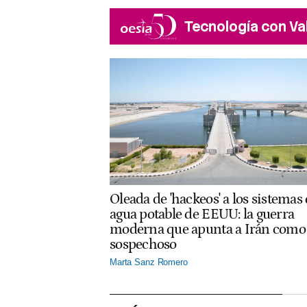
Tecnología con Va
Oleada de 'hackeos' a los sistemas
agua potable de EEUU: la guerra
moderna que apunta a Irán como
sospechoso
Marta Sanz Romero