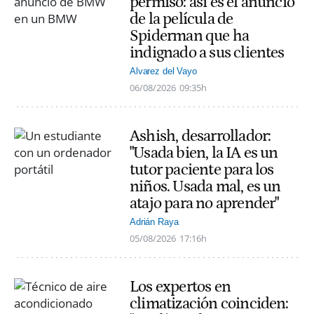
permiso: así es el anuncio
de la película de
Spiderman que ha
indignado a sus clientes
Alvarez del Vayo
06/08/2026
09:35h
Ashish, desarrollador:
"Usada bien, la IA es un
tutor paciente para los
niños. Usada mal, es un
atajo para no aprender"
Adrián Raya
05/08/2026
17:16h
Los expertos en
climatización coinciden: