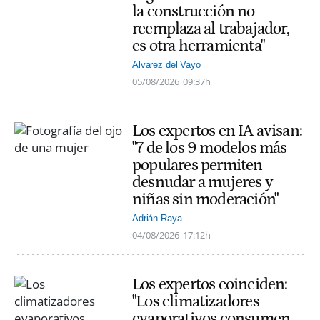
la construcción no
reemplaza al trabajador,
es otra herramienta"
Alvarez del Vayo
05/08/2026
09:37h
Los expertos en IA avisan:
"7 de los 9 modelos más
populares permiten
desnudar a mujeres y
niñas sin moderación"
Adrián Raya
04/08/2026
17:12h
Los expertos coinciden:
"Los climatizadores
evaporativos consumen