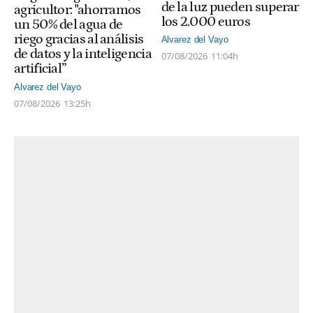
de la luz pueden superar
agricultor: "ahorramos
los 2.000 euros
un 50% del agua de
riego gracias al análisis
Alvarez del Vayo
de datos y la inteligencia
07/08/2026
11:04h
artificial”
Alvarez del Vayo
07/08/2026
13:25h