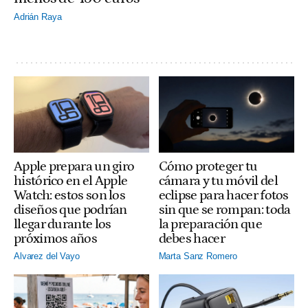
Adrián Raya
Apple prepara un giro
Cómo proteger tu
histórico en el Apple
cámara y tu móvil del
Watch: estos son los
eclipse para hacer fotos
diseños que podrían
sin que se rompan: toda
llegar durante los
la preparación que
próximos años
debes hacer
Alvarez del Vayo
Marta Sanz Romero