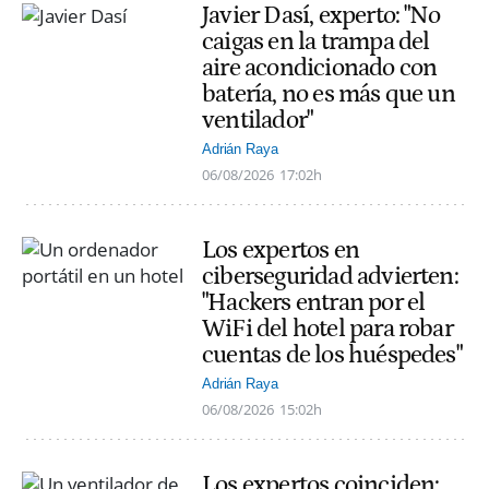
Javier Dasí, experto: "No
caigas en la trampa del
aire acondicionado con
batería, no es más que un
ventilador"
Adrián Raya
06/08/2026
17:02h
Los expertos en
ciberseguridad advierten:
"Hackers entran por el
WiFi del hotel para robar
cuentas de los huéspedes"
Adrián Raya
06/08/2026
15:02h
Los expertos coinciden: