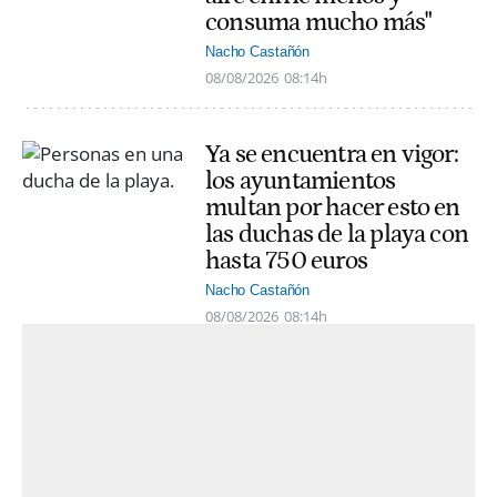
consuma mucho más"
Nacho Castañón
08/08/2026
08:14h
Ya se encuentra en vigor:
los ayuntamientos
multan por hacer esto en
las duchas de la playa con
hasta 750 euros
Nacho Castañón
08/08/2026
08:14h