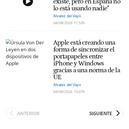
existe, pero en España no
lo está usando nadie"
Alvarez del Vayo
04/08/2026
11:53h
Apple está creando una
forma de sincronizar el
portapapeles entre
iPhone y Windows
gracias a una norma de la
UE
Alvarez del Vayo
04/08/2026
10:07h
ANTERIOR
SIGUIENTE