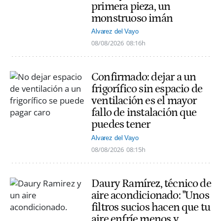
primera pieza, un
monstruoso imán
Alvarez del Vayo
08/08/2026
08:16h
Confirmado: dejar a un
frigorífico sin espacio de
ventilación es el mayor
fallo de instalación que
puedes tener
Alvarez del Vayo
08/08/2026
08:15h
Daury Ramírez, técnico de
aire acondicionado: "Unos
filtros sucios hacen que tu
aire enfríe menos y