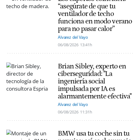
“asegúrate de que tu
ventilador de techo
funciona en modo verano
para no pasar calor”
Alvarez del Vayo
06/08/2026
13:41h
Brian Sibley, experto en
ciberseguridad: "La
ingeniería social
impulsada por IA es
alarmantemente efectiva"
Alvarez del Vayo
06/08/2026
11:31h
BMW usa tu coche sin tu