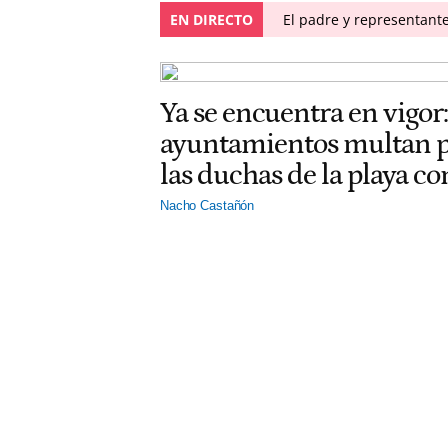
EN DIRECTO
El padre y representante
Ya se encuentra en vigor:
ayuntamientos multan po
las duchas de la playa c
Nacho Castañón