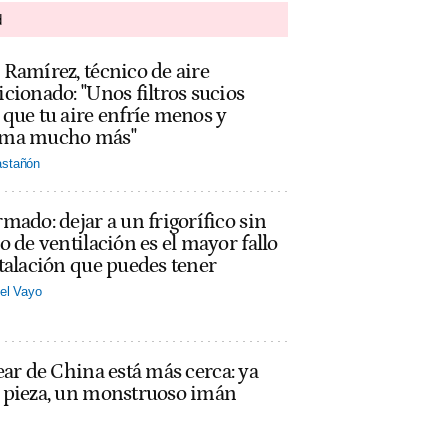
d
Ramírez, técnico de aire
cionado: "Unos filtros sucios
que tu aire enfríe menos y
ma mucho más"
stañón
mado: dejar a un frigorífico sin
o de ventilación es el mayor fallo
talación que puedes tener
el Vayo
ear de China está más cerca: ya
a pieza, un monstruoso imán