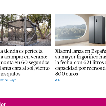
a tienda es perfecta
Xiaomi lanza en Españ
ra acampar en verano:
su mayor frigorífico ha
 monta en 60 segundos
la fecha, con 621 litros 
lanta cara al sol, viento
capacidad por menos d
mosquitos
800 euros
rez del Vayo
A.R.
lor