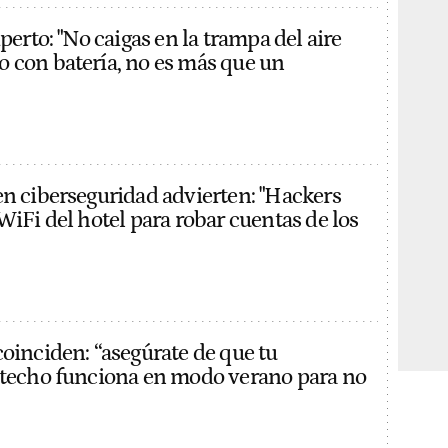
xperto: "No caigas en la trampa del aire
 con batería, no es más que un
en ciberseguridad advierten: "Hackers
WiFi del hotel para robar cuentas de los
coinciden: “asegúrate de que tu
 techo funciona en modo verano para no