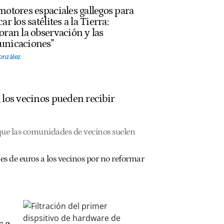
motores espaciales gallegos para
ar los satélites a la Tierra:
oran la observación y las
nicaciones"
onzález
o, los vecinos pueden recibir
 que las comunidades de vecinos suelen
es de euros a los vecinos por no reformar
s a