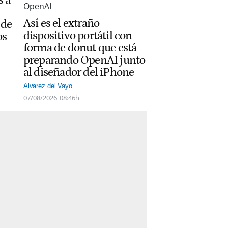
Así es el extraño
 de
dispositivo portátil con
os
forma de donut que está
preparando OpenAI junto
al diseñador del iPhone
Alvarez del Vayo
07/08/2026
08:46h