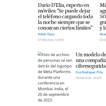
Dario D'Elia, experto en
Mi
móviles: "Se puede dejar
ag
el teléfono cargando toda
50
la noche siempre que se
gra
conozcan ciertos límites"
y l
Adrián Raya
Alva
07/08/2026
14:59h
07/0
Un modelo de 
una compañía
cibersegurida
Eva Rodríguez Piña
06/08/2026
19:47h