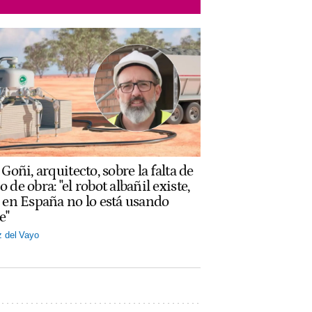
Goñi, arquitecto, sobre la falta de
 de obra: "el robot albañil existe,
 en España no lo está usando
e"
z del Vayo