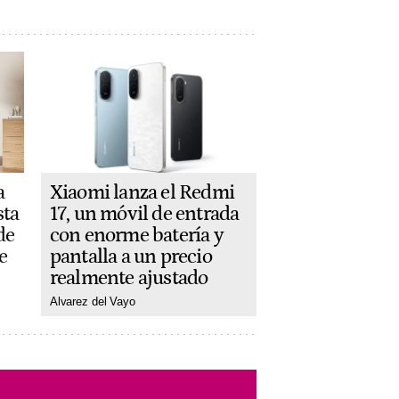
Xiaomi lanza el Redmi
a
17, un móvil de entrada
sta
con enorme batería y
de
pantalla a un precio
e
realmente ajustado
Alvarez del Vayo