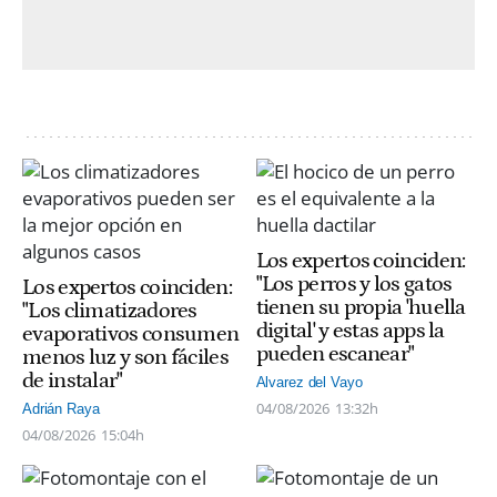
Los expertos coinciden:
"Los perros y los gatos
Los expertos coinciden:
tienen su propia 'huella
"Los climatizadores
digital' y estas apps la
evaporativos consumen
pueden escanear"
menos luz y son fáciles
de instalar"
Alvarez del Vayo
04/08/2026
13:32h
Adrián Raya
04/08/2026
15:04h