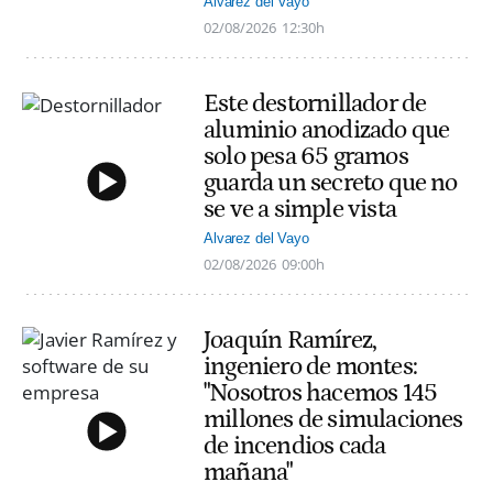
Alvarez del Vayo
02/08/2026
12:30h
Este destornillador de
aluminio anodizado que
solo pesa 65 gramos
guarda un secreto que no
se ve a simple vista
Alvarez del Vayo
02/08/2026
09:00h
Joaquín Ramírez,
ingeniero de montes:
"Nosotros hacemos 145
millones de simulaciones
de incendios cada
mañana"