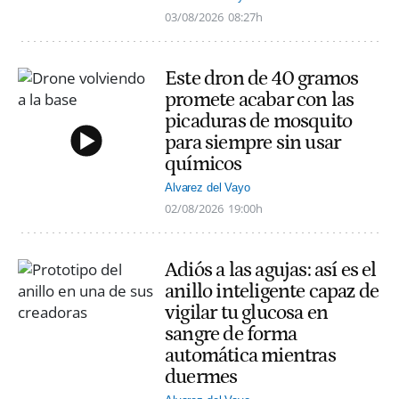
03/08/2026
08:27h
Este dron de 40 gramos
promete acabar con las
picaduras de mosquito
para siempre sin usar
químicos
Alvarez del Vayo
02/08/2026
19:00h
Adiós a las agujas: así es el
anillo inteligente capaz de
vigilar tu glucosa en
sangre de forma
automática mientras
duermes