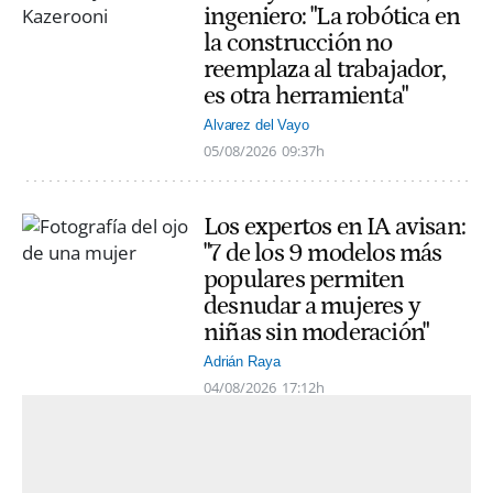
ingeniero: "La robótica en
la construcción no
reemplaza al trabajador,
es otra herramienta"
Alvarez del Vayo
05/08/2026
09:37h
Los expertos en IA avisan:
"7 de los 9 modelos más
populares permiten
desnudar a mujeres y
niñas sin moderación"
Adrián Raya
04/08/2026
17:12h