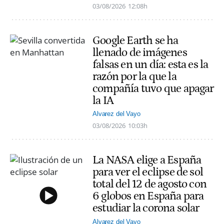
03/08/2026
12:08h
Google Earth se ha
llenado de imágenes
falsas en un día: esta es la
razón por la que la
compañía tuvo que apagar
la IA
Alvarez del Vayo
03/08/2026
10:03h
La NASA elige a España
para ver el eclipse de sol
total del 12 de agosto con
6 globos en España para
estudiar la corona solar
Alvarez del Vayo