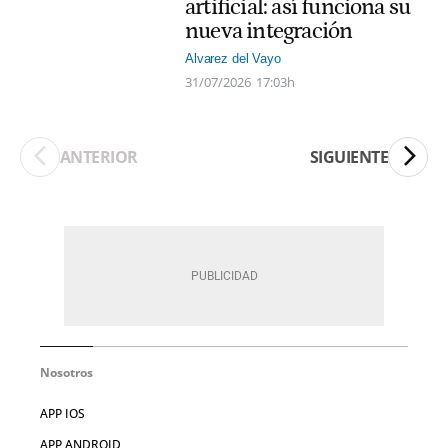
artificial: así funciona su
nueva integración
Alvarez del Vayo
31/07/2026
17:03h
ANTERIOR
SIGUIENTE
Nosotros
APP IOS
APP ANDROID