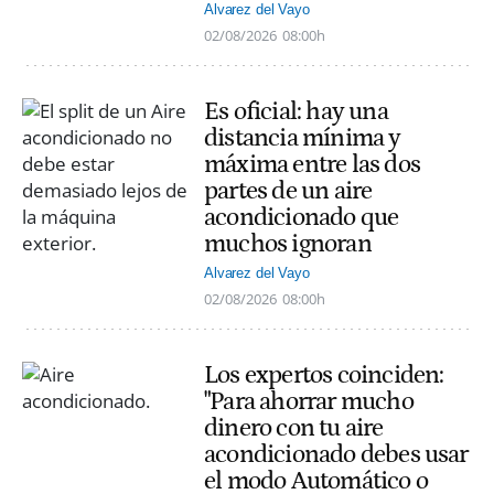
Alvarez del Vayo
02/08/2026
08:00h
Es oficial: hay una
distancia mínima y
máxima entre las dos
partes de un aire
acondicionado que
muchos ignoran
Alvarez del Vayo
02/08/2026
08:00h
Los expertos coinciden:
"Para ahorrar mucho
dinero con tu aire
acondicionado debes usar
el modo Automático o