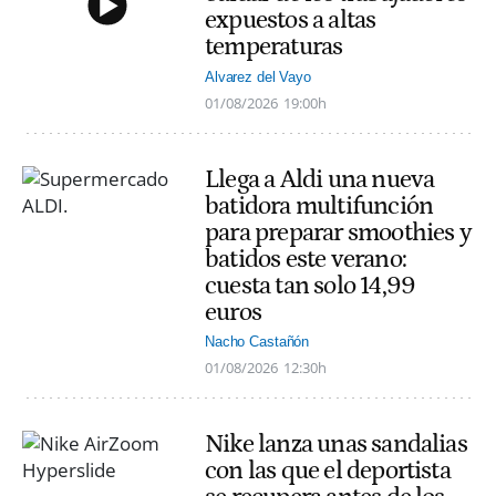
expuestos a altas
temperaturas
Alvarez del Vayo
01/08/2026
19:00h
Llega a Aldi una nueva
batidora multifunción
para preparar smoothies y
batidos este verano:
cuesta tan solo 14,99
euros
Nacho Castañón
01/08/2026
12:30h
Nike lanza unas sandalias
con las que el deportista