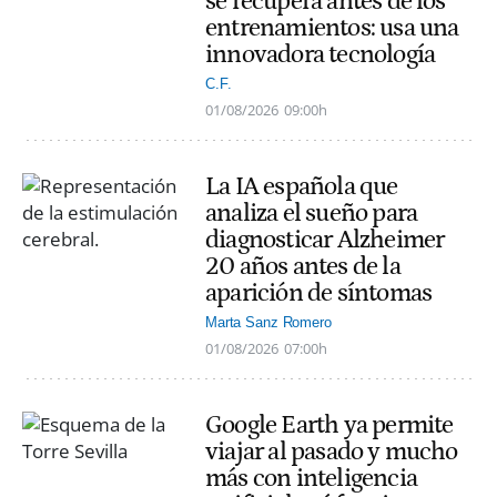
se recupera antes de los
entrenamientos: usa una
innovadora tecnología
C.F.
01/08/2026
09:00h
La IA española que
analiza el sueño para
diagnosticar Alzheimer
20 años antes de la
aparición de síntomas
Marta Sanz Romero
01/08/2026
07:00h
Google Earth ya permite
viajar al pasado y mucho
más con inteligencia