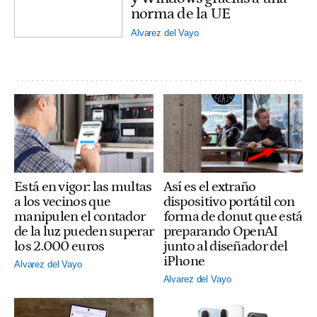
norma de la UE
Alvarez del Vayo
Está en vigor: las multas
Así es el extraño
a los vecinos que
dispositivo portátil con
manipulen el contador
forma de donut que está
de la luz pueden superar
preparando OpenAI
los 2.000 euros
junto al diseñador del
iPhone
Alvarez del Vayo
Alvarez del Vayo