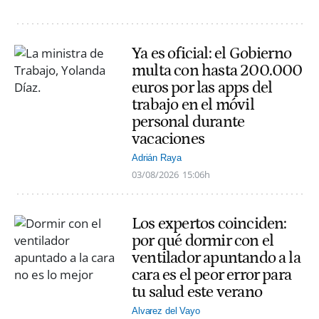
Ya es oficial: el Gobierno
multa con hasta 200.000
euros por las apps del
trabajo en el móvil
personal durante
vacaciones
Adrián Raya
03/08/2026
15:06h
Los expertos coinciden:
por qué dormir con el
ventilador apuntando a la
cara es el peor error para
tu salud este verano
Alvarez del Vayo