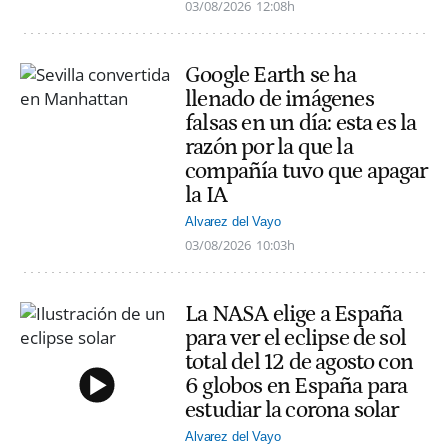
03/08/2026
12:08h
Google Earth se ha
llenado de imágenes
falsas en un día: esta es la
razón por la que la
compañía tuvo que apagar
la IA
Alvarez del Vayo
03/08/2026
10:03h
La NASA elige a España
para ver el eclipse de sol
total del 12 de agosto con
6 globos en España para
estudiar la corona solar
Alvarez del Vayo