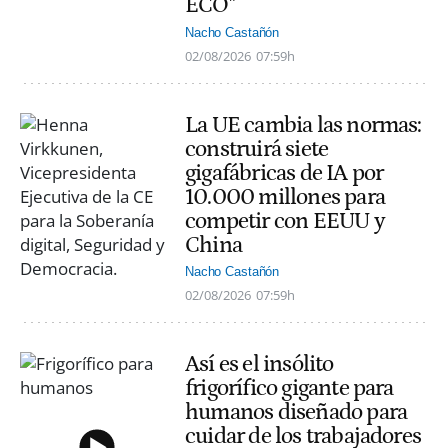
ECO"
Nacho Castañón
02/08/2026
07:59h
La UE cambia las normas:
construirá siete
gigafábricas de IA por
10.000 millones para
competir con EEUU y
China
Nacho Castañón
02/08/2026
07:59h
Así es el insólito
frigorífico gigante para
humanos diseñado para
cuidar de los trabajadores