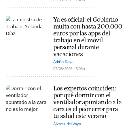
Ya es oficial: el Gobierno
multa con hasta 200.000
euros por las apps del
trabajo en el móvil
personal durante
vacaciones
Adrián Raya
03/08/2026
15:06h
Los expertos coinciden:
por qué dormir con el
ventilador apuntando a la
cara es el peor error para
tu salud este verano
Alvarez del Vayo