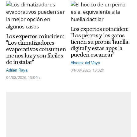
Los expertos coinciden:
"Los perros y los gatos
Los expertos coinciden:
tienen su propia 'huella
"Los climatizadores
digital' y estas apps la
evaporativos consumen
pueden escanear"
menos luz y son fáciles
de instalar"
Alvarez del Vayo
04/08/2026
13:32h
Adrián Raya
04/08/2026
15:04h