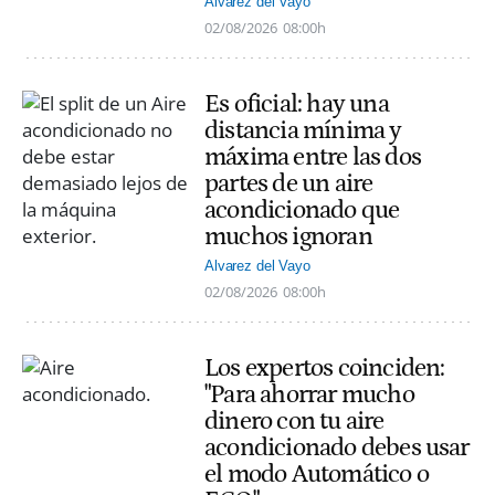
Alvarez del Vayo
02/08/2026
08:00h
Es oficial: hay una
distancia mínima y
máxima entre las dos
partes de un aire
acondicionado que
muchos ignoran
Alvarez del Vayo
02/08/2026
08:00h
Los expertos coinciden:
"Para ahorrar mucho
dinero con tu aire
acondicionado debes usar
el modo Automático o