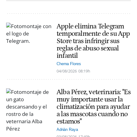
Apple elimina Telegram
temporalmente de su App
Store tras infringir sus
reglas de abuso sexual
infantil
Chema Flores
04/08/2026
08:19h
Alba Pérez, veterinaria: "Es
muy importante usar la
climatización para ayudar
a las mascotas cuando no
estamos"
Adrián Raya
03/08/2026
17:49h