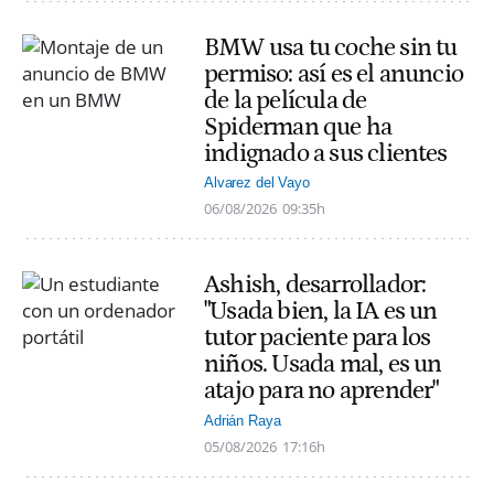
BMW usa tu coche sin tu
permiso: así es el anuncio
de la película de
Spiderman que ha
indignado a sus clientes
Alvarez del Vayo
06/08/2026
09:35h
Ashish, desarrollador:
"Usada bien, la IA es un
tutor paciente para los
niños. Usada mal, es un
atajo para no aprender"
Adrián Raya
05/08/2026
17:16h