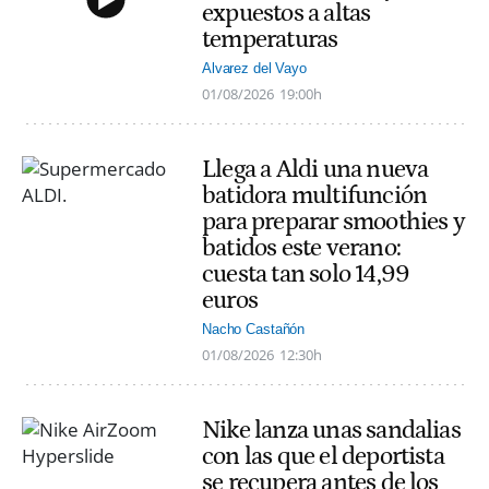
expuestos a altas
temperaturas
Alvarez del Vayo
01/08/2026
19:00h
Llega a Aldi una nueva
batidora multifunción
para preparar smoothies y
batidos este verano:
cuesta tan solo 14,99
euros
Nacho Castañón
01/08/2026
12:30h
Nike lanza unas sandalias
con las que el deportista
se recupera antes de los