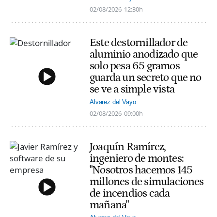
02/08/2026
12:30h
Este destornillador de
aluminio anodizado que
solo pesa 65 gramos
guarda un secreto que no
se ve a simple vista
Alvarez del Vayo
02/08/2026
09:00h
Joaquín Ramírez,
ingeniero de montes:
"Nosotros hacemos 145
millones de simulaciones
de incendios cada
mañana"