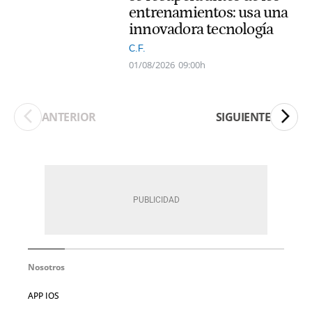
entrenamientos: usa una
innovadora tecnología
C.F.
01/08/2026
09:00h
ANTERIOR
SIGUIENTE
Nosotros
APP IOS