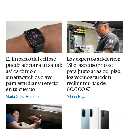
El impacto del eclipse
Los expertos advierten:
puede afectar a tu salud:
"Si el ascensor no se
así es cómo el
para justo a ras del piso,
smartwatch es clave
los vecinos pueden
para estudiar su efecto
recibir multas de
en tu cuerpo
60.000 €"
Marta Sanz Romero
Adrián Raya