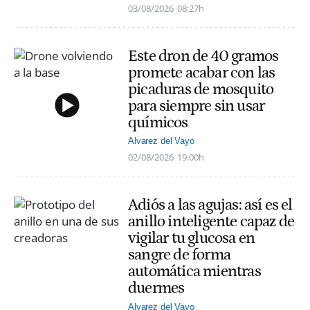
03/08/2026
08:27h
Este dron de 40 gramos
promete acabar con las
picaduras de mosquito
para siempre sin usar
químicos
Alvarez del Vayo
02/08/2026
19:00h
Adiós a las agujas: así es el
anillo inteligente capaz de
vigilar tu glucosa en
sangre de forma
automática mientras
duermes
Alvarez del Vayo