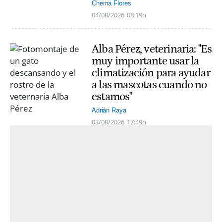
Chema Flores
04/08/2026
08:19h
Alba Pérez, veterinaria: "Es
muy importante usar la
climatización para ayudar
a las mascotas cuando no
estamos"
Adrián Raya
03/08/2026
17:49h