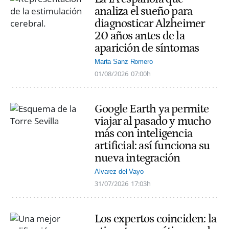
analiza el sueño para
diagnosticar Alzheimer
20 años antes de la
aparición de síntomas
Marta Sanz Romero
01/08/2026
07:00h
Google Earth ya permite
viajar al pasado y mucho
más con inteligencia
artificial: así funciona su
nueva integración
Alvarez del Vayo
31/07/2026
17:03h
Los expertos coinciden: la