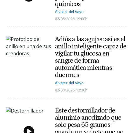
químicos
Alvarez del Vayo
02/08/2026
19:00h
Adiós a las agujas: así es el
anillo inteligente capaz de
vigilar tu glucosa en
sangre de forma
automática mientras
duermes
Alvarez del Vayo
02/08/2026
12:30h
Este destornillador de
aluminio anodizado que
solo pesa 65 gramos
guarda un secreto que no