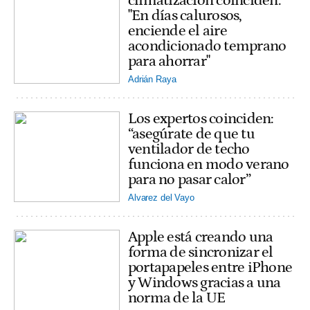
climatización coinciden:
"En días calurosos,
enciende el aire
acondicionado temprano
para ahorrar"
Adrián Raya
Los expertos coinciden:
“asegúrate de que tu
ventilador de techo
funciona en modo verano
para no pasar calor”
Alvarez del Vayo
Apple está creando una
forma de sincronizar el
portapapeles entre iPhone
y Windows gracias a una
norma de la UE