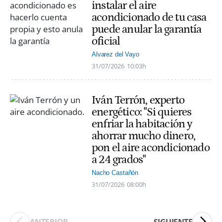
instalar el aire
acondicionado de tu casa
puede anular la garantía
oficial
Alvarez del Vayo
31/07/2026
10:03h
Iván Terrón, experto
energético: "Si quieres
enfriar la habitación y
ahorrar mucho dinero,
pon el aire acondicionado
a 24 grados"
Nacho Castañón
31/07/2026
08:00h
ANTERIOR
SIGUIENTE