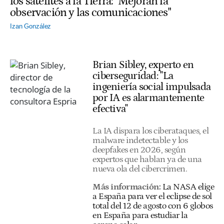
los satélites a la Tierra: "Mejoran la
observación y las comunicaciones"
Izan González
Brian Sibley, experto en
ciberseguridad: "La
ingeniería social impulsada
por IA es alarmantemente
efectiva"
La IA dispara los ciberataques, el
malware indetectable y los
deepfakes en 2026, según
expertos que hablan ya de una
nueva ola del cibercrimen.
Más información:
La NASA elige
a España para ver el eclipse de sol
total del 12 de agosto con 6 globos
en España para estudiar la