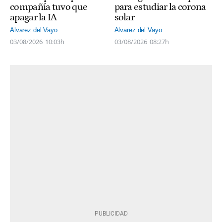
compañía tuvo que
para estudiar la corona
apagar la IA
solar
Alvarez del Vayo
Alvarez del Vayo
03/08/2026
10:03h
03/08/2026
08:27h