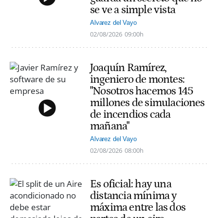
se ve a simple vista
Alvarez del Vayo
02/08/2026
09:00h
Joaquín Ramírez,
ingeniero de montes:
"Nosotros hacemos 145
millones de simulaciones
de incendios cada
mañana"
Alvarez del Vayo
02/08/2026
08:00h
Es oficial: hay una
distancia mínima y
máxima entre las dos