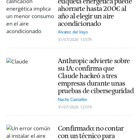
etiqueta energética puede
ahorrarte hasta 200€ al
año al elegir un aire
acondicionado
Alvarez del Vayo
31/07/2026
13:57h
Anthropic advierte sobre
su IA: confirma que
Claude hackeó a tres
empresas durante unas
pruebas de ciberseguridad
Nacho Castañón
31/07/2026
12:01h
Confirmado: no contar
con un técnico para