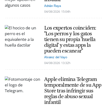
Adrián Raya
04/08/2026
15:04h
Los expertos coinciden:
"Los perros y los gatos
tienen su propia 'huella
digital' y estas apps la
pueden escanear"
Alvarez del Vayo
04/08/2026
13:32h
Apple elimina Telegram
temporalmente de su App
Store tras infringir sus
reglas de abuso sexual
infantil