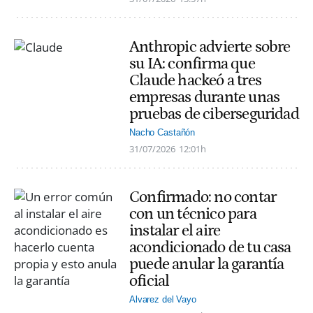
Anthropic advierte sobre
su IA: confirma que
Claude hackeó a tres
empresas durante unas
pruebas de ciberseguridad
Nacho Castañón
31/07/2026
12:01h
Confirmado: no contar
con un técnico para
instalar el aire
acondicionado de tu casa
puede anular la garantía
oficial
Alvarez del Vayo