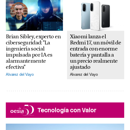
Xiaomi lanza el
Brian Sibley, experto en
Redmi 17, un móvil de
ciberseguridad: "La
entrada con enorme
ingeniería social
batería y pantalla a
impulsada por IA es
un precio realmente
alarmantemente
ajustado
efectiva"
Alvarez del Vayo
Alvarez del Vayo
Tecnología con Valor