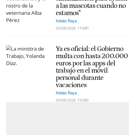
a las mascotas cuando no
estamos"
Adrián Raya
03/08/2026
17:49h
Ya es oficial: el Gobierno
multa con hasta 200.000
euros por las apps del
trabajo en el móvil
personal durante
vacaciones
Adrián Raya
03/08/2026
15:06h