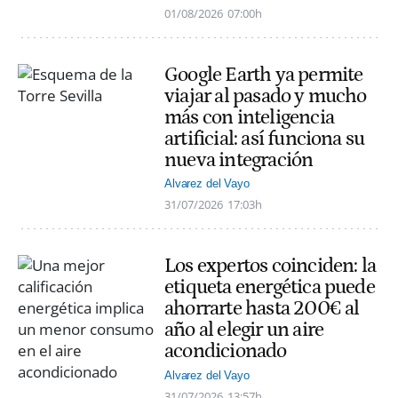
01/08/2026
07:00h
Google Earth ya permite
viajar al pasado y mucho
más con inteligencia
artificial: así funciona su
nueva integración
Alvarez del Vayo
31/07/2026
17:03h
Los expertos coinciden: la
etiqueta energética puede
ahorrarte hasta 200€ al
año al elegir un aire
acondicionado
Alvarez del Vayo
31/07/2026
13:57h