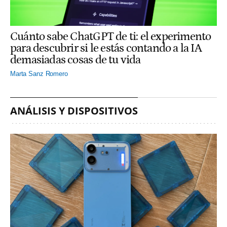
Cuánto sabe ChatGPT de ti: el experimento
para descubrir si le estás contando a la IA
demasiadas cosas de tu vida
Marta Sanz Romero
ANÁLISIS Y DISPOSITIVOS