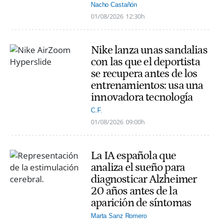
Nacho Castañón
01/08/2026
12:30h
Nike lanza unas sandalias
con las que el deportista
se recupera antes de los
entrenamientos: usa una
innovadora tecnología
C.F.
01/08/2026
09:00h
La IA española que
analiza el sueño para
diagnosticar Alzheimer
20 años antes de la
aparición de síntomas
Marta Sanz Romero