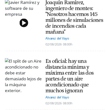
Joaquín Ramírez,
ingeniero de montes:
"Nosotros hacemos 145
millones de simulaciones
de incendios cada
mañana"
Alvarez del Vayo
02/08/2026
08:00h
Es oficial: hay una
distancia mínima y
máxima entre las dos
partes de un aire
acondicionado que
muchos ignoran
Alvarez del Vayo
02/08/2026
08:00h