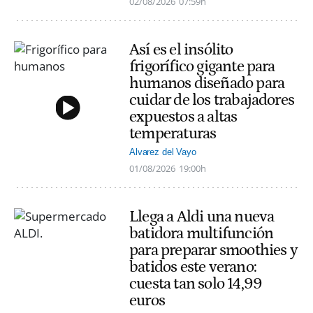
02/08/2026
07:59h
Así es el insólito
frigorífico gigante para
humanos diseñado para
cuidar de los trabajadores
expuestos a altas
temperaturas
Alvarez del Vayo
01/08/2026
19:00h
Llega a Aldi una nueva
batidora multifunción
para preparar smoothies y
batidos este verano:
cuesta tan solo 14,99
euros