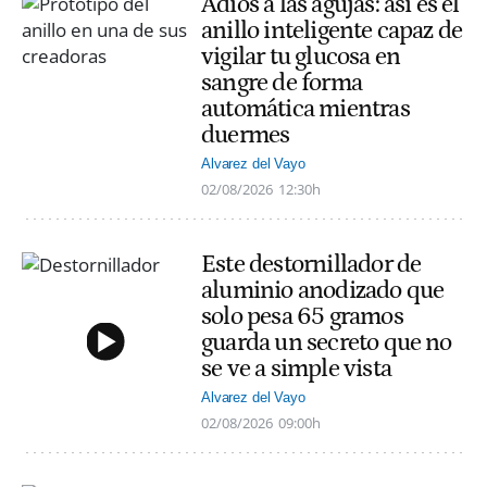
Adiós a las agujas: así es el
anillo inteligente capaz de
vigilar tu glucosa en
sangre de forma
automática mientras
duermes
Alvarez del Vayo
02/08/2026
12:30h
Este destornillador de
aluminio anodizado que
solo pesa 65 gramos
guarda un secreto que no
se ve a simple vista
Alvarez del Vayo
02/08/2026
09:00h