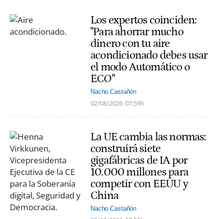
Los expertos coinciden:
"Para ahorrar mucho
dinero con tu aire
acondicionado debes usar
el modo Automático o
ECO"
Nacho Castañón
02/08/2026
07:59h
La UE cambia las normas:
construirá siete
gigafábricas de IA por
10.000 millones para
competir con EEUU y
China
Nacho Castañón