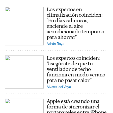
Los expertos en
climatización coinciden:
"En días calurosos,
enciende el aire
acondicionado temprano
para ahorrar"
Adrián Raya
Los expertos coinciden:
“asegúrate de que tu
ventilador de techo
funciona en modo verano
para no pasar calor”
Alvarez del Vayo
Apple está creando una
forma de sincronizar el
portapapeles entre iPhone