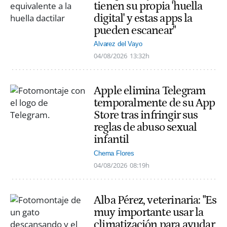
tienen su propia 'huella
digital' y estas apps la
pueden escanear"
Alvarez del Vayo
04/08/2026
13:32h
Apple elimina Telegram
temporalmente de su App
Store tras infringir sus
reglas de abuso sexual
infantil
Chema Flores
04/08/2026
08:19h
Alba Pérez, veterinaria: "Es
muy importante usar la
climatización para ayudar