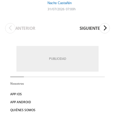
Nacho Castañón
31/07/2026
07:00h
ANTERIOR
SIGUIENTE
Nosotros
APP IOS
APP ANDROID
QUIÉNES SOMOS