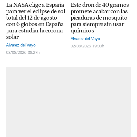
La NASA elige a España
Este dron de 40 gramos
para ver el eclipse de sol
promete acabar con las
total del 12 de agosto
picaduras de mosquito
con 6 globos en España
para siempre sin usar
para estudiar la corona
químicos
solar
Alvarez del Vayo
Alvarez del Vayo
02/08/2026
19:00h
03/08/2026
08:27h