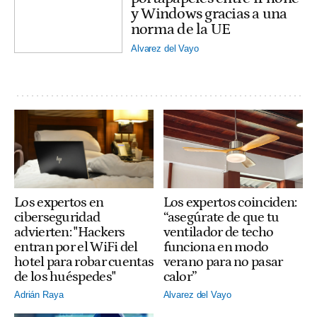
y Windows gracias a una
norma de la UE
Alvarez del Vayo
Los expertos coinciden:
Los expertos en
“asegúrate de que tu
ciberseguridad
ventilador de techo
advierten: "Hackers
funciona en modo
entran por el WiFi del
verano para no pasar
hotel para robar cuentas
calor”
de los huéspedes"
Alvarez del Vayo
Adrián Raya