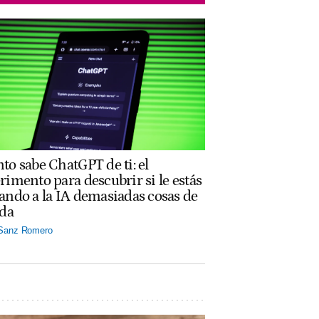
to sabe ChatGPT de ti: el
rimento para descubrir si le estás
ando a la IA demasiadas cosas de
ida
 Sanz Romero