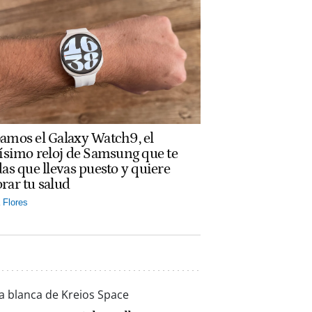
amos el Galaxy Watch9, el
rísimo reloj de Samsung que te
das que llevas puesto y quiere
rar tu salud
Flores