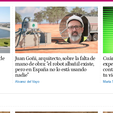
 de
Juan Goñi, arquitecto, sobre la falta de
Cuán
mano de obra: "el robot albañil existe,
expe
pero en España no lo está usando
cont
nadie"
tu v
Alvarez del Vayo
Marta