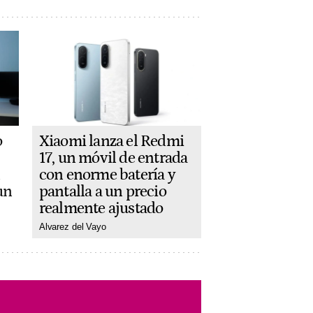
Xiaomi lanza el Redmi
o
17, un móvil de entrada
con enorme batería y
n
pantalla a un precio
un
realmente ajustado
Alvarez del Vayo