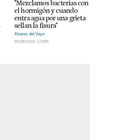
"Mezclamos bacterias con
el hormigón y cuando
entra agua por una grieta
n
sellan la fisura"
Alvarez del Vayo
05/08/2026
12:00h