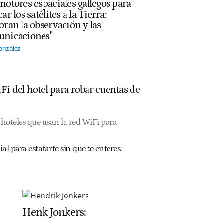
motores espaciales gallegos para
ar los satélites a la Tierra:
oran la observación y las
nicaciones"
onzález
Fi del hotel para robar cuentas de
hoteles que usan la red WiFi para
ial para estafarte sin que te enteres:
Henk Jonkers: