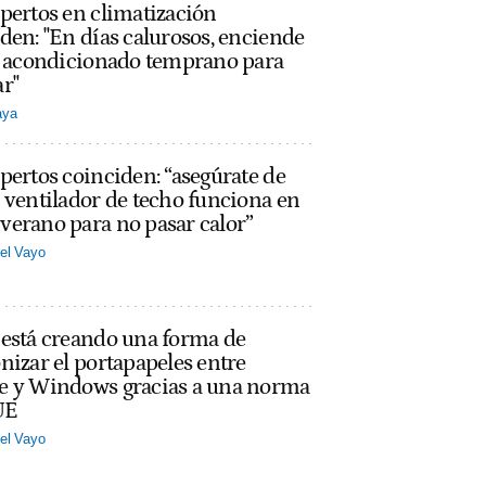
pertos en climatización
den: "En días calurosos, enciende
re acondicionado temprano para
r"
aya
pertos coinciden: “asegúrate de
 ventilador de techo funciona en
erano para no pasar calor”
el Vayo
 está creando una forma de
nizar el portapapeles entre
e y Windows gracias a una norma
UE
el Vayo