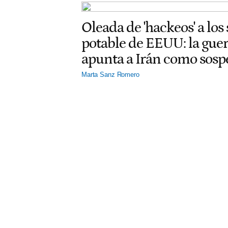
Oleada de 'hackeos' a los
potable de EEUU: la gu
apunta a Irán como sos
Marta Sanz Romero